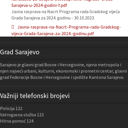
Sarajeva-u-2024-godini-f.pdf
Javna rasprava na Nacrt Programa rada Gradskog vijeća
Grada Sarajeva za 2024. godinu - 30.10.2023.
Javna-rasprava-na-Nacrt-Programa-rada-Gradskog-
vijeca-Grada-Sarajeva-za-2024.-godinu.pdf
Grad Sarajevo
Sarajevo je glavni grad Bosne i Hercegovine, njena metropola i
njen najveći urbani, kulturni, ekonomski i prometni centar, glavni
grad Federacije Bosne i Hercegovine i sjedište Kantona Sarajevo.
Važniji telefonski brojevi
Policija 122
Vatrogasna služba 123
Hitna pomoć 124