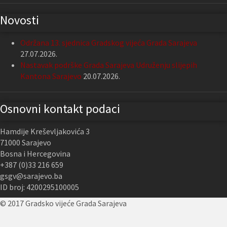
Novosti
Održana 13. sjednica Gradskog vijeća Grada Sarajeva
27.07.2026.
Nastavak podrške Grada Sarajeva Udruženju slijepih
Kantona Sarajevo
20.07.2026.
Osnovni kontakt podaci
Hamdije Kreševljakovića 3
71000 Sarajevo
Bosna i Hercegovina
+387 (0)33 216 659
gsgv@sarajevo.ba
ID broj: 4200295100005
© 2017 Gradsko vijeće Grada Sarajeva