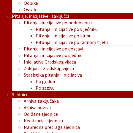
Odluke
Ostalo
Pitanja, inicijative i zaključci
Pitanja i inicijative po podnosiocu
Pitanja i inicijative po vijećniku
Pitanja i inicijative po klubu
Pitanja i inicijative po radnom tijelu
Pitanja i inicijative po dostavi
Pitanja i inicijative po sjednici
Inicijative Gradskog vijeća
Zaključci Gradskog vijeća
Statistika pitanja i inicijativa
Po godini
Po sazivu
Sjednice
Arhiva zaključaka
Arhiva poziva
Održane sjednice
Realizacije sjednica
Napredna pretraga sjednica