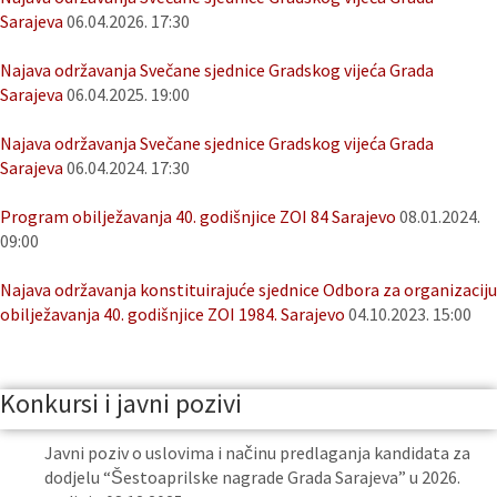
Sarajeva
06.04.2026. 17:30
Najava održavanja Svečane sjednice Gradskog vijeća Grada
Sarajeva
06.04.2025. 19:00
Najava održavanja Svečane sjednice Gradskog vijeća Grada
Sarajeva
06.04.2024. 17:30
Program obilježavanja 40. godišnjice ZOI 84 Sarajevo
08.01.2024.
09:00
Najava održavanja konstituirajuće sjednice Odbora za organizaciju
obilježavanja 40. godišnjice ZOI 1984. Sarajevo
04.10.2023. 15:00
Konkursi i javni pozivi
Javni poziv o uslovima i načinu predlaganja kandidata za
dodjelu “Šestoaprilske nagrade Grada Sarajeva” u 2026.