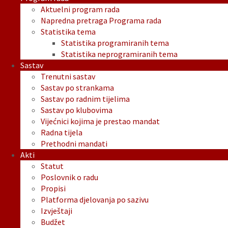
Aktuelni program rada
Napredna pretraga Programa rada
Statistika tema
Statistika programiranih tema
Statistika neprogramiranih tema
Sastav
Trenutni sastav
Sastav po strankama
Sastav po radnim tijelima
Sastav po klubovima
Vijećnici kojima je prestao mandat
Radna tijela
Prethodni mandati
Akti
Statut
Poslovnik o radu
Propisi
Platforma djelovanja po sazivu
Izvještaji
Budžet