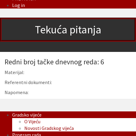
Log in
Tekuća pitanja
Redni broj tačke dnevnog reda: 6
Materijal:
Referentni dokumenti:
Napomena:
Gradsko vijeće
O Vijeću
Novosti Gradskog vijeća
Program rada