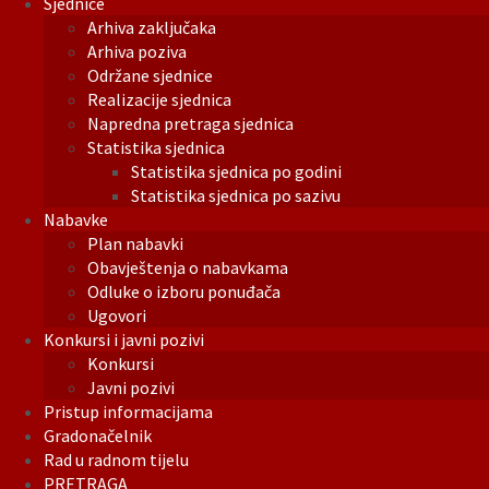
Sjednice
Arhiva zaključaka
Arhiva poziva
Održane sjednice
Realizacije sjednica
Napredna pretraga sjednica
Statistika sjednica
Statistika sjednica po godini
Statistika sjednica po sazivu
Nabavke
Plan nabavki
Obavještenja o nabavkama
Odluke o izboru ponuđača
Ugovori
Konkursi i javni pozivi
Konkursi
Javni pozivi
Pristup informacijama
Gradonačelnik
Rad u radnom tijelu
PRETRAGA