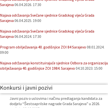
Sarajeva
06.04.2026. 17:30
Najava održavanja Svečane sjednice Gradskog vijeća Grada
Sarajeva
06.04.2025. 19:00
Najava održavanja Svečane sjednice Gradskog vijeća Grada
Sarajeva
06.04.2024. 17:30
Program obilježavanja 40. godišnjice ZOI 84 Sarajevo
08.01.2024.
09:00
Najava održavanja konstituirajuće sjednice Odbora za organizaciju
obilježavanja 40. godišnjice ZOI 1984. Sarajevo
04.10.2023. 15:00
Konkursi i javni pozivi
Javni poziv o uslovima i načinu predlaganja kandidata za
dodjelu “Šestoaprilske nagrade Grada Sarajeva” u 2026.