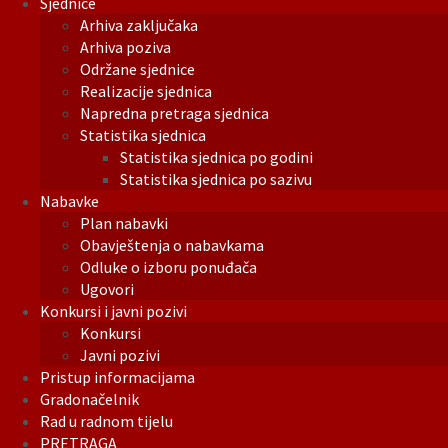
Sjednice
Arhiva zaključaka
Arhiva poziva
Održane sjednice
Realizacije sjednica
Napredna pretraga sjednica
Statistika sjednica
Statistika sjednica po godini
Statistika sjednica po sazivu
Nabavke
Plan nabavki
Obavještenja o nabavkama
Odluke o izboru ponuđača
Ugovori
Konkursi i javni pozivi
Konkursi
Javni pozivi
Pristup informacijama
Gradonačelnik
Rad u radnom tijelu
PRETRAGA