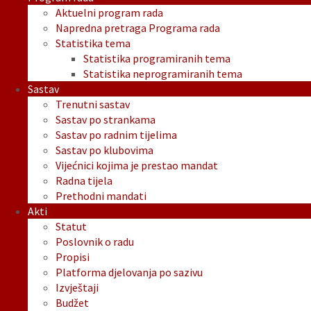
Aktuelni program rada
Napredna pretraga Programa rada
Statistika tema
Statistika programiranih tema
Statistika neprogramiranih tema
Sastav
Trenutni sastav
Sastav po strankama
Sastav po radnim tijelima
Sastav po klubovima
Vijećnici kojima je prestao mandat
Radna tijela
Prethodni mandati
Akti
Statut
Poslovnik o radu
Propisi
Platforma djelovanja po sazivu
Izvještaji
Budžet