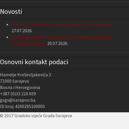
Novosti
Održana 13. sjednica Gradskog vijeća Grada Sarajeva
27.07.2026.
Nastavak podrške Grada Sarajeva Udruženju slijepih
Kantona Sarajevo
20.07.2026.
Osnovni kontakt podaci
Hamdije Kreševljakovića 3
71000 Sarajevo
Bosna i Hercegovina
+387 (0)33 216 659
gsgv@sarajevo.ba
ID broj: 4200295100005
© 2017 Gradsko vijeće Grada Sarajeva