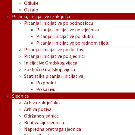
Odluke
Ostalo
Pitanja, inicijative i zaključci
Pitanja i inicijative po podnosiocu
Pitanja i inicijative po vijećniku
Pitanja i inicijative po klubu
Pitanja i inicijative po radnom tijelu
Pitanja i inicijative po dostavi
Pitanja i inicijative po sjednici
Inicijative Gradskog vijeća
Zaključci Gradskog vijeća
Statistika pitanja i inicijativa
Po godini
Po sazivu
Sjednice
Arhiva zaključaka
Arhiva poziva
Održane sjednice
Realizacije sjednica
Napredna pretraga sjednica