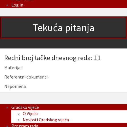
Log in
Tekuća pitanja
Redni broj tačke dnevnog reda: 11
Materijal:
Referentni dokumenti:
Napomena:
Gradsko vijeće
O Vijeću
Novosti Gradskog vijeća
Program rada