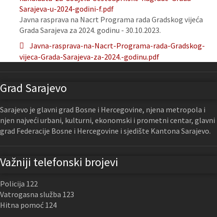
Sarajeva-u-2024-godini-f.pdf
Javna rasprava na Nacrt Programa rada Gradskog vijeća
Grada Sarajeva za 2024. godinu - 30.10.2023.
Javna-rasprava-na-Nacrt-Programa-rada-Gradskog-
vijeca-Grada-Sarajeva-za-2024.-godinu.pdf
Grad Sarajevo
Sarajevo je glavni grad Bosne i Hercegovine, njena metropola i
njen najveći urbani, kulturni, ekonomski i prometni centar, glavni
grad Federacije Bosne i Hercegovine i sjedište Kantona Sarajevo.
Važniji telefonski brojevi
Policija 122
Vatrogasna služba 123
Hitna pomoć 124