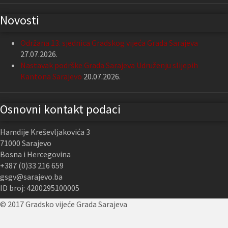
Novosti
Održana 13. sjednica Gradskog vijeća Grada Sarajeva
27.07.2026.
Nastavak podrške Grada Sarajeva Udruženju slijepih
Kantona Sarajevo
20.07.2026.
Osnovni kontakt podaci
Hamdije Kreševljakovića 3
71000 Sarajevo
Bosna i Hercegovina
+387 (0)33 216 659
gsgv@sarajevo.ba
ID broj: 4200295100005
© 2017 Gradsko vijeće Grada Sarajeva