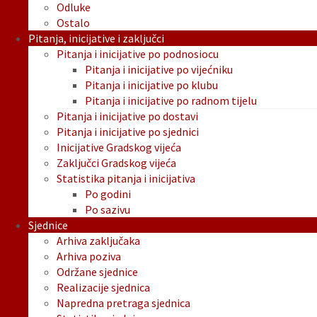
Odluke
Ostalo
Pitanja, inicijative i zaključci
Pitanja i inicijative po podnosiocu
Pitanja i inicijative po vijećniku
Pitanja i inicijative po klubu
Pitanja i inicijative po radnom tijelu
Pitanja i inicijative po dostavi
Pitanja i inicijative po sjednici
Inicijative Gradskog vijeća
Zaključci Gradskog vijeća
Statistika pitanja i inicijativa
Po godini
Po sazivu
Sjednice
Arhiva zaključaka
Arhiva poziva
Održane sjednice
Realizacije sjednica
Napredna pretraga sjednica