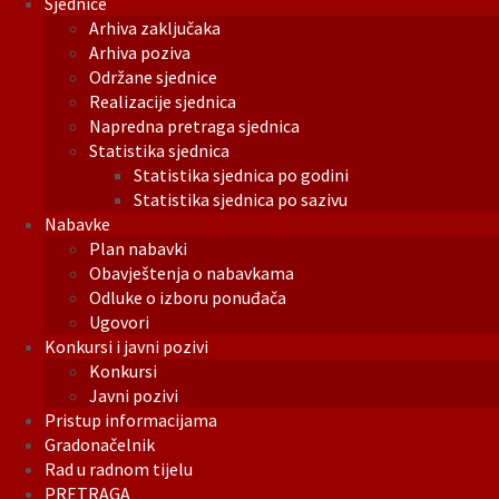
Sjednice
Arhiva zaključaka
Arhiva poziva
Održane sjednice
Realizacije sjednica
Napredna pretraga sjednica
Statistika sjednica
Statistika sjednica po godini
Statistika sjednica po sazivu
Nabavke
Plan nabavki
Obavještenja o nabavkama
Odluke o izboru ponuđača
Ugovori
Konkursi i javni pozivi
Konkursi
Javni pozivi
Pristup informacijama
Gradonačelnik
Rad u radnom tijelu
PRETRAGA