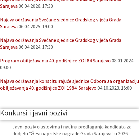
Sarajeva
06.04.2026. 17:30
Najava održavanja Svečane sjednice Gradskog vijeća Grada
Sarajeva
06.04.2025. 19:00
Najava održavanja Svečane sjednice Gradskog vijeća Grada
Sarajeva
06.04.2024. 17:30
Program obilježavanja 40. godišnjice ZOI 84 Sarajevo
08.01.2024.
09:00
Najava održavanja konstituirajuće sjednice Odbora za organizaciju
obilježavanja 40. godišnjice ZOI 1984. Sarajevo
04.10.2023. 15:00
Konkursi i javni pozivi
Javni poziv o uslovima i načinu predlaganja kandidata za
dodjelu “Šestoaprilske nagrade Grada Sarajeva” u 2026.