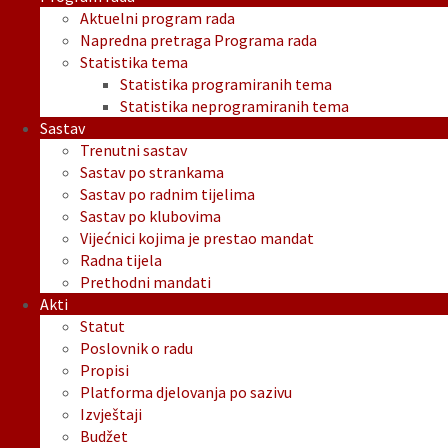
Aktuelni program rada
Napredna pretraga Programa rada
Statistika tema
Statistika programiranih tema
Statistika neprogramiranih tema
Sastav
Trenutni sastav
Sastav po strankama
Sastav po radnim tijelima
Sastav po klubovima
Vijećnici kojima je prestao mandat
Radna tijela
Prethodni mandati
Akti
Statut
Poslovnik o radu
Propisi
Platforma djelovanja po sazivu
Izvještaji
Budžet