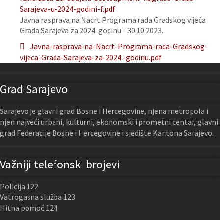
Sarajeva-u-2024-godini-f.pdf
Javna rasprava na Nacrt Programa rada Gradskog vijeća
Grada Sarajeva za 2024. godinu - 30.10.2023.
Javna-rasprava-na-Nacrt-Programa-rada-Gradskog-
vijeca-Grada-Sarajeva-za-2024.-godinu.pdf
Grad Sarajevo
Sarajevo je glavni grad Bosne i Hercegovine, njena metropola i
njen najveći urbani, kulturni, ekonomski i prometni centar, glavni
grad Federacije Bosne i Hercegovine i sjedište Kantona Sarajevo.
Važniji telefonski brojevi
Policija 122
Vatrogasna služba 123
Hitna pomoć 124