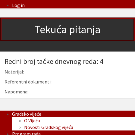
Log in
Tekuća pitanja
Redni broj tačke dnevnog reda: 4
Materijal:
Referentni dokumenti:
Napomena:
Gradsko vijeće
O Vijeću
Novosti Gradskog vijeća
Program rada