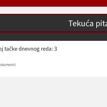
Tekuća pit
oj tačke dnevnog reda: 3
okumenti: