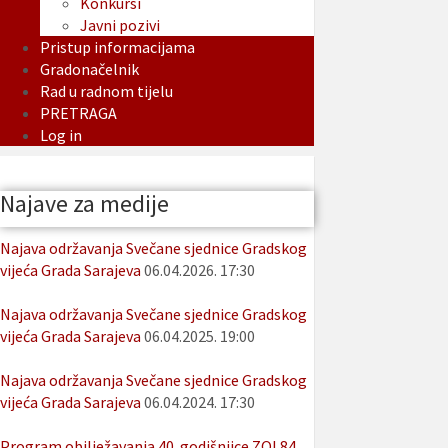
Konkursi
Javni pozivi
Pristup informacijama
Gradonačelnik
Rad u radnom tijelu
PRETRAGA
Log in
Najave za medije
Najava održavanja Svečane sjednice Gradskog
vijeća Grada Sarajeva
06.04.2026. 17:30
Najava održavanja Svečane sjednice Gradskog
vijeća Grada Sarajeva
06.04.2025. 19:00
Najava održavanja Svečane sjednice Gradskog
vijeća Grada Sarajeva
06.04.2024. 17:30
Program obilježavanja 40. godišnjice ZOI 84