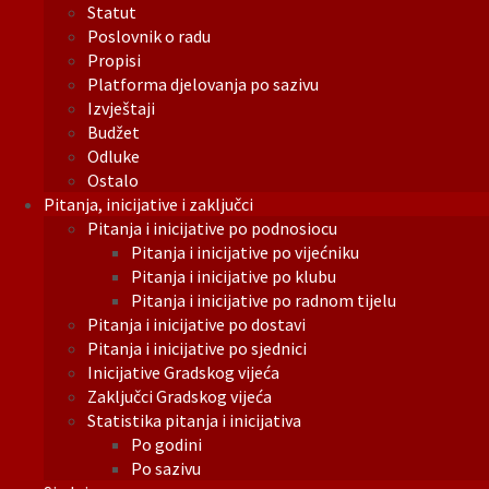
Statut
Poslovnik o radu
Propisi
Platforma djelovanja po sazivu
Izvještaji
Budžet
Odluke
Ostalo
Pitanja, inicijative i zaključci
Pitanja i inicijative po podnosiocu
Pitanja i inicijative po vijećniku
Pitanja i inicijative po klubu
Pitanja i inicijative po radnom tijelu
Pitanja i inicijative po dostavi
Pitanja i inicijative po sjednici
Inicijative Gradskog vijeća
Zaključci Gradskog vijeća
Statistika pitanja i inicijativa
Po godini
Po sazivu