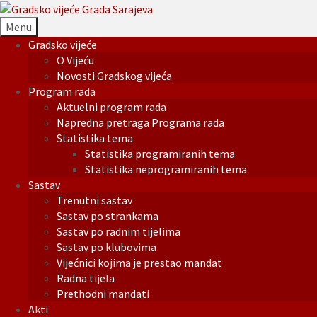
Menu
Gradsko vijeće
O Vijeću
Novosti Gradskog vijeća
Program rada
Aktuelni program rada
Napredna pretraga Programa rada
Statistika tema
Statistika programiranih tema
Statistika neprogramiranih tema
Sastav
Trenutni sastav
Sastav po strankama
Sastav po radnim tijelima
Sastav po klubovima
Vijećnici kojima je prestao mandat
Radna tijela
Prethodni mandati
Akti