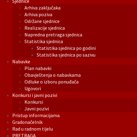
Sjednice
Arhiva zaključaka
Arhiva poziva
Održane sjednice
Realizacije sjednica
Napredna pretraga sjednica
Statistika sjednica
Statistika sjednica po godini
Statistika sjednica po sazivu
Nabavke
Plan nabavki
Obavještenja o nabavkama
Odluke o izboru ponuđača
Ugovori
Konkursi i javni pozivi
Konkursi
Javni pozivi
Pristup informacijama
Gradonačelnik
Rad u radnom tijelu
PRETRAGA