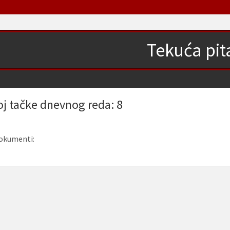
Tekuća pit
oj tačke dnevnog reda: 8
okumenti: