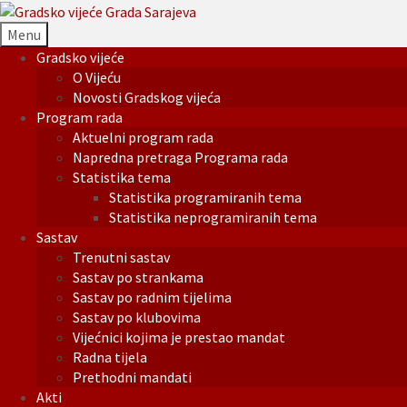
Menu
Gradsko vijeće
O Vijeću
Novosti Gradskog vijeća
Program rada
Aktuelni program rada
Napredna pretraga Programa rada
Statistika tema
Statistika programiranih tema
Statistika neprogramiranih tema
Sastav
Trenutni sastav
Sastav po strankama
Sastav po radnim tijelima
Sastav po klubovima
Vijećnici kojima je prestao mandat
Radna tijela
Prethodni mandati
Akti