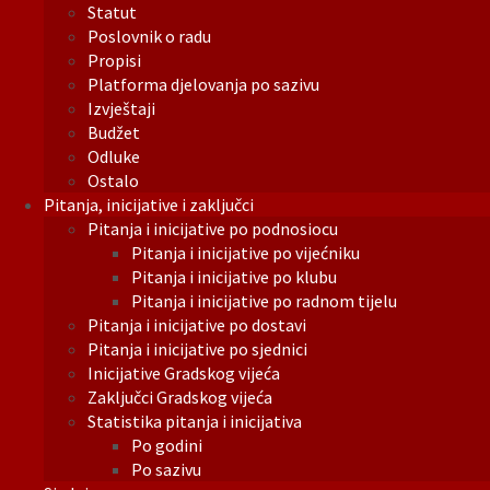
Statut
Poslovnik o radu
Propisi
Platforma djelovanja po sazivu
Izvještaji
Budžet
Odluke
Ostalo
Pitanja, inicijative i zaključci
Pitanja i inicijative po podnosiocu
Pitanja i inicijative po vijećniku
Pitanja i inicijative po klubu
Pitanja i inicijative po radnom tijelu
Pitanja i inicijative po dostavi
Pitanja i inicijative po sjednici
Inicijative Gradskog vijeća
Zaključci Gradskog vijeća
Statistika pitanja i inicijativa
Po godini
Po sazivu