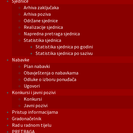
Sjednice
Arhiva zaključaka
Arhiva poziva
Održane sjednice
Realizacije sjednica
Napredna pretraga sjednica
Statistika sjednica
Statistika sjednica po godini
Statistika sjednica po sazivu
Nabavke
Plan nabavki
Obavještenja o nabavkama
Odluke o izboru ponuđača
Ugovori
Konkursi i javni pozivi
Konkursi
Javni pozivi
Pristup informacijama
Gradonačelnik
Rad u radnom tijelu
PRETRAGA