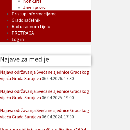
Konkursi
Javni pozivi
Pristup informacijama
Gradonačelnik
Rad u radnom tijelu
PRETRAGA
Log in
Najave za medije
Najava održavanja Svečane sjednice Gradskog
vijeća Grada Sarajeva
06.04.2026. 17:30
Najava održavanja Svečane sjednice Gradskog
vijeća Grada Sarajeva
06.04.2025. 19:00
Najava održavanja Svečane sjednice Gradskog
vijeća Grada Sarajeva
06.04.2024. 17:30
Program obilježavanja 40. godišnjice ZOI 84