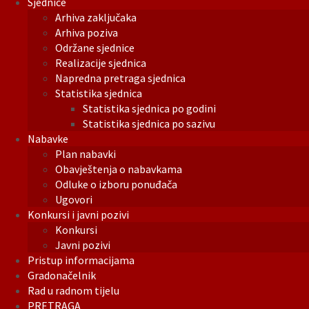
Sjednice
Arhiva zaključaka
Arhiva poziva
Održane sjednice
Realizacije sjednica
Napredna pretraga sjednica
Statistika sjednica
Statistika sjednica po godini
Statistika sjednica po sazivu
Nabavke
Plan nabavki
Obavještenja o nabavkama
Odluke o izboru ponuđača
Ugovori
Konkursi i javni pozivi
Konkursi
Javni pozivi
Pristup informacijama
Gradonačelnik
Rad u radnom tijelu
PRETRAGA