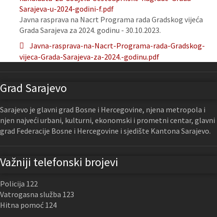
Sarajeva-u-2024-godini-f.pdf
Javna rasprava na Nacrt Programa rada Gradskog vijeća
Grada Sarajeva za 2024. godinu - 30.10.2023.
Javna-rasprava-na-Nacrt-Programa-rada-Gradskog-
vijeca-Grada-Sarajeva-za-2024.-godinu.pdf
Grad Sarajevo
Sarajevo je glavni grad Bosne i Hercegovine, njena metropola i
njen najveći urbani, kulturni, ekonomski i prometni centar, glavni
grad Federacije Bosne i Hercegovine i sjedište Kantona Sarajevo.
Važniji telefonski brojevi
Policija 122
Vatrogasna služba 123
Hitna pomoć 124