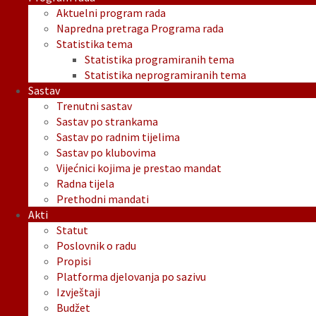
Aktuelni program rada
Napredna pretraga Programa rada
Statistika tema
Statistika programiranih tema
Statistika neprogramiranih tema
Sastav
Trenutni sastav
Sastav po strankama
Sastav po radnim tijelima
Sastav po klubovima
Vijećnici kojima je prestao mandat
Radna tijela
Prethodni mandati
Akti
Statut
Poslovnik o radu
Propisi
Platforma djelovanja po sazivu
Izvještaji
Budžet