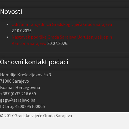
Novosti
Održana 13. sjednica Gradskog vijeća Grada Sarajeva
27.07.2026.
Nastavak podrške Grada Sarajeva Udruženju slijepih
Kantona Sarajevo
20.07.2026.
Osnovni kontakt podaci
Hamdije Kreševljakovića 3
71000 Sarajevo
Bosna i Hercegovina
+387 (0)33 216 659
gsgv@sarajevo.ba
ID broj: 4200295100005
© 2017 Gradsko vijeće Grada Sarajeva