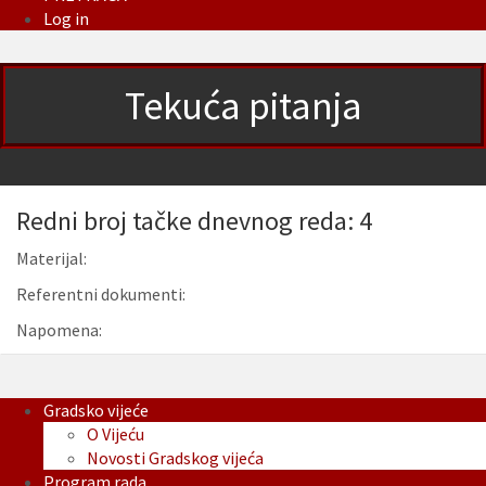
Log in
Tekuća pitanja
Redni broj tačke dnevnog reda: 4
Materijal:
Referentni dokumenti:
Napomena:
Gradsko vijeće
O Vijeću
Novosti Gradskog vijeća
Program rada