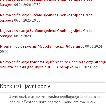
Sarajeva
06.04.2026. 17:30
Najava održavanja Svečane sjednice Gradskog vijeća Grada
Sarajeva
06.04.2025. 19:00
Najava održavanja Svečane sjednice Gradskog vijeća Grada
Sarajeva
06.04.2024. 17:30
Program obilježavanja 40. godišnjice ZOI 84 Sarajevo
08.01.2024.
09:00
Najava održavanja konstituirajuće sjednice Odbora za organizaciju
obilježavanja 40. godišnjice ZOI 1984. Sarajevo
04.10.2023. 15:00
Konkursi i javni pozivi
Javni poziv o uslovima i načinu predlaganja kandidata za
dodjelu “Šestoaprilske nagrade Grada Sarajeva” u 2026.