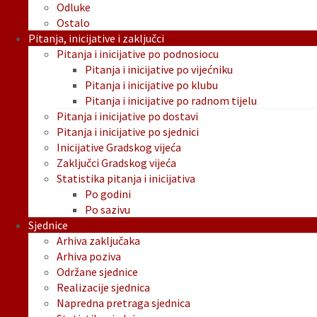
Odluke
Ostalo
Pitanja, inicijative i zaključci
Pitanja i inicijative po podnosiocu
Pitanja i inicijative po vijećniku
Pitanja i inicijative po klubu
Pitanja i inicijative po radnom tijelu
Pitanja i inicijative po dostavi
Pitanja i inicijative po sjednici
Inicijative Gradskog vijeća
Zaključci Gradskog vijeća
Statistika pitanja i inicijativa
Po godini
Po sazivu
Sjednice
Arhiva zaključaka
Arhiva poziva
Održane sjednice
Realizacije sjednica
Napredna pretraga sjednica