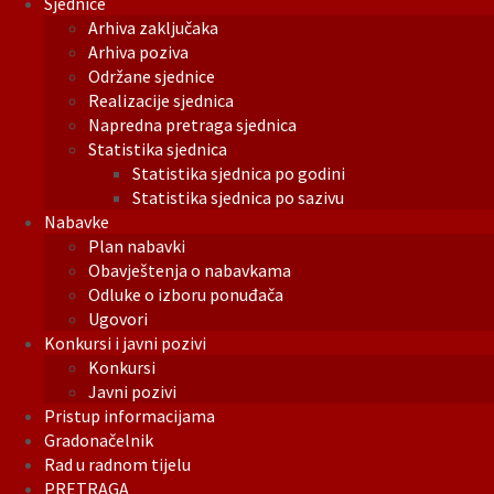
Sjednice
Arhiva zaključaka
Arhiva poziva
Održane sjednice
Realizacije sjednica
Napredna pretraga sjednica
Statistika sjednica
Statistika sjednica po godini
Statistika sjednica po sazivu
Nabavke
Plan nabavki
Obavještenja o nabavkama
Odluke o izboru ponuđača
Ugovori
Konkursi i javni pozivi
Konkursi
Javni pozivi
Pristup informacijama
Gradonačelnik
Rad u radnom tijelu
PRETRAGA