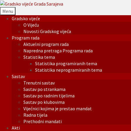
Menu
Gradsko vijeće
O Vijeću
Novosti Gradskog vijeća
Program rada
Aktuelni program rada
Napredna pretraga Programa rada
Statistika tema
Statistika programiranih tema
Statistika neprogramiranih tema
Sastav
Trenutni sastav
Sastav po strankama
Sastav po radnim tijelima
Sastav po klubovima
Vijećnici kojima je prestao mandat
Radna tijela
Prethodni mandati
Akti