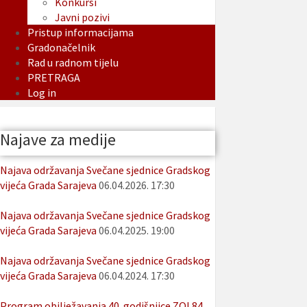
Konkursi
Javni pozivi
Pristup informacijama
Gradonačelnik
Rad u radnom tijelu
PRETRAGA
Log in
Najave za medije
Najava održavanja Svečane sjednice Gradskog
vijeća Grada Sarajeva
06.04.2026. 17:30
Najava održavanja Svečane sjednice Gradskog
vijeća Grada Sarajeva
06.04.2025. 19:00
Najava održavanja Svečane sjednice Gradskog
vijeća Grada Sarajeva
06.04.2024. 17:30
Program obilježavanja 40. godišnjice ZOI 84