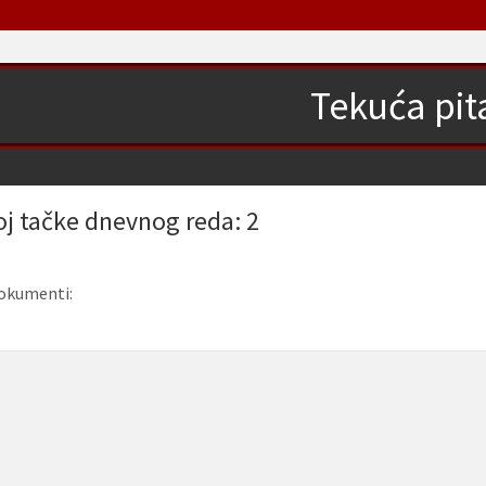
Tekuća pit
oj tačke dnevnog reda: 2
okumenti: