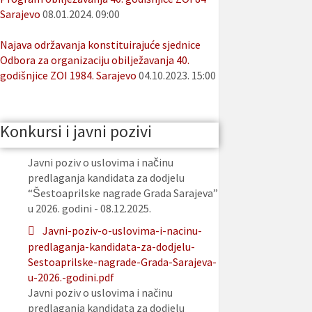
Sarajevo
08.01.2024. 09:00
Najava održavanja konstituirajuće sjednice
Odbora za organizaciju obilježavanja 40.
godišnjice ZOI 1984. Sarajevo
04.10.2023. 15:00
Konkursi i javni pozivi
Javni poziv o uslovima i načinu
predlaganja kandidata za dodjelu
“Šestoaprilske nagrade Grada Sarajeva”
u 2026. godini - 08.12.2025.
Javni-poziv-o-uslovima-i-nacinu-
predlaganja-kandidata-za-dodjelu-
Sestoaprilske-nagrade-Grada-Sarajeva-
u-2026.-godini.pdf
Javni poziv o uslovima i načinu
predlaganja kandidata za dodjelu