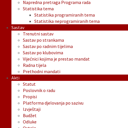
Napredna pretraga Programa rada
Statistika tema
Statistika programiranih tema
Statistika neprogramiranih tema
Sastav
Trenutni sastav
Sastav po strankama
Sastav po radnim tijelima
Sastav po klubovima
Vijećnici kojima je prestao mandat
Radna tijela
Prethodni mandati
Akti
Statut
Poslovnik o radu
Propisi
Platforma djelovanja po sazivu
Izvještaji
Budžet
Odluke