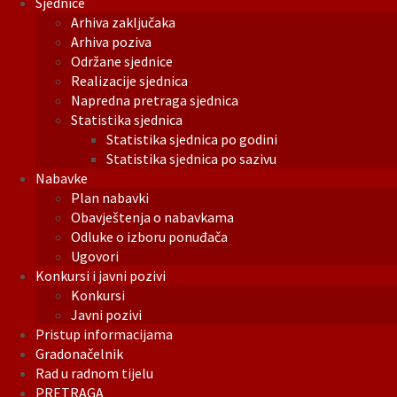
Sjednice
Arhiva zaključaka
Arhiva poziva
Održane sjednice
Realizacije sjednica
Napredna pretraga sjednica
Statistika sjednica
Statistika sjednica po godini
Statistika sjednica po sazivu
Nabavke
Plan nabavki
Obavještenja o nabavkama
Odluke o izboru ponuđača
Ugovori
Konkursi i javni pozivi
Konkursi
Javni pozivi
Pristup informacijama
Gradonačelnik
Rad u radnom tijelu
PRETRAGA