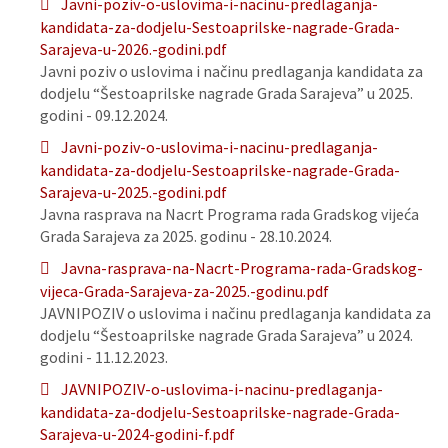
Javni-poziv-o-uslovima-i-nacinu-predlaganja-
kandidata-za-dodjelu-Sestoaprilske-nagrade-Grada-
Sarajeva-u-2026.-godini.pdf
Javni poziv o uslovima i načinu predlaganja kandidata za
dodjelu “Šestoaprilske nagrade Grada Sarajeva” u 2025.
godini - 09.12.2024.
Javni-poziv-o-uslovima-i-nacinu-predlaganja-
kandidata-za-dodjelu-Sestoaprilske-nagrade-Grada-
Sarajeva-u-2025.-godini.pdf
Javna rasprava na Nacrt Programa rada Gradskog vijeća
Grada Sarajeva za 2025. godinu - 28.10.2024.
Javna-rasprava-na-Nacrt-Programa-rada-Gradskog-
vijeca-Grada-Sarajeva-za-2025.-godinu.pdf
JAVNIPOZIV o uslovima i načinu predlaganja kandidata za
dodjelu “Šestoaprilske nagrade Grada Sarajeva” u 2024.
godini - 11.12.2023.
JAVNIPOZIV-o-uslovima-i-nacinu-predlaganja-
kandidata-za-dodjelu-Sestoaprilske-nagrade-Grada-
Sarajeva-u-2024-godini-f.pdf