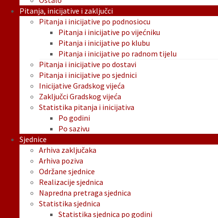
Ostalo
Pitanja, inicijative i zaključci
Pitanja i inicijative po podnosiocu
Pitanja i inicijative po vijećniku
Pitanja i inicijative po klubu
Pitanja i inicijative po radnom tijelu
Pitanja i inicijative po dostavi
Pitanja i inicijative po sjednici
Inicijative Gradskog vijeća
Zaključci Gradskog vijeća
Statistika pitanja i inicijativa
Po godini
Po sazivu
Sjednice
Arhiva zaključaka
Arhiva poziva
Održane sjednice
Realizacije sjednica
Napredna pretraga sjednica
Statistika sjednica
Statistika sjednica po godini