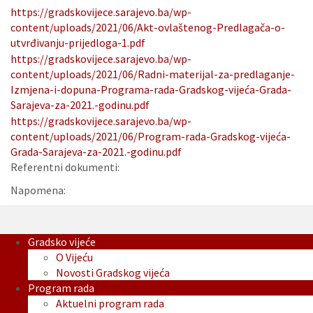
https://gradskovijece.sarajevo.ba/wp-
content/uploads/2021/06/Akt-ovlaštenog-Predlagača-o-
utvrđivanju-prijedloga-1.pdf
https://gradskovijece.sarajevo.ba/wp-
content/uploads/2021/06/Radni-materijal-za-predlaganje-
Izmjena-i-dopuna-Programa-rada-Gradskog-vijeća-Grada-
Sarajeva-za-2021.-godinu.pdf
https://gradskovijece.sarajevo.ba/wp-
content/uploads/2021/06/Program-rada-Gradskog-vijeća-
Grada-Sarajeva-za-2021.-godinu.pdf
Referentni dokumenti:
Napomena:
Gradsko vijeće
O Vijeću
Novosti Gradskog vijeća
Program rada
Aktuelni program rada