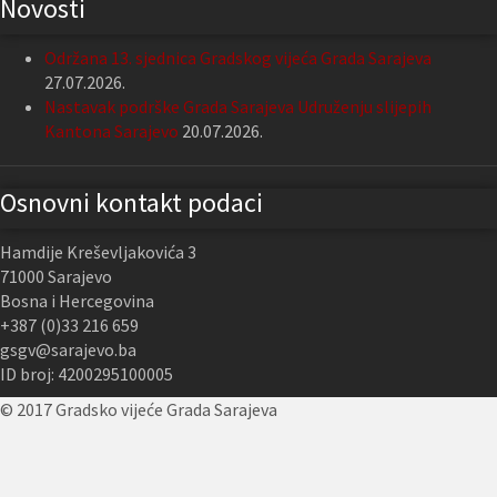
Novosti
Održana 13. sjednica Gradskog vijeća Grada Sarajeva
27.07.2026.
Nastavak podrške Grada Sarajeva Udruženju slijepih
Kantona Sarajevo
20.07.2026.
Osnovni kontakt podaci
Hamdije Kreševljakovića 3
71000 Sarajevo
Bosna i Hercegovina
+387 (0)33 216 659
gsgv@sarajevo.ba
ID broj: 4200295100005
© 2017 Gradsko vijeće Grada Sarajeva