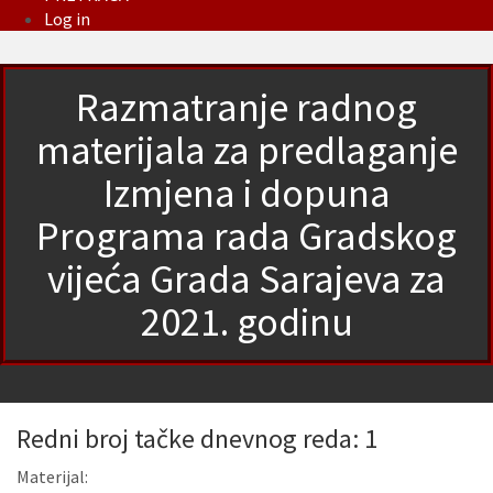
Log in
Razmatranje radnog
materijala za predlaganje
Izmjena i dopuna
Programa rada Gradskog
vijeća Grada Sarajeva za
2021. godinu
Redni broj tačke dnevnog reda: 1
Materijal: