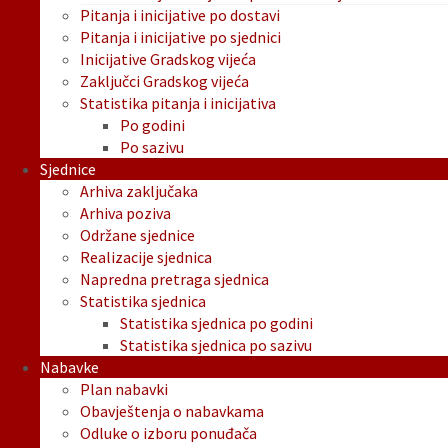
Pitanja i inicijative po dostavi
Pitanja i inicijative po sjednici
Inicijative Gradskog vijeća
Zaključci Gradskog vijeća
Statistika pitanja i inicijativa
Po godini
Po sazivu
Sjednice
Arhiva zaključaka
Arhiva poziva
Održane sjednice
Realizacije sjednica
Napredna pretraga sjednica
Statistika sjednica
Statistika sjednica po godini
Statistika sjednica po sazivu
Nabavke
Plan nabavki
Obavještenja o nabavkama
Odluke o izboru ponuđača