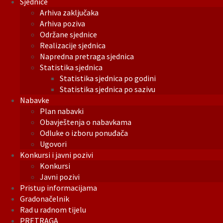
Sjednice
Arhiva zaključaka
Arhiva poziva
Održane sjednice
Realizacije sjednica
Napredna pretraga sjednica
Statistika sjednica
Statistika sjednica po godini
Statistika sjednica po sazivu
Nabavke
Plan nabavki
Obavještenja o nabavkama
Odluke o izboru ponuđača
Ugovori
Konkursi i javni pozivi
Konkursi
Javni pozivi
Pristup informacijama
Gradonačelnik
Rad u radnom tijelu
PRETRAGA