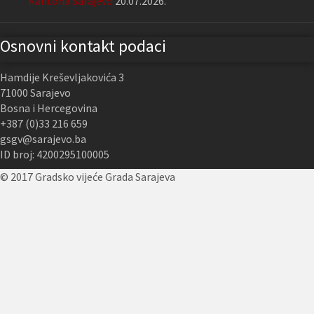
Kantona Sarajevo
20.07.2026.
Osnovni kontakt podaci
Hamdije Kreševljakovića 3
71000 Sarajevo
Bosna i Hercegovina
+387 (0)33 216 659
gsgv@sarajevo.ba
ID broj: 4200295100005
© 2017 Gradsko vijeće Grada Sarajeva