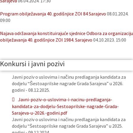
Sarajeva
06.04.2024. 17:30
Program obilježavanja 40. godišnjice ZOI 84 Sarajevo
08.01.2024.
09:00
Najava održavanja konstituirajuće sjednice Odbora za organizaciju
obilježavanja 40. godišnjice ZOI 1984. Sarajevo
04.10.2023. 15:00
Konkursi i javni pozivi
Javni poziv o uslovima i načinu predlaganja kandidata za
dodjelu “Šestoaprilske nagrade Grada Sarajeva” u 2026.
godini - 08.12.2025.
Javni-poziv-o-uslovima-i-nacinu-predlaganja-
kandidata-za-dodjelu-Sestoaprilske-nagrade-Grada-
Sarajeva-u-2026.-godini.pdf
Javni poziv o uslovima i načinu predlaganja kandidata za
dodjelu “Šestoaprilske nagrade Grada Sarajeva” u 2025.
godini - 09.12.2024.