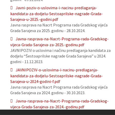
Javni-poziv-o-uslovima-i-nacinu-predlaganja-
kandidata-za-dodjelu-Sestoaprilske-nagrade-Grada-
Sarajeva-u-2025.-godini.pdf
Javna rasprava na Nacrt Programa rada Gradskog vijeća
Grada Sarajeva za 2025. godinu - 28.10.2024.
Javna-rasprava-na-Nacrt-Programa-rada-Gradskog-
vijeca-Grada-Sarajeva-za-2025.-godinu.pdf
JAVNIPOZIV o uslovima i načinu predlaganja kandidata za
dodjelu “Šestoaprilske nagrade Grada Sarajeva” u 2024.
godini - 11.12.2023.
JAVNIPOZIV-o-uslovima-i-nacinu-predlaganja-
kandidata-za-dodjelu-Sestoaprilske-nagrade-Grada-
Sarajeva-u-2024-godini-f.pdf
Javna rasprava na Nacrt Programa rada Gradskog vijeća
Grada Sarajeva za 2024. godinu - 30.10.2023.
Javna-rasprava-na-Nacrt-Programa-rada-Gradskog-
vijeca-Grada-Sarajeva-za-2024.-godinu.pdf