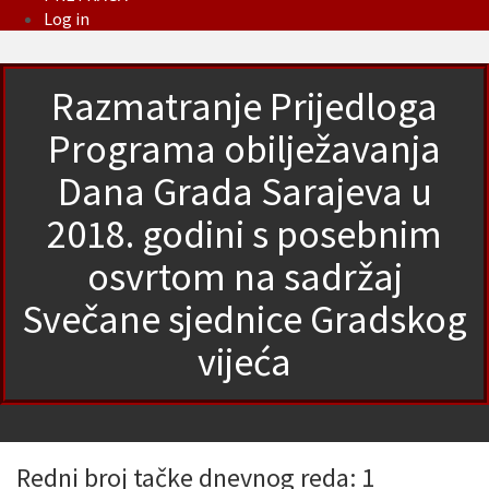
Log in
Razmatranje Prijedloga
Programa obilježavanja
Dana Grada Sarajeva u
2018. godini s posebnim
osvrtom na sadržaj
Svečane sjednice Gradskog
vijeća
Redni broj tačke dnevnog reda: 1