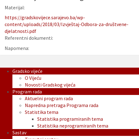
Materijal:
https://gradskovijece.sarajevo.ba/wp-
content/uploads/2018/03/Izvještaj-Odbora-za-društvene-
djelatnosti.pdf
Referentni dokumenti:
Napomena:
Gradsko vijeće
O Vijeću
Novosti Gradskog vijeća
Program rada
Aktuelni program rada
Napredna pretraga Programa rada
Statistika tema
Statistika programiranih tema
Statistika neprogramiranih tema
Sastav