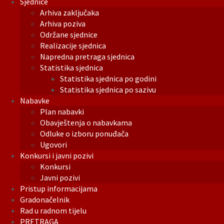
Sjednice
Arhiva zaključaka
Arhiva poziva
Održane sjednice
Realizacije sjednica
Napredna pretraga sjednica
Statistika sjednica
Statistika sjednica po godini
Statistika sjednica po sazivu
Nabavke
Plan nabavki
Obavještenja o nabavkama
Odluke o izboru ponuđača
Ugovori
Konkursi i javni pozivi
Konkursi
Javni pozivi
Pristup informacijama
Gradonačelnik
Rad u radnom tijelu
PRETRAGA