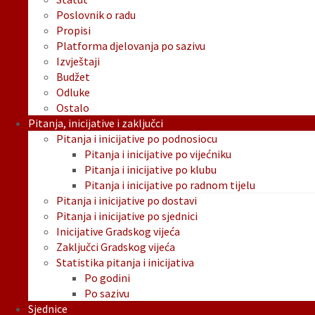
Poslovnik o radu
Propisi
Platforma djelovanja po sazivu
Izvještaji
Budžet
Odluke
Ostalo
Pitanja, inicijative i zaključci
Pitanja i inicijative po podnosiocu
Pitanja i inicijative po vijećniku
Pitanja i inicijative po klubu
Pitanja i inicijative po radnom tijelu
Pitanja i inicijative po dostavi
Pitanja i inicijative po sjednici
Inicijative Gradskog vijeća
Zaključci Gradskog vijeća
Statistika pitanja i inicijativa
Po godini
Po sazivu
Sjednice