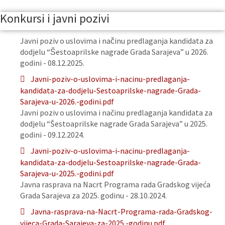
Konkursi i javni pozivi
Javni poziv o uslovima i načinu predlaganja kandidata za
dodjelu “Šestoaprilske nagrade Grada Sarajeva” u 2026.
godini - 08.12.2025.
Javni-poziv-o-uslovima-i-nacinu-predlaganja-
kandidata-za-dodjelu-Sestoaprilske-nagrade-Grada-
Sarajeva-u-2026.-godini.pdf
Javni poziv o uslovima i načinu predlaganja kandidata za
dodjelu “Šestoaprilske nagrade Grada Sarajeva” u 2025.
godini - 09.12.2024.
Javni-poziv-o-uslovima-i-nacinu-predlaganja-
kandidata-za-dodjelu-Sestoaprilske-nagrade-Grada-
Sarajeva-u-2025.-godini.pdf
Javna rasprava na Nacrt Programa rada Gradskog vijeća
Grada Sarajeva za 2025. godinu - 28.10.2024.
Javna-rasprava-na-Nacrt-Programa-rada-Gradskog-
vijeca-Grada-Sarajeva-za-2025.-godinu.pdf