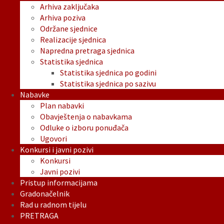
Arhiva zaključaka
Arhiva poziva
Održane sjednice
Realizacije sjednica
Napredna pretraga sjednica
Statistika sjednica
Statistika sjednica po godini
Statistika sjednica po sazivu
Nabavke
Plan nabavki
Obavještenja o nabavkama
Odluke o izboru ponuđača
Ugovori
Konkursi i javni pozivi
Konkursi
Javni pozivi
Pristup informacijama
Gradonačelnik
Rad u radnom tijelu
PRETRAGA