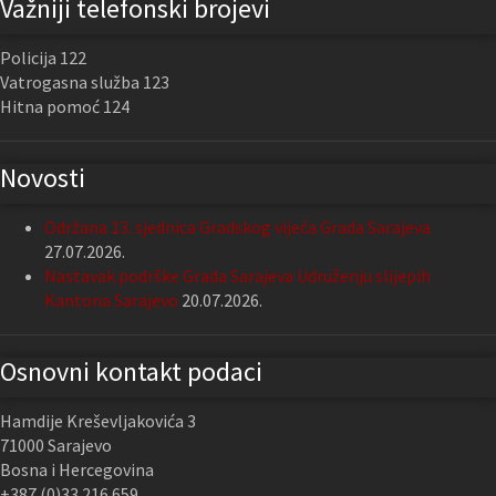
Važniji telefonski brojevi
Policija 122
Vatrogasna služba 123
Hitna pomoć 124
Novosti
Održana 13. sjednica Gradskog vijeća Grada Sarajeva
27.07.2026.
Nastavak podrške Grada Sarajeva Udruženju slijepih
Kantona Sarajevo
20.07.2026.
Osnovni kontakt podaci
Hamdije Kreševljakovića 3
71000 Sarajevo
Bosna i Hercegovina
+387 (0)33 216 659