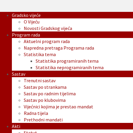
Gradsko vijeće
O Vijeću
Novosti Gradskog vijeća
Program rada
Aktuelni program rada
Napredna pretraga Programa rada
Statistika tema
Statistika programiranih tema
Statistika neprogramiranih tema
Sastav
Trenutni sastav
Sastav po strankama
Sastav po radnim tijelima
Sastav po klubovima
Vijećnici kojima je prestao mandat
Radna tijela
Prethodni mandati
Akti
Statut