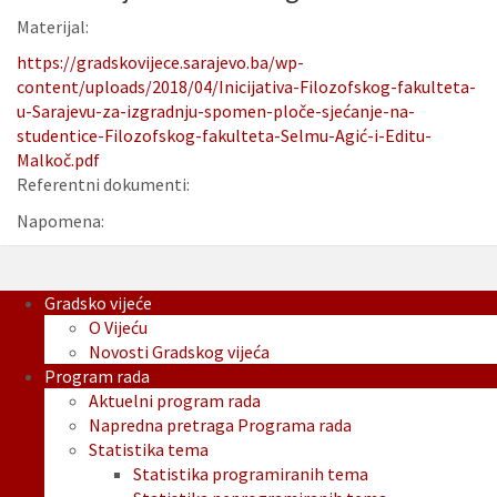
Materijal:
https://gradskovijece.sarajevo.ba/wp-
content/uploads/2018/04/Inicijativa-Filozofskog-fakulteta-
u-Sarajevu-za-izgradnju-spomen-ploče-sjećanje-na-
studentice-Filozofskog-fakulteta-Selmu-Agić-i-Editu-
Malkoč.pdf
Referentni dokumenti:
Napomena:
Gradsko vijeće
O Vijeću
Novosti Gradskog vijeća
Program rada
Aktuelni program rada
Napredna pretraga Programa rada
Statistika tema
Statistika programiranih tema