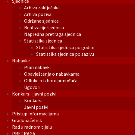
Sjednice
Arhiva zaključaka
Arhiva poziva
Održane sjednice
Realizacije sjednica
Napredna pretraga sjednica
Statistika sjednica
Statistika sjednica po godini
Statistika sjednica po sazivu
Nabavke
Plan nabavki
Obavještenja o nabavkama
Odluke o izboru ponuđača
Ugovori
Konkursi i javni pozivi
Konkursi
Javni pozivi
Pristup informacijama
Gradonačelnik
Rad u radnom tijelu
PRETRAGA