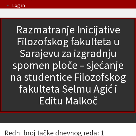
Log in
Razmatranje Inicijative
Filozofskog fakulteta u
Sarajevu za izgradnju
spomen ploče – sjećanje
na studentice Filozofskog
fakulteta Selmu Agić i
Editu Malkoč
Redni broj tačke dnevnog reda: 1