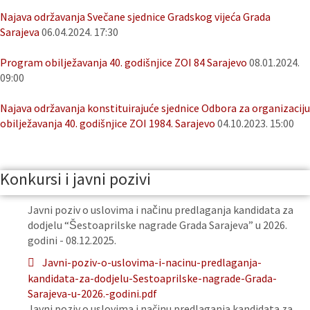
Najava održavanja Svečane sjednice Gradskog vijeća Grada
Sarajeva
06.04.2024. 17:30
Program obilježavanja 40. godišnjice ZOI 84 Sarajevo
08.01.2024.
09:00
Najava održavanja konstituirajuće sjednice Odbora za organizaciju
obilježavanja 40. godišnjice ZOI 1984. Sarajevo
04.10.2023. 15:00
Konkursi i javni pozivi
Javni poziv o uslovima i načinu predlaganja kandidata za
dodjelu “Šestoaprilske nagrade Grada Sarajeva” u 2026.
godini - 08.12.2025.
Javni-poziv-o-uslovima-i-nacinu-predlaganja-
kandidata-za-dodjelu-Sestoaprilske-nagrade-Grada-
Sarajeva-u-2026.-godini.pdf
Javni poziv o uslovima i načinu predlaganja kandidata za