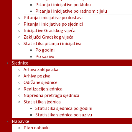
Pitanja i inicijative po klubu
Pitanja i inicijative po radnom tijelu
Pitanja i inicijative po dostavi
Pitanja i inicijative po sjednici
Inicijative Gradskog vijeća
Zaključci Gradskog vijeća
Statistika pitanja i inicijativa
Po godini
Po sazivu
Sjednice
Arhiva zaključaka
Arhiva poziva
Održane sjednice
Realizacije sjednica
Napredna pretraga sjednica
Statistika sjednica
Statistika sjednica po godini
Statistika sjednica po sazivu
Nabavke
Plan nabavki