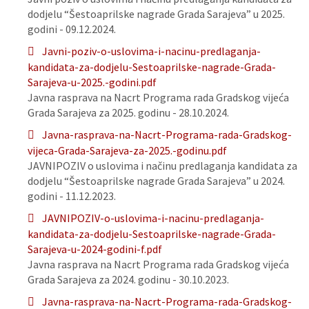
dodjelu “Šestoaprilske nagrade Grada Sarajeva” u 2025.
godini - 09.12.2024.
Javni-poziv-o-uslovima-i-nacinu-predlaganja-
kandidata-za-dodjelu-Sestoaprilske-nagrade-Grada-
Sarajeva-u-2025.-godini.pdf
Javna rasprava na Nacrt Programa rada Gradskog vijeća
Grada Sarajeva za 2025. godinu - 28.10.2024.
Javna-rasprava-na-Nacrt-Programa-rada-Gradskog-
vijeca-Grada-Sarajeva-za-2025.-godinu.pdf
JAVNIPOZIV o uslovima i načinu predlaganja kandidata za
dodjelu “Šestoaprilske nagrade Grada Sarajeva” u 2024.
godini - 11.12.2023.
JAVNIPOZIV-o-uslovima-i-nacinu-predlaganja-
kandidata-za-dodjelu-Sestoaprilske-nagrade-Grada-
Sarajeva-u-2024-godini-f.pdf
Javna rasprava na Nacrt Programa rada Gradskog vijeća
Grada Sarajeva za 2024. godinu - 30.10.2023.
Javna-rasprava-na-Nacrt-Programa-rada-Gradskog-