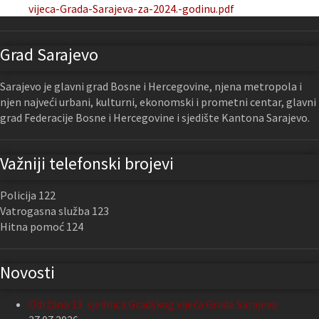
vijeca-Grada-Sarajeva-za-2024.-godinu.pdf
Grad Sarajevo
Sarajevo je glavni grad Bosne i Hercegovine, njena metropola i
njen najveći urbani, kulturni, ekonomski i prometni centar, glavni
grad Federacije Bosne i Hercegovine i sjedište Kantona Sarajevo.
Važniji telefonski brojevi
Policija 122
Vatrogasna služba 123
Hitna pomoć 124
Novosti
Održana 13. sjednica Gradskog vijeća Grada Sarajeva