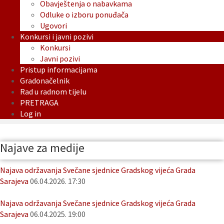
Obavještenja o nabavkama
Odluke o izboru ponuđača
Ugovori
Konkursi i javni pozivi
Konkursi
Javni pozivi
Pristup informacijama
Gradonačelnik
Rad u radnom tijelu
PRETRAGA
Log in
Najave za medije
Najava održavanja Svečane sjednice Gradskog vijeća Grada
Sarajeva
06.04.2026. 17:30
Najava održavanja Svečane sjednice Gradskog vijeća Grada
Sarajeva
06.04.2025. 19:00