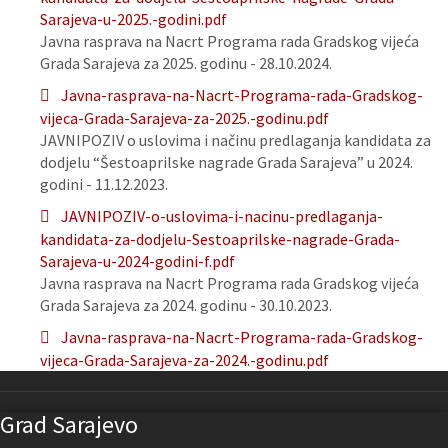
Sarajeva-u-2025.-godini.pdf
Javna rasprava na Nacrt Programa rada Gradskog vijeća
Grada Sarajeva za 2025. godinu - 28.10.2024.
Javna-rasprava-na-Nacrt-Programa-rada-Gradskog-
vijeca-Grada-Sarajeva-za-2025.-godinu.pdf
JAVNIPOZIV o uslovima i načinu predlaganja kandidata za
dodjelu “Šestoaprilske nagrade Grada Sarajeva” u 2024.
godini - 11.12.2023.
JAVNIPOZIV-o-uslovima-i-nacinu-predlaganja-
kandidata-za-dodjelu-Sestoaprilske-nagrade-Grada-
Sarajeva-u-2024-godini-f.pdf
Javna rasprava na Nacrt Programa rada Gradskog vijeća
Grada Sarajeva za 2024. godinu - 30.10.2023.
Javna-rasprava-na-Nacrt-Programa-rada-Gradskog-
vijeca-Grada-Sarajeva-za-2024.-godinu.pdf
Grad Sarajevo