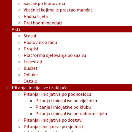
Sastav po klubovima
Vijećnici kojima je prestao mandat
Radna tijela
Prethodni mandati
Akti
Statut
Poslovnik o radu
Propisi
Platforma djelovanja po sazivu
Izvještaji
Budžet
Odluke
Ostalo
Pitanja, inicijative i zaključci
Pitanja i inicijative po podnosiocu
Pitanja i inicijative po vijećniku
Pitanja i inicijative po klubu
Pitanja i inicijative po radnom tijelu
Pitanja i inicijative po dostavi
Pitanja i inicijative po sjednici