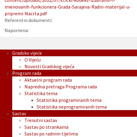
content/uploads/2022/07/Eticki-kodeks-izabranih-i-
imenovanih-funkcionera-Grada-Sarajeva-Radni-materijal-u-
pripremi-Nacrta.pdf
Referentni dokumenti:
Napomena:
Gradsko vijeće
O Vijeću
Novosti Gradskog vijeća
Program rada
Aktuelni program rada
Napredna pretraga Programa rada
Statistika tema
Statistika programiranih tema
Statistika neprogramiranih tema
Sastav
Trenutni sastav
Sastav po strankama
Sastav po radnim tijelima