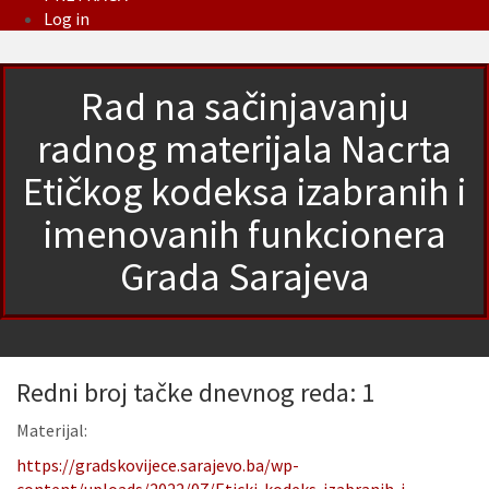
Log in
Rad na sačinjavanju
radnog materijala Nacrta
Etičkog kodeksa izabranih i
imenovanih funkcionera
Grada Sarajeva
Redni broj tačke dnevnog reda: 1
Materijal:
https://gradskovijece.sarajevo.ba/wp-