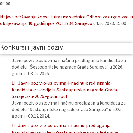
09:00
Najava održavanja konstituirajuće sjednice Odbora za organizaciju
obilježavanja 40. godišnjice ZOI 1984. Sarajevo
04.10.2023. 15:00
Konkursi i javni pozivi
Javni poziv o uslovima i načinu predlaganja kandidata za
dodjelu “Šestoaprilske nagrade Grada Sarajeva” u 2026.
godini - 08.12.2025.
Javni-poziv-o-uslovima-i-nacinu-predlaganja-
kandidata-za-dodjelu-Sestoaprilske-nagrade-Grada-
Sarajeva-u-2026.-godini.pdf
Javni poziv o uslovima i načinu predlaganja kandidata za
dodjelu “Šestoaprilske nagrade Grada Sarajeva” u 2025.
godini - 09.12.2024.
Javni-poziv-o-uslovima-i-nacinu-predlaganja-
kandidata-za-dodjelu-Sestoaprilske-nagrade-Grada-