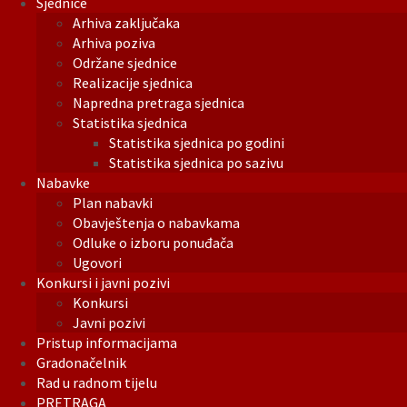
Sjednice
Arhiva zaključaka
Arhiva poziva
Održane sjednice
Realizacije sjednica
Napredna pretraga sjednica
Statistika sjednica
Statistika sjednica po godini
Statistika sjednica po sazivu
Nabavke
Plan nabavki
Obavještenja o nabavkama
Odluke o izboru ponuđača
Ugovori
Konkursi i javni pozivi
Konkursi
Javni pozivi
Pristup informacijama
Gradonačelnik
Rad u radnom tijelu
PRETRAGA