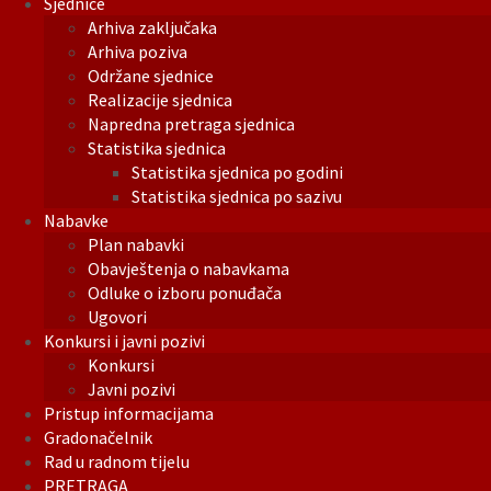
Sjednice
Arhiva zaključaka
Arhiva poziva
Održane sjednice
Realizacije sjednica
Napredna pretraga sjednica
Statistika sjednica
Statistika sjednica po godini
Statistika sjednica po sazivu
Nabavke
Plan nabavki
Obavještenja o nabavkama
Odluke o izboru ponuđača
Ugovori
Konkursi i javni pozivi
Konkursi
Javni pozivi
Pristup informacijama
Gradonačelnik
Rad u radnom tijelu
PRETRAGA