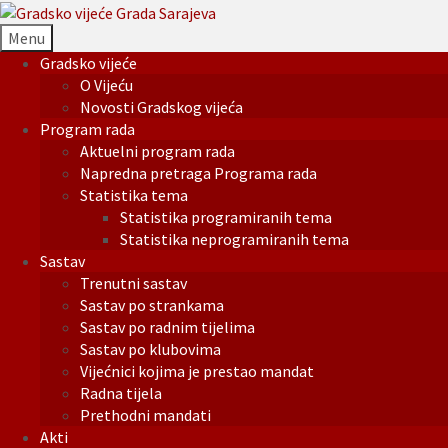
Menu
Gradsko vijeće
O Vijeću
Novosti Gradskog vijeća
Program rada
Aktuelni program rada
Napredna pretraga Programa rada
Statistika tema
Statistika programiranih tema
Statistika neprogramiranih tema
Sastav
Trenutni sastav
Sastav po strankama
Sastav po radnim tijelima
Sastav po klubovima
Vijećnici kojima je prestao mandat
Radna tijela
Prethodni mandati
Akti