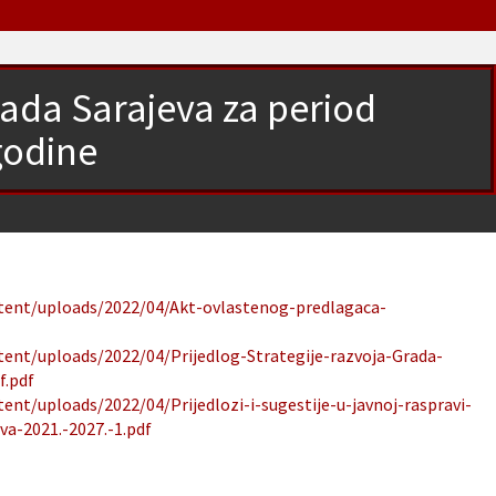
rada Sarajeva za period
godine
ntent/uploads/2022/04/Akt-ovlastenog-predlagaca-
tent/uploads/2022/04/Prijedlog-Strategije-razvoja-Grada-
f.pdf
ent/uploads/2022/04/Prijedlozi-i-sugestije-u-javnoj-raspravi-
va-2021.-2027.-1.pdf