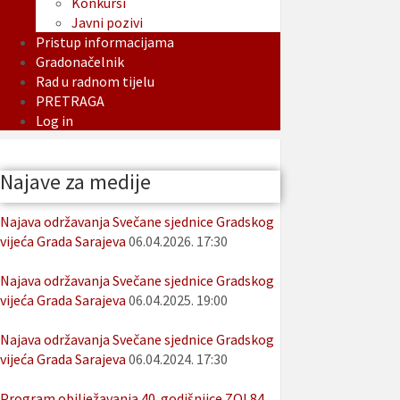
Konkursi
Javni pozivi
Pristup informacijama
Gradonačelnik
Rad u radnom tijelu
PRETRAGA
Log in
Najave za medije
Najava održavanja Svečane sjednice Gradskog
vijeća Grada Sarajeva
06.04.2026. 17:30
Najava održavanja Svečane sjednice Gradskog
vijeća Grada Sarajeva
06.04.2025. 19:00
Najava održavanja Svečane sjednice Gradskog
vijeća Grada Sarajeva
06.04.2024. 17:30
Program obilježavanja 40. godišnjice ZOI 84