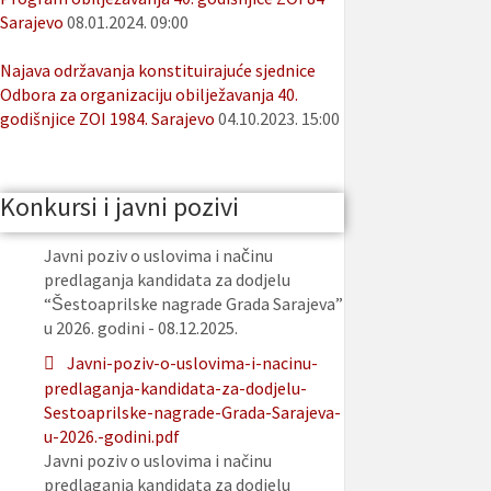
Sarajevo
08.01.2024. 09:00
Najava održavanja konstituirajuće sjednice
Odbora za organizaciju obilježavanja 40.
godišnjice ZOI 1984. Sarajevo
04.10.2023. 15:00
Konkursi i javni pozivi
Javni poziv o uslovima i načinu
predlaganja kandidata za dodjelu
“Šestoaprilske nagrade Grada Sarajeva”
u 2026. godini - 08.12.2025.
Javni-poziv-o-uslovima-i-nacinu-
predlaganja-kandidata-za-dodjelu-
Sestoaprilske-nagrade-Grada-Sarajeva-
u-2026.-godini.pdf
Javni poziv o uslovima i načinu
predlaganja kandidata za dodjelu