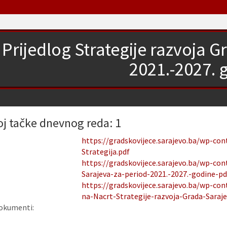
Prijedlog Strategije razvoja G
2021.-2027. 
oj tačke dnevnog reda: 1
https://gradskovijece.sarajevo.ba/wp-co
Strategija.pdf
https://gradskovijece.sarajevo.ba/wp-con
Sarajeva-za-period-2021.-2027.-godine-pd
https://gradskovijece.sarajevo.ba/wp-cont
na-Nacrt-Strategije-razvoja-Grada-Saraje
okumenti: