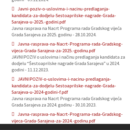
Javni-poziv-o-uslovima-i-nacinu-predlaganja-
kandidata-za-dodjelu-Sestoaprilske-nagrade-Grada-
Sarajeva-u-2025.-godini.pdf
Javna rasprava na Nacrt Programa rada Gradskog vijeća
Grada Sarajeva za 2025. godinu - 28.10.2024.
Javna-rasprava-na-Nacrt-Programa-rada-Gradskog-
vijeca-Grada-Sarajeva-za-2025.-godinu.pdf
JAVNIPOZIV o uslovima i načinu predlaganja kandidata za
dodjelu “Šestoaprilske nagrade Grada Sarajeva” u 2024.
godini - 11.12.2023.
JAVNIPOZIV-o-uslovima-i-nacinu-predlaganja-
kandidata-za-dodjelu-Sestoaprilske-nagrade-Grada-
Sarajeva-u-2024-godini-f.pdf
Javna rasprava na Nacrt Programa rada Gradskog vijeća
Grada Sarajeva za 2024. godinu - 30.10.2023.
Javna-rasprava-na-Nacrt-Programa-rada-Gradskog-
vijeca-Grada-Sarajeva-za-2024.-godinu.pdf