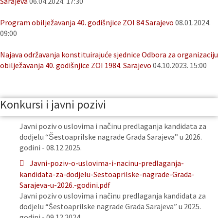
Sarajeva
06.04.2024. 17:30
Program obilježavanja 40. godišnjice ZOI 84 Sarajevo
08.01.2024.
09:00
Najava održavanja konstituirajuće sjednice Odbora za organizaciju
obilježavanja 40. godišnjice ZOI 1984. Sarajevo
04.10.2023. 15:00
Konkursi i javni pozivi
Javni poziv o uslovima i načinu predlaganja kandidata za
dodjelu “Šestoaprilske nagrade Grada Sarajeva” u 2026.
godini - 08.12.2025.
Javni-poziv-o-uslovima-i-nacinu-predlaganja-
kandidata-za-dodjelu-Sestoaprilske-nagrade-Grada-
Sarajeva-u-2026.-godini.pdf
Javni poziv o uslovima i načinu predlaganja kandidata za
dodjelu “Šestoaprilske nagrade Grada Sarajeva” u 2025.
godini - 09.12.2024.