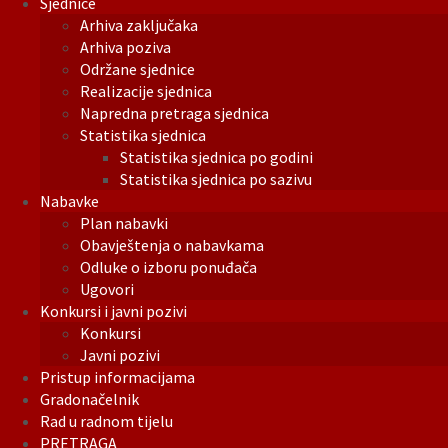
Sjednice
Arhiva zaključaka
Arhiva poziva
Održane sjednice
Realizacije sjednica
Napredna pretraga sjednica
Statistika sjednica
Statistika sjednica po godini
Statistika sjednica po sazivu
Nabavke
Plan nabavki
Obavještenja o nabavkama
Odluke o izboru ponuđača
Ugovori
Konkursi i javni pozivi
Konkursi
Javni pozivi
Pristup informacijama
Gradonačelnik
Rad u radnom tijelu
PRETRAGA