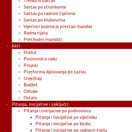
Trenutni sastav
Sastav po strankama
Sastav po radnim tijelima
Sastav po klubovima
Vijećnici kojima je prestao mandat
Radna tijela
Prethodni mandati
Akti
Statut
Poslovnik o radu
Propisi
Platforma djelovanja po sazivu
Izvještaji
Budžet
Odluke
Ostalo
Pitanja, inicijative i zaključci
Pitanja i inicijative po podnosiocu
Pitanja i inicijative po vijećniku
Pitanja i inicijative po klubu
Pitanja i inicijative po radnom tijelu