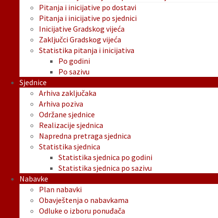
Pitanja i inicijative po dostavi
Pitanja i inicijative po sjednici
Inicijative Gradskog vijeća
Zaključci Gradskog vijeća
Statistika pitanja i inicijativa
Po godini
Po sazivu
Sjednice
Arhiva zaključaka
Arhiva poziva
Održane sjednice
Realizacije sjednica
Napredna pretraga sjednica
Statistika sjednica
Statistika sjednica po godini
Statistika sjednica po sazivu
Nabavke
Plan nabavki
Obavještenja o nabavkama
Odluke o izboru ponuđača