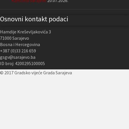
Kantona Sarajevo
20.07.2026.
Osnovni kontakt podaci
Hamdije Kreševljakovića 3
71000 Sarajevo
Bosna i Hercegovina
+387 (0)33 216 659
gsgv@sarajevo.ba
ID broj: 4200295100005
© 2017 Gradsko vijeće Grada Sarajeva