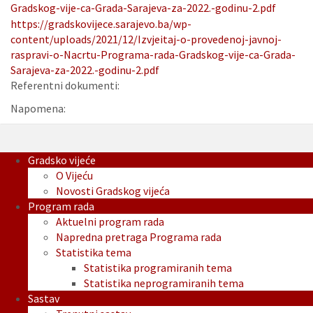
Gradskog-vije-ca-Grada-Sarajeva-za-2022.-godinu-2.pdf
https://gradskovijece.sarajevo.ba/wp-
content/uploads/2021/12/Izvjeitaj-o-provedenoj-javnoj-
raspravi-o-Nacrtu-Programa-rada-Gradskog-vije-ca-Grada-
Sarajeva-za-2022.-godinu-2.pdf
Referentni dokumenti:
Napomena:
Gradsko vijeće
O Vijeću
Novosti Gradskog vijeća
Program rada
Aktuelni program rada
Napredna pretraga Programa rada
Statistika tema
Statistika programiranih tema
Statistika neprogramiranih tema
Sastav