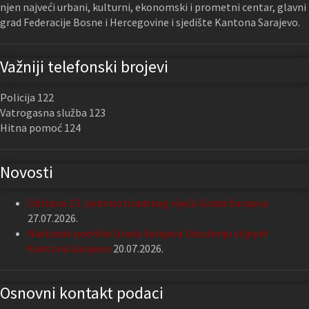
njen najveći urbani, kulturni, ekonomski i prometni centar, glavni
grad Federacije Bosne i Hercegovine i sjedište Kantona Sarajevo.
Važniji telefonski brojevi
Policija 122
Vatrogasna služba 123
Hitna pomoć 124
Novosti
Održana 13. sjednica Gradskog vijeća Grada Sarajeva
27.07.2026.
Nastavak podrške Grada Sarajeva Udruženju slijepih
Kantona Sarajevo
20.07.2026.
Osnovni kontakt podaci