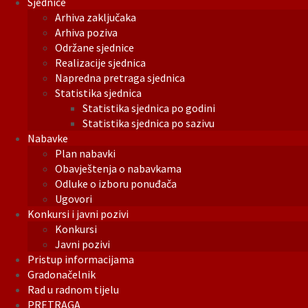
Sjednice
Arhiva zaključaka
Arhiva poziva
Održane sjednice
Realizacije sjednica
Napredna pretraga sjednica
Statistika sjednica
Statistika sjednica po godini
Statistika sjednica po sazivu
Nabavke
Plan nabavki
Obavještenja o nabavkama
Odluke o izboru ponuđača
Ugovori
Konkursi i javni pozivi
Konkursi
Javni pozivi
Pristup informacijama
Gradonačelnik
Rad u radnom tijelu
PRETRAGA