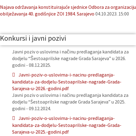
Najava održavanja konstituirajuće sjednice Odbora za organizaciju
obilježavanja 40. godišnjice ZOI 1984. Sarajevo
04.10.2023. 15:00
Konkursi i javni pozivi
Javni poziv o uslovima i načinu predlaganja kandidata za
dodjelu “Šestoaprilske nagrade Grada Sarajeva” u 2026.
godini - 08.12.2025.
Javni-poziv-o-uslovima-i-nacinu-predlaganja-
kandidata-za-dodjelu-Sestoaprilske-nagrade-Grada-
Sarajeva-u-2026.-godini.pdf
Javni poziv o uslovima i načinu predlaganja kandidata za
dodjelu “Šestoaprilske nagrade Grada Sarajeva” u 2025.
godini - 09.12.2024.
Javni-poziv-o-uslovima-i-nacinu-predlaganja-
kandidata-za-dodjelu-Sestoaprilske-nagrade-Grada-
Sarajeva-u-2025.-godini.pdf