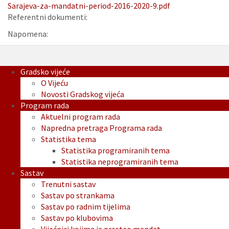
Sarajeva-za-mandatni-period-2016-2020-9.pdf
Referentni dokumenti:
Napomena:
Gradsko vijeće
O Vijeću
Novosti Gradskog vijeća
Program rada
Aktuelni program rada
Napredna pretraga Programa rada
Statistika tema
Statistika programiranih tema
Statistika neprogramiranih tema
Sastav
Trenutni sastav
Sastav po strankama
Sastav po radnim tijelima
Sastav po klubovima