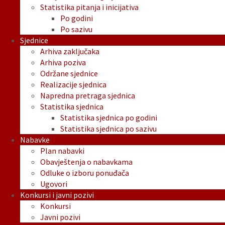
Statistika pitanja i inicijativa
Po godini
Po sazivu
Sjednice
Arhiva zaključaka
Arhiva poziva
Održane sjednice
Realizacije sjednica
Napredna pretraga sjednica
Statistika sjednica
Statistika sjednica po godini
Statistika sjednica po sazivu
Nabavke
Plan nabavki
Obavještenja o nabavkama
Odluke o izboru ponuđača
Ugovori
Konkursi i javni pozivi
Konkursi
Javni pozivi