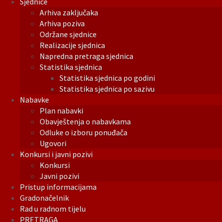
Sjednice
Arhiva zaključaka
Arhiva poziva
Održane sjednice
Realizacije sjednica
Napredna pretraga sjednica
Statistika sjednica
Statistika sjednica po godini
Statistika sjednica po sazivu
Nabavke
Plan nabavki
Obavještenja o nabavkama
Odluke o izboru ponuđača
Ugovori
Konkursi i javni pozivi
Konkursi
Javni pozivi
Pristup informacijama
Gradonačelnik
Rad u radnom tijelu
PRETRAGA