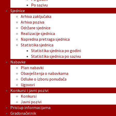
Po sazivu
Sjednice
Arhiva zaključaka
Arhiva poziva
Održane sjednice
Realizacije sjednica
Napredna pretraga sjednica
Statistika sjednica
Statistika sjednica po godini
Statistika sjednica po sazivu
Nabavke
Plan nabavki
Obavještenja o nabavkama
Odluke o izboru ponuđača
Ugovori
Konkursi i javni pozivi
Konkursi
Javni pozivi
Pristup informacijama
Gradonačelnik