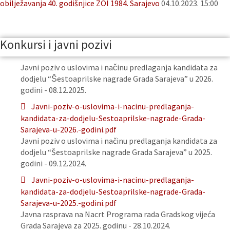
obilježavanja 40. godišnjice ZOI 1984. Sarajevo
04.10.2023. 15:00
Konkursi i javni pozivi
Javni poziv o uslovima i načinu predlaganja kandidata za
dodjelu “Šestoaprilske nagrade Grada Sarajeva” u 2026.
godini - 08.12.2025.
Javni-poziv-o-uslovima-i-nacinu-predlaganja-
kandidata-za-dodjelu-Sestoaprilske-nagrade-Grada-
Sarajeva-u-2026.-godini.pdf
Javni poziv o uslovima i načinu predlaganja kandidata za
dodjelu “Šestoaprilske nagrade Grada Sarajeva” u 2025.
godini - 09.12.2024.
Javni-poziv-o-uslovima-i-nacinu-predlaganja-
kandidata-za-dodjelu-Sestoaprilske-nagrade-Grada-
Sarajeva-u-2025.-godini.pdf
Javna rasprava na Nacrt Programa rada Gradskog vijeća
Grada Sarajeva za 2025. godinu - 28.10.2024.