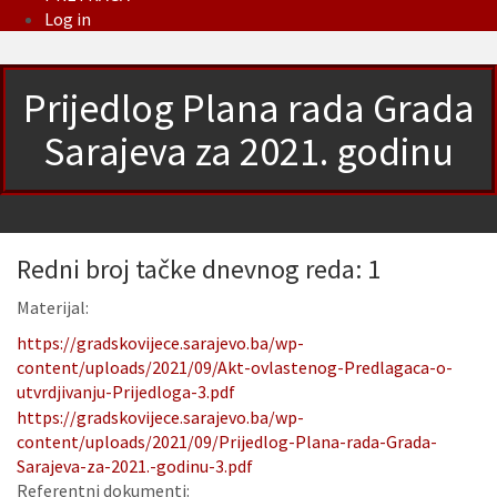
Log in
Prijedlog Plana rada Grada
Sarajeva za 2021. godinu
Redni broj tačke dnevnog reda: 1
Materijal:
https://gradskovijece.sarajevo.ba/wp-
content/uploads/2021/09/Akt-ovlastenog-Predlagaca-o-
utvrdjivanju-Prijedloga-3.pdf
https://gradskovijece.sarajevo.ba/wp-
content/uploads/2021/09/Prijedlog-Plana-rada-Grada-
Sarajeva-za-2021.-godinu-3.pdf
Referentni dokumenti: