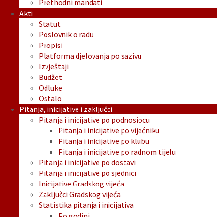
Prethodni mandati
Akti
Statut
Poslovnik o radu
Propisi
Platforma djelovanja po sazivu
Izvještaji
Budžet
Odluke
Ostalo
Pitanja, inicijative i zaključci
Pitanja i inicijative po podnosiocu
Pitanja i inicijative po vijećniku
Pitanja i inicijative po klubu
Pitanja i inicijative po radnom tijelu
Pitanja i inicijative po dostavi
Pitanja i inicijative po sjednici
Inicijative Gradskog vijeća
Zaključci Gradskog vijeća
Statistika pitanja i inicijativa
Po godini