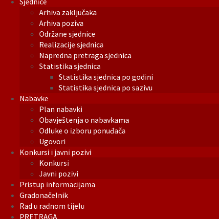
Sjednice
Arhiva zaključaka
Arhiva poziva
Održane sjednice
Realizacije sjednica
Napredna pretraga sjednica
Statistika sjednica
Statistika sjednica po godini
Statistika sjednica po sazivu
Nabavke
Plan nabavki
Obavještenja o nabavkama
Odluke o izboru ponuđača
Ugovori
Konkursi i javni pozivi
Konkursi
Javni pozivi
Pristup informacijama
Gradonačelnik
Rad u radnom tijelu
PRETRAGA