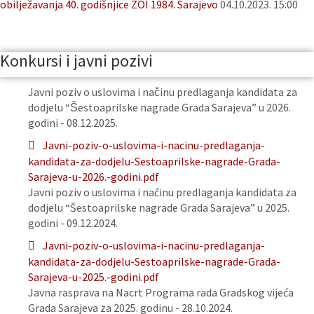
obilježavanja 40. godišnjice ZOI 1984. Sarajevo
04.10.2023. 15:00
Konkursi i javni pozivi
Javni poziv o uslovima i načinu predlaganja kandidata za
dodjelu “Šestoaprilske nagrade Grada Sarajeva” u 2026.
godini - 08.12.2025.
Javni-poziv-o-uslovima-i-nacinu-predlaganja-
kandidata-za-dodjelu-Sestoaprilske-nagrade-Grada-
Sarajeva-u-2026.-godini.pdf
Javni poziv o uslovima i načinu predlaganja kandidata za
dodjelu “Šestoaprilske nagrade Grada Sarajeva” u 2025.
godini - 09.12.2024.
Javni-poziv-o-uslovima-i-nacinu-predlaganja-
kandidata-za-dodjelu-Sestoaprilske-nagrade-Grada-
Sarajeva-u-2025.-godini.pdf
Javna rasprava na Nacrt Programa rada Gradskog vijeća
Grada Sarajeva za 2025. godinu - 28.10.2024.