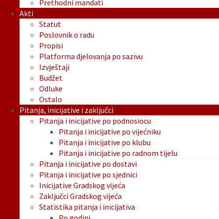
Prethodni mandati
Akti
Statut
Poslovnik o radu
Propisi
Platforma djelovanja po sazivu
Izvještaji
Budžet
Odluke
Ostalo
Pitanja, inicijative i zaključci
Pitanja i inicijative po podnosiocu
Pitanja i inicijative po vijećniku
Pitanja i inicijative po klubu
Pitanja i inicijative po radnom tijelu
Pitanja i inicijative po dostavi
Pitanja i inicijative po sjednici
Inicijative Gradskog vijeća
Zaključci Gradskog vijeća
Statistika pitanja i inicijativa
Po godini