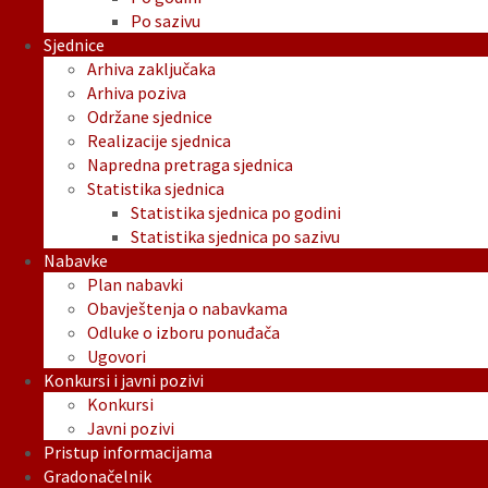
Po sazivu
Sjednice
Arhiva zaključaka
Arhiva poziva
Održane sjednice
Realizacije sjednica
Napredna pretraga sjednica
Statistika sjednica
Statistika sjednica po godini
Statistika sjednica po sazivu
Nabavke
Plan nabavki
Obavještenja o nabavkama
Odluke o izboru ponuđača
Ugovori
Konkursi i javni pozivi
Konkursi
Javni pozivi
Pristup informacijama
Gradonačelnik