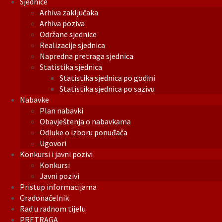
Sjednice
Arhiva zaključaka
Arhiva poziva
Održane sjednice
Realizacije sjednica
Napredna pretraga sjednica
Statistika sjednica
Statistika sjednica po godini
Statistika sjednica po sazivu
Nabavke
Plan nabavki
Obavještenja o nabavkama
Odluke o izboru ponuđača
Ugovori
Konkursi i javni pozivi
Konkursi
Javni pozivi
Pristup informacijama
Gradonačelnik
Rad u radnom tijelu
PRETRAGA