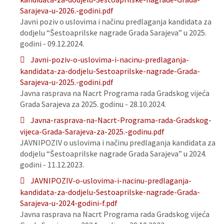
Sarajeva-u-2026.-godini.pdf
Javni poziv o uslovima i načinu predlaganja kandidata za
dodjelu “Šestoaprilske nagrade Grada Sarajeva” u 2025.
godini - 09.12.2024.
Javni-poziv-o-uslovima-i-nacinu-predlaganja-
kandidata-za-dodjelu-Sestoaprilske-nagrade-Grada-
Sarajeva-u-2025.-godini.pdf
Javna rasprava na Nacrt Programa rada Gradskog vijeća
Grada Sarajeva za 2025. godinu - 28.10.2024.
Javna-rasprava-na-Nacrt-Programa-rada-Gradskog-
vijeca-Grada-Sarajeva-za-2025.-godinu.pdf
JAVNIPOZIV o uslovima i načinu predlaganja kandidata za
dodjelu “Šestoaprilske nagrade Grada Sarajeva” u 2024.
godini - 11.12.2023.
JAVNIPOZIV-o-uslovima-i-nacinu-predlaganja-
kandidata-za-dodjelu-Sestoaprilske-nagrade-Grada-
Sarajeva-u-2024-godini-f.pdf
Javna rasprava na Nacrt Programa rada Gradskog vijeća