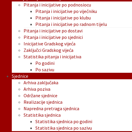
Pitanja i inicijative po podnosiocu
Pitanja i inicijative po vijećniku
Pitanja i inicijative po klubu
Pitanja i inicijative po radnom tijelu
Pitanja i inicijative po dostavi
Pitanja i inicijative po sjednici
Inicijative Gradskog vijeća
Zaključci Gradskog vijeća
Statistika pitanja i inicijativa
Po godini
Po sazivu
Sjednice
Arhiva zaključaka
Arhiva poziva
Održane sjednice
Realizacije sjednica
Napredna pretraga sjednica
Statistika sjednica
Statistika sjednica po godini
Statistika sjednica po sazivu