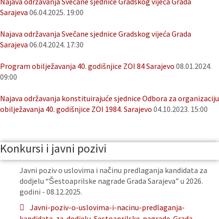
Najava održavanja Svečane sjednice Gradskog vijeća Grada
Sarajeva
06.04.2025. 19:00
Najava održavanja Svečane sjednice Gradskog vijeća Grada
Sarajeva
06.04.2024. 17:30
Program obilježavanja 40. godišnjice ZOI 84 Sarajevo
08.01.2024.
09:00
Najava održavanja konstituirajuće sjednice Odbora za organizaciju
obilježavanja 40. godišnjice ZOI 1984. Sarajevo
04.10.2023. 15:00
Konkursi i javni pozivi
Javni poziv o uslovima i načinu predlaganja kandidata za
dodjelu “Šestoaprilske nagrade Grada Sarajeva” u 2026.
godini - 08.12.2025.
Javni-poziv-o-uslovima-i-nacinu-predlaganja-
kandidata-za-dodjelu-Sestoaprilske-nagrade-Grada-