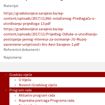
Materijal:
https://gradskovijece.sarajevo.ba/wp-
content/uploads/2017/11/Akt-ovlaštenog-Predlagača-o-
utvrđivanju-prijedloga-13.pdf
https://gradskovijece.sarajevo.ba/wp-
content/uploads/2017/11/Prijedlog-Odluke-o-utvrđivanju-
postojanja-javnog-interesa-za-osnivanje-JU-Muzej-
savremene-umjetnosti-Ars-Aevi-Sarajevo-1.pdf
Referentni dokumenti:
Napomena:
Gradsko vijeće
O Vijeću
Novosti Gradskog vijeća
Program rada
Aktuelni program rada
Napredna pretraga Programa rada