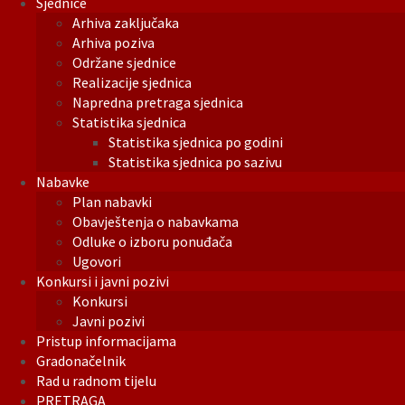
Sjednice
Arhiva zaključaka
Arhiva poziva
Održane sjednice
Realizacije sjednica
Napredna pretraga sjednica
Statistika sjednica
Statistika sjednica po godini
Statistika sjednica po sazivu
Nabavke
Plan nabavki
Obavještenja o nabavkama
Odluke o izboru ponuđača
Ugovori
Konkursi i javni pozivi
Konkursi
Javni pozivi
Pristup informacijama
Gradonačelnik
Rad u radnom tijelu
PRETRAGA