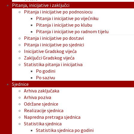
Pitanja, inicijative i zaključci
Pitanja i inicijative po podnosiocu
Pitanja i inicijative po vijećniku
Pitanja i inicijative po klubu
Pitanja i inicijative po radnom tijelu
Pitanja i inicijative po dostavi
Pitanja i inicijative po sjednici
Inicijative Gradskog vijeća
Zaključci Gradskog vijeća
Statistika pitanja i inicijativa
Po godini
Po sazivu
Sjednice
Arhiva zaključaka
Arhiva poziva
Održane sjednice
Realizacije sjednica
Napredna pretraga sjednica
Statistika sjednica
Statistika sjednica po godini