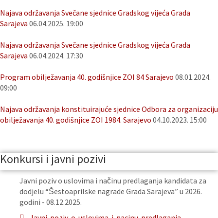
Najava održavanja Svečane sjednice Gradskog vijeća Grada
Sarajeva
06.04.2025. 19:00
Najava održavanja Svečane sjednice Gradskog vijeća Grada
Sarajeva
06.04.2024. 17:30
Program obilježavanja 40. godišnjice ZOI 84 Sarajevo
08.01.2024.
09:00
Najava održavanja konstituirajuće sjednice Odbora za organizaciju
obilježavanja 40. godišnjice ZOI 1984. Sarajevo
04.10.2023. 15:00
Konkursi i javni pozivi
Javni poziv o uslovima i načinu predlaganja kandidata za
dodjelu “Šestoaprilske nagrade Grada Sarajeva” u 2026.
godini - 08.12.2025.
Javni-poziv-o-uslovima-i-nacinu-predlaganja-