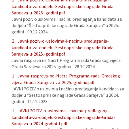
kandidata-za-dodjelu-Sestoaprilske-nagrade-Grada-
Sarajeva-u-2026.-godini.pdf
Javni poziv o uslovima i načinu predlaganja kandidata za
dodjelu “Šestoaprilske nagrade Grada Sarajeva” u 2025.
godini - 09.12.2024.
Javni-poziv-o-uslovima-i-nacinu-predlaganja-
kandidata-za-dodjelu-Sestoaprilske-nagrade-Grada-
Sarajeva-u-2025.-godini.pdf
Javna rasprava na Nacrt Programa rada Gradskog vijeća
Grada Sarajeva za 2025. godinu - 28.10.2024.
Javna-rasprava-na-Nacrt-Programa-rada-Gradskog-
vijeca-Grada-Sarajeva-za-2025.-godinu.pdf
JAVNIPOZIV o uslovima i načinu predlaganja kandidata za
dodjelu “Šestoaprilske nagrade Grada Sarajeva” u 2024.
godini - 11.12.2023.
JAVNIPOZIV-o-uslovima-i-nacinu-predlaganja-
kandidata-za-dodjelu-Sestoaprilske-nagrade-Grada-
Sarajeva-u-2024-godini-f.pdf