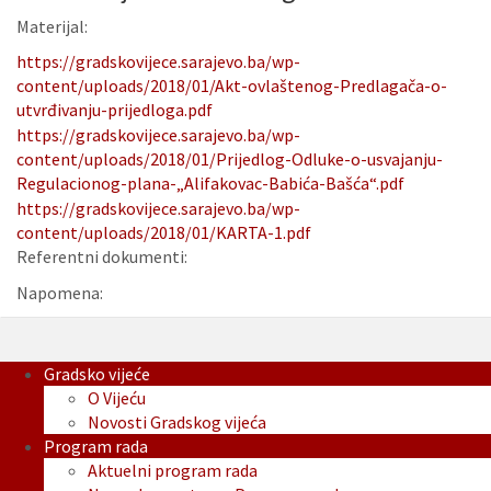
Materijal:
https://gradskovijece.sarajevo.ba/wp-
content/uploads/2018/01/Akt-ovlaštenog-Predlagača-o-
utvrđivanju-prijedloga.pdf
https://gradskovijece.sarajevo.ba/wp-
content/uploads/2018/01/Prijedlog-Odluke-o-usvajanju-
Regulacionog-plana-„Alifakovac-Babića-Bašća“.pdf
https://gradskovijece.sarajevo.ba/wp-
content/uploads/2018/01/KARTA-1.pdf
Referentni dokumenti:
Napomena:
Gradsko vijeće
O Vijeću
Novosti Gradskog vijeća
Program rada
Aktuelni program rada