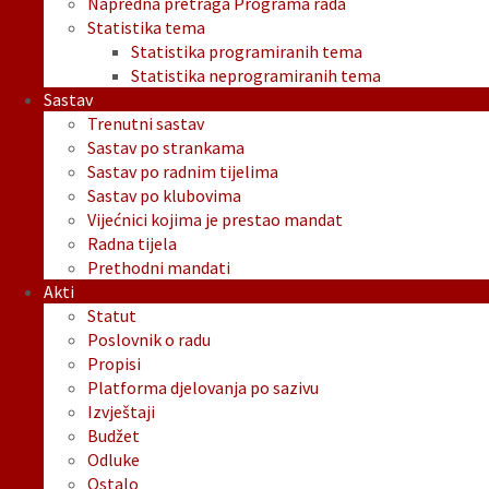
Napredna pretraga Programa rada
Statistika tema
Statistika programiranih tema
Statistika neprogramiranih tema
Sastav
Trenutni sastav
Sastav po strankama
Sastav po radnim tijelima
Sastav po klubovima
Vijećnici kojima je prestao mandat
Radna tijela
Prethodni mandati
Akti
Statut
Poslovnik o radu
Propisi
Platforma djelovanja po sazivu
Izvještaji
Budžet
Odluke
Ostalo