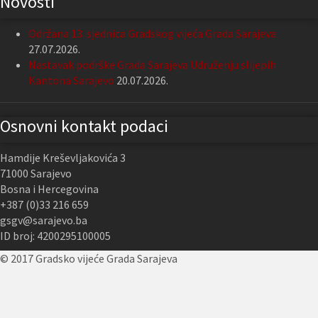
Novosti
Održana 13. sjednica Gradskog vijeća Grada Sarajeva
27.07.2026.
Nastavak podrške Grada Sarajeva Udruženju slijepih
Kantona Sarajevo
20.07.2026.
Osnovni kontakt podaci
Hamdije Kreševljakovića 3
71000 Sarajevo
Bosna i Hercegovina
+387 (0)33 216 659
gsgv@sarajevo.ba
ID broj: 4200295100005
© 2017 Gradsko vijeće Grada Sarajeva