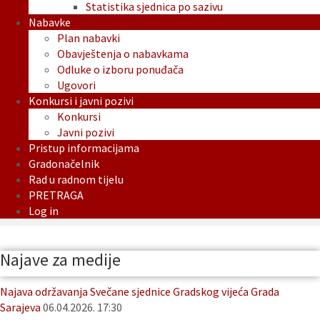
Statistika sjednica po sazivu
Nabavke
Plan nabavki
Obavještenja o nabavkama
Odluke o izboru ponuđača
Ugovori
Konkursi i javni pozivi
Konkursi
Javni pozivi
Pristup informacijama
Gradonačelnik
Rad u radnom tijelu
PRETRAGA
Log in
Najave za medije
Najava održavanja Svečane sjednice Gradskog vijeća Grada
Sarajeva
06.04.2026. 17:30