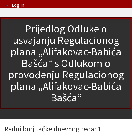
Log in
Prijedlog Odluke o
usvajanju Regulacionog
plana „Alifakovac-Babića
Bašća“ s Odlukom o
provođenju Regulacionog
plana „Alifakovac-Babića
Bašća“
Redni broj tačke dnevnog reda: 1