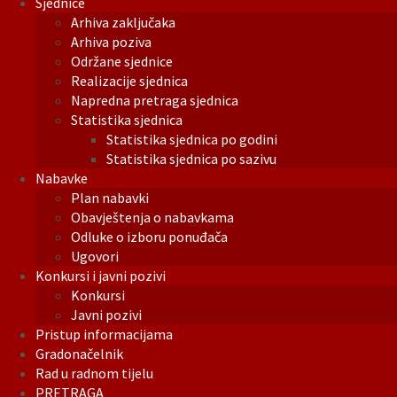
Sjednice
Arhiva zaključaka
Arhiva poziva
Održane sjednice
Realizacije sjednica
Napredna pretraga sjednica
Statistika sjednica
Statistika sjednica po godini
Statistika sjednica po sazivu
Nabavke
Plan nabavki
Obavještenja o nabavkama
Odluke o izboru ponuđača
Ugovori
Konkursi i javni pozivi
Konkursi
Javni pozivi
Pristup informacijama
Gradonačelnik
Rad u radnom tijelu
PRETRAGA