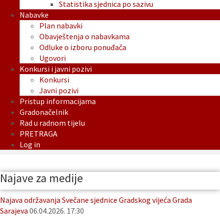
Statistika sjednica po sazivu
Nabavke
Plan nabavki
Obavještenja o nabavkama
Odluke o izboru ponuđača
Ugovori
Konkursi i javni pozivi
Konkursi
Javni pozivi
Pristup informacijama
Gradonačelnik
Rad u radnom tijelu
PRETRAGA
Log in
Najave za medije
Najava održavanja Svečane sjednice Gradskog vijeća Grada
Sarajeva
06.04.2026. 17:30