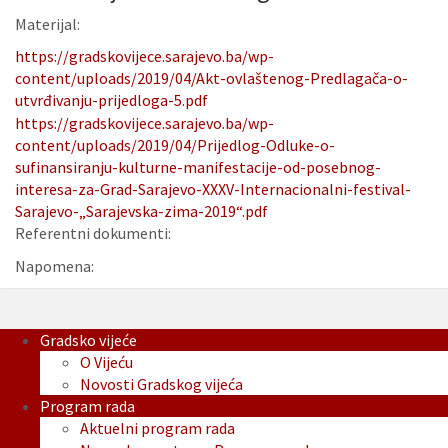
Materijal:
https://gradskovijece.sarajevo.ba/wp-
content/uploads/2019/04/Akt-ovlaštenog-Predlagača-o-
utvrđivanju-prijedloga-5.pdf
https://gradskovijece.sarajevo.ba/wp-
content/uploads/2019/04/Prijedlog-Odluke-o-
sufinansiranju-kulturne-manifestacije-od-posebnog-
interesa-za-Grad-Sarajevo-XXXV-Internacionalni-festival-
Sarajevo-„Sarajevska-zima-2019“.pdf
Referentni dokumenti:
Napomena:
Gradsko vijeće
O Vijeću
Novosti Gradskog vijeća
Program rada
Aktuelni program rada