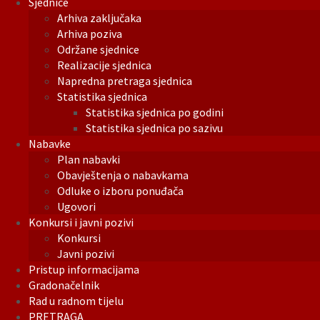
Sjednice
Arhiva zaključaka
Arhiva poziva
Održane sjednice
Realizacije sjednica
Napredna pretraga sjednica
Statistika sjednica
Statistika sjednica po godini
Statistika sjednica po sazivu
Nabavke
Plan nabavki
Obavještenja o nabavkama
Odluke o izboru ponuđača
Ugovori
Konkursi i javni pozivi
Konkursi
Javni pozivi
Pristup informacijama
Gradonačelnik
Rad u radnom tijelu
PRETRAGA