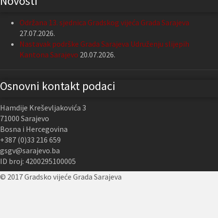
Novosti
Održana 13. sjednica Gradskog vijeća Grada Sarajeva
27.07.2026.
Nastavak podrške Grada Sarajeva Udruženju slijepih
Kantona Sarajevo
20.07.2026.
Osnovni kontakt podaci
Hamdije Kreševljakovića 3
71000 Sarajevo
Bosna i Hercegovina
+387 (0)33 216 659
gsgv@sarajevo.ba
ID broj: 4200295100005
© 2017 Gradsko vijeće Grada Sarajeva