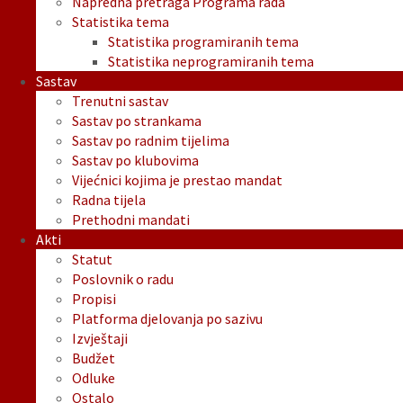
Napredna pretraga Programa rada
Statistika tema
Statistika programiranih tema
Statistika neprogramiranih tema
Sastav
Trenutni sastav
Sastav po strankama
Sastav po radnim tijelima
Sastav po klubovima
Vijećnici kojima je prestao mandat
Radna tijela
Prethodni mandati
Akti
Statut
Poslovnik o radu
Propisi
Platforma djelovanja po sazivu
Izvještaji
Budžet
Odluke
Ostalo