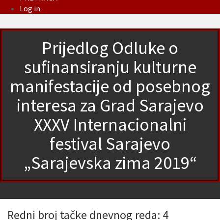
Log in
Prijedlog Odluke o
sufinansiranju kulturne
manifestacije od posebnog
interesa za Grad Sarajevo
XXXV Internacionalni
festival Sarajevo
„Sarajevska zima 2019“
Redni broj tačke dnevnog reda: 4