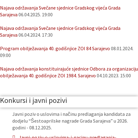
Najava održavanja Svečane sjednice Gradskog vijeća Grada
Sarajeva
06.04.2025. 19:00
Najava održavanja Svečane sjednice Gradskog vijeća Grada
Sarajeva
06.04.2024. 17:30
Program obilježavanja 40. godišnjice ZOI 84 Sarajevo
08.01.2024.
09:00
Najava održavanja konstituirajuće sjednice Odbora za organizaciju
obilježavanja 40. godišnjice ZOI 1984. Sarajevo
04.10.2023. 15:00
Konkursi i javni pozivi
Javni poziv o uslovima i načinu predlaganja kandidata za
dodjelu “Šestoaprilske nagrade Grada Sarajeva” u 2026.
godini - 08.12.2025.
Javni-poziv-o-uslovima-i-nacinu-predlaganja-