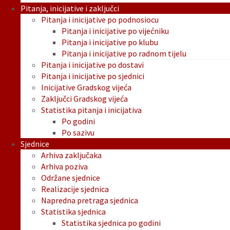
Pitanja, inicijative i zaključci
Pitanja i inicijative po podnosiocu
Pitanja i inicijative po vijećniku
Pitanja i inicijative po klubu
Pitanja i inicijative po radnom tijelu
Pitanja i inicijative po dostavi
Pitanja i inicijative po sjednici
Inicijative Gradskog vijeća
Zaključci Gradskog vijeća
Statistika pitanja i inicijativa
Po godini
Po sazivu
Sjednice
Arhiva zaključaka
Arhiva poziva
Održane sjednice
Realizacije sjednica
Napredna pretraga sjednica
Statistika sjednica
Statistika sjednica po godini