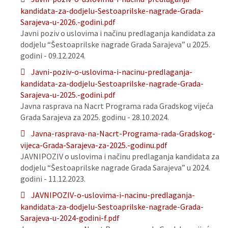
kandidata-za-dodjelu-Sestoaprilske-nagrade-Grada-
Sarajeva-u-2026.-godini.pdf
Javni poziv o uslovima i načinu predlaganja kandidata za
dodjelu “Šestoaprilske nagrade Grada Sarajeva” u 2025.
godini - 09.12.2024.
Javni-poziv-o-uslovima-i-nacinu-predlaganja-
kandidata-za-dodjelu-Sestoaprilske-nagrade-Grada-
Sarajeva-u-2025.-godini.pdf
Javna rasprava na Nacrt Programa rada Gradskog vijeća
Grada Sarajeva za 2025. godinu - 28.10.2024.
Javna-rasprava-na-Nacrt-Programa-rada-Gradskog-
vijeca-Grada-Sarajeva-za-2025.-godinu.pdf
JAVNIPOZIV o uslovima i načinu predlaganja kandidata za
dodjelu “Šestoaprilske nagrade Grada Sarajeva” u 2024.
godini - 11.12.2023.
JAVNIPOZIV-o-uslovima-i-nacinu-predlaganja-
kandidata-za-dodjelu-Sestoaprilske-nagrade-Grada-
Sarajeva-u-2024-godini-f.pdf