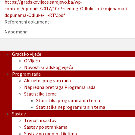
https://gradskovijece.sarajevo.ba/wp-
content/uploads/2017/10/Prijedlog-Odluke-o-izmjenama-i-
dopunama-Odluke-...-RTV.pdf
Referentni dokumenti:
Napomena:
Gradsko vijeće
O Vijeću
Novosti Gradskog vijeća
Program rada
Aktuelni program rada
Napredna pretraga Programa rada
Statistika tema
Statistika programiranih tema
Statistika neprogramiranih tema
Sastav
Trenutni sastav
Sastav po strankama
Sastav po radnim tijelima