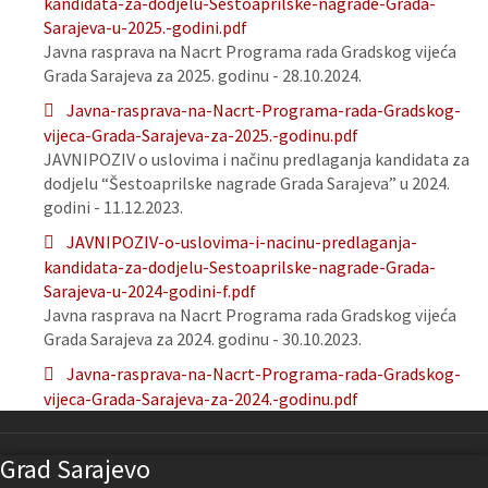
kandidata-za-dodjelu-Sestoaprilske-nagrade-Grada-
Sarajeva-u-2025.-godini.pdf
Javna rasprava na Nacrt Programa rada Gradskog vijeća
Grada Sarajeva za 2025. godinu - 28.10.2024.
Javna-rasprava-na-Nacrt-Programa-rada-Gradskog-
vijeca-Grada-Sarajeva-za-2025.-godinu.pdf
JAVNIPOZIV o uslovima i načinu predlaganja kandidata za
dodjelu “Šestoaprilske nagrade Grada Sarajeva” u 2024.
godini - 11.12.2023.
JAVNIPOZIV-o-uslovima-i-nacinu-predlaganja-
kandidata-za-dodjelu-Sestoaprilske-nagrade-Grada-
Sarajeva-u-2024-godini-f.pdf
Javna rasprava na Nacrt Programa rada Gradskog vijeća
Grada Sarajeva za 2024. godinu - 30.10.2023.
Javna-rasprava-na-Nacrt-Programa-rada-Gradskog-
vijeca-Grada-Sarajeva-za-2024.-godinu.pdf
Grad Sarajevo