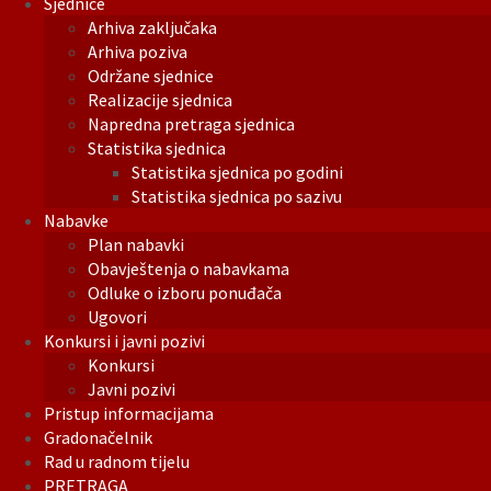
Sjednice
Arhiva zaključaka
Arhiva poziva
Održane sjednice
Realizacije sjednica
Napredna pretraga sjednica
Statistika sjednica
Statistika sjednica po godini
Statistika sjednica po sazivu
Nabavke
Plan nabavki
Obavještenja o nabavkama
Odluke o izboru ponuđača
Ugovori
Konkursi i javni pozivi
Konkursi
Javni pozivi
Pristup informacijama
Gradonačelnik
Rad u radnom tijelu
PRETRAGA