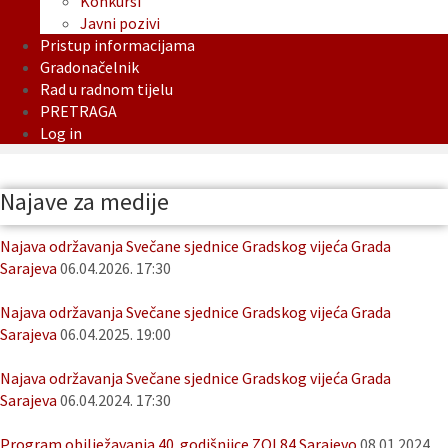
Konkursi
Javni pozivi
Pristup informacijama
Gradonačelnik
Rad u radnom tijelu
PRETRAGA
Log in
Najave za medije
Najava održavanja Svečane sjednice Gradskog vijeća Grada
Sarajeva
06.04.2026. 17:30
Najava održavanja Svečane sjednice Gradskog vijeća Grada
Sarajeva
06.04.2025. 19:00
Najava održavanja Svečane sjednice Gradskog vijeća Grada
Sarajeva
06.04.2024. 17:30
Program obilježavanja 40. godišnjice ZOI 84 Sarajevo
08.01.2024.