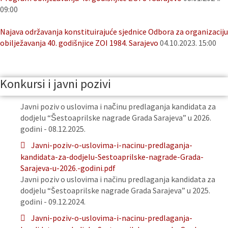
09:00
Najava održavanja konstituirajuće sjednice Odbora za organizaciju
obilježavanja 40. godišnjice ZOI 1984. Sarajevo
04.10.2023. 15:00
Konkursi i javni pozivi
Javni poziv o uslovima i načinu predlaganja kandidata za
dodjelu “Šestoaprilske nagrade Grada Sarajeva” u 2026.
godini - 08.12.2025.
Javni-poziv-o-uslovima-i-nacinu-predlaganja-
kandidata-za-dodjelu-Sestoaprilske-nagrade-Grada-
Sarajeva-u-2026.-godini.pdf
Javni poziv o uslovima i načinu predlaganja kandidata za
dodjelu “Šestoaprilske nagrade Grada Sarajeva” u 2025.
godini - 09.12.2024.
Javni-poziv-o-uslovima-i-nacinu-predlaganja-