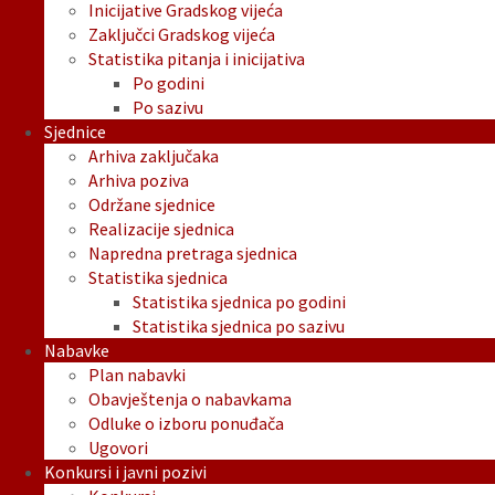
Inicijative Gradskog vijeća
Zaključci Gradskog vijeća
Statistika pitanja i inicijativa
Po godini
Po sazivu
Sjednice
Arhiva zaključaka
Arhiva poziva
Održane sjednice
Realizacije sjednica
Napredna pretraga sjednica
Statistika sjednica
Statistika sjednica po godini
Statistika sjednica po sazivu
Nabavke
Plan nabavki
Obavještenja o nabavkama
Odluke o izboru ponuđača
Ugovori
Konkursi i javni pozivi