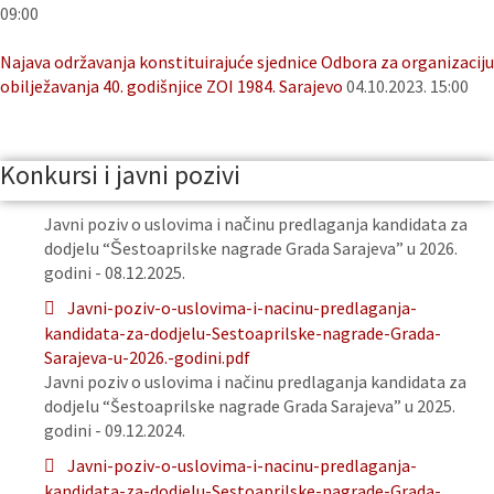
09:00
Najava održavanja konstituirajuće sjednice Odbora za organizaciju
obilježavanja 40. godišnjice ZOI 1984. Sarajevo
04.10.2023. 15:00
Konkursi i javni pozivi
Javni poziv o uslovima i načinu predlaganja kandidata za
dodjelu “Šestoaprilske nagrade Grada Sarajeva” u 2026.
godini - 08.12.2025.
Javni-poziv-o-uslovima-i-nacinu-predlaganja-
kandidata-za-dodjelu-Sestoaprilske-nagrade-Grada-
Sarajeva-u-2026.-godini.pdf
Javni poziv o uslovima i načinu predlaganja kandidata za
dodjelu “Šestoaprilske nagrade Grada Sarajeva” u 2025.
godini - 09.12.2024.
Javni-poziv-o-uslovima-i-nacinu-predlaganja-
kandidata-za-dodjelu-Sestoaprilske-nagrade-Grada-