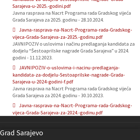
Sarajeva-u-2025.-godini.pdf
Javna rasprava na Nacrt Programa rada Gradskog vijeća
Grada Sarajeva za 2025. godinu - 28.10.2024.
Javna-rasprava-na-Nacrt-Programa-rada-Gradskog-
vijeca-Grada-Sarajeva-za-2025.-godinu.pdf
JAVNIPOZIV o uslovima i načinu predlaganja kandidata za
dodjelu “Šestoaprilske nagrade Grada Sarajeva” u 2024.
godini - 11.12.2023.
JAVNIPOZIV-o-uslovima-i-nacinu-predlaganja-
kandidata-za-dodjelu-Sestoaprilske-nagrade-Grada-
Sarajeva-u-2024-godini-f.pdf
Javna rasprava na Nacrt Programa rada Gradskog vijeća
Grada Sarajeva za 2024. godinu - 30.10.2023.
Javna-rasprava-na-Nacrt-Programa-rada-Gradskog-
vijeca-Grada-Sarajeva-za-2024.-godinu.pdf
Grad Sarajevo