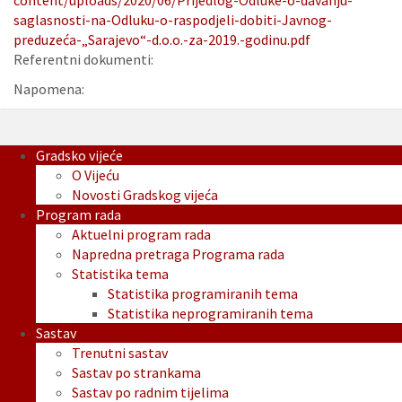
content/uploads/2020/06/Prijedlog-Odluke-o-davanju-
saglasnosti-na-Odluku-o-raspodjeli-dobiti-Javnog-
preduzeća-„Sarajevo“-d.o.o.-za-2019.-godinu.pdf
Referentni dokumenti:
Napomena:
Gradsko vijeće
O Vijeću
Novosti Gradskog vijeća
Program rada
Aktuelni program rada
Napredna pretraga Programa rada
Statistika tema
Statistika programiranih tema
Statistika neprogramiranih tema
Sastav
Trenutni sastav
Sastav po strankama
Sastav po radnim tijelima