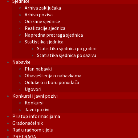
Sjednice
Arhiva zaključaka
Arhiva poziva
Održane sjednice
Realizacije sjednica
Napredna pretraga sjednica
Statistika sjednica
Statistika sjednica po godini
Statistika sjednica po sazivu
Nabavke
Plan nabavki
Obavještenja o nabavkama
Odluke o izboru ponuđača
Ugovori
Konkursi i javni pozivi
Konkursi
Javni pozivi
Pristup informacijama
Gradonačelnik
Rad u radnom tijelu
PRETRAGA