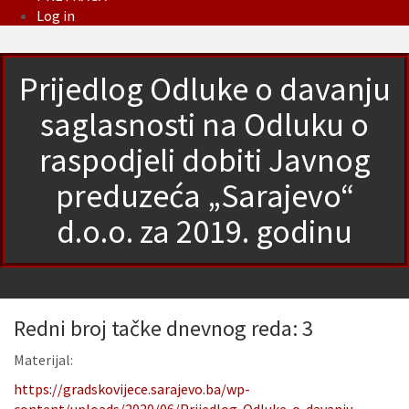
Log in
Prijedlog Odluke o davanju
saglasnosti na Odluku o
raspodjeli dobiti Javnog
preduzeća „Sarajevo“
d.o.o. za 2019. godinu
Redni broj tačke dnevnog reda: 3
Materijal:
https://gradskovijece.sarajevo.ba/wp-