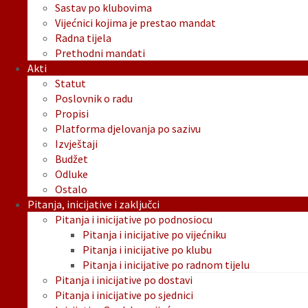
Sastav po klubovima
Vijećnici kojima je prestao mandat
Radna tijela
Prethodni mandati
Akti
Statut
Poslovnik o radu
Propisi
Platforma djelovanja po sazivu
Izvještaji
Budžet
Odluke
Ostalo
Pitanja, inicijative i zaključci
Pitanja i inicijative po podnosiocu
Pitanja i inicijative po vijećniku
Pitanja i inicijative po klubu
Pitanja i inicijative po radnom tijelu
Pitanja i inicijative po dostavi
Pitanja i inicijative po sjednici