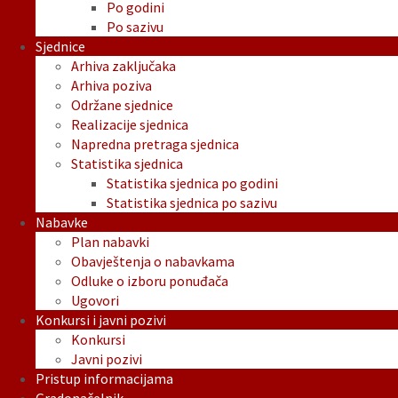
Po godini
Po sazivu
Sjednice
Arhiva zaključaka
Arhiva poziva
Održane sjednice
Realizacije sjednica
Napredna pretraga sjednica
Statistika sjednica
Statistika sjednica po godini
Statistika sjednica po sazivu
Nabavke
Plan nabavki
Obavještenja o nabavkama
Odluke o izboru ponuđača
Ugovori
Konkursi i javni pozivi
Konkursi
Javni pozivi
Pristup informacijama