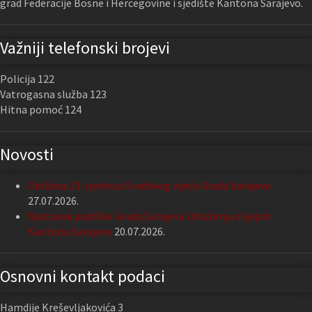
grad Federacije Bosne i Hercegovine i sjedište Kantona Sarajevo.
Važniji telefonski brojevi
Policija 122
Vatrogasna služba 123
Hitna pomoć 124
Novosti
Održana 13. sjednica Gradskog vijeća Grada Sarajeva
27.07.2026.
Nastavak podrške Grada Sarajeva Udruženju slijepih
Kantona Sarajevo
20.07.2026.
Osnovni kontakt podaci
Hamdije Kreševljakovića 3