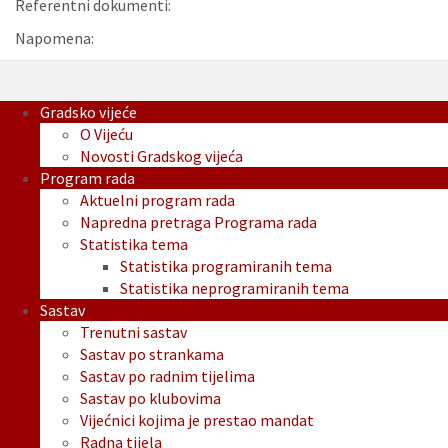
Referentni dokumenti:
Napomena:
Gradsko vijeće
O Vijeću
Novosti Gradskog vijeća
Program rada
Aktuelni program rada
Napredna pretraga Programa rada
Statistika tema
Statistika programiranih tema
Statistika neprogramiranih tema
Sastav
Trenutni sastav
Sastav po strankama
Sastav po radnim tijelima
Sastav po klubovima
Vijećnici kojima je prestao mandat
Radna tijela