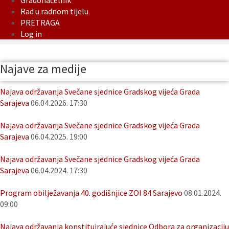
Gradonačelnik
Rad u radnom tijelu
PRETRAGA
Log in
Najave za medije
Najava održavanja Svečane sjednice Gradskog vijeća Grada
Sarajeva
06.04.2026. 17:30
Najava održavanja Svečane sjednice Gradskog vijeća Grada
Sarajeva
06.04.2025. 19:00
Najava održavanja Svečane sjednice Gradskog vijeća Grada
Sarajeva
06.04.2024. 17:30
Program obilježavanja 40. godišnjice ZOI 84 Sarajevo
08.01.2024.
09:00
Najava održavanja konstituirajuće sjednice Odbora za organizaciju