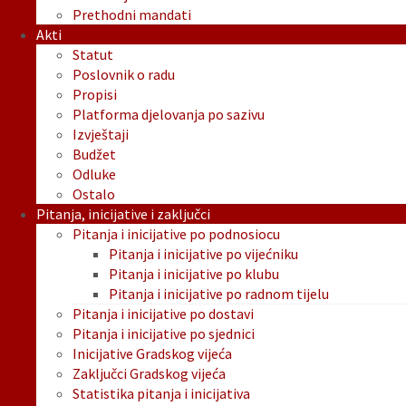
Prethodni mandati
Akti
Statut
Poslovnik o radu
Propisi
Platforma djelovanja po sazivu
Izvještaji
Budžet
Odluke
Ostalo
Pitanja, inicijative i zaključci
Pitanja i inicijative po podnosiocu
Pitanja i inicijative po vijećniku
Pitanja i inicijative po klubu
Pitanja i inicijative po radnom tijelu
Pitanja i inicijative po dostavi
Pitanja i inicijative po sjednici
Inicijative Gradskog vijeća
Zaključci Gradskog vijeća
Statistika pitanja i inicijativa