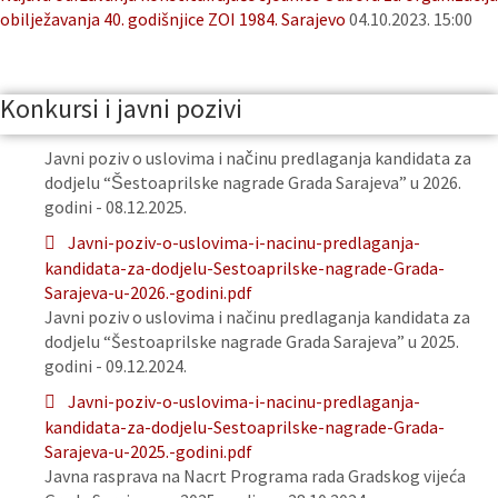
obilježavanja 40. godišnjice ZOI 1984. Sarajevo
04.10.2023. 15:00
Konkursi i javni pozivi
Javni poziv o uslovima i načinu predlaganja kandidata za
dodjelu “Šestoaprilske nagrade Grada Sarajeva” u 2026.
godini - 08.12.2025.
Javni-poziv-o-uslovima-i-nacinu-predlaganja-
kandidata-za-dodjelu-Sestoaprilske-nagrade-Grada-
Sarajeva-u-2026.-godini.pdf
Javni poziv o uslovima i načinu predlaganja kandidata za
dodjelu “Šestoaprilske nagrade Grada Sarajeva” u 2025.
godini - 09.12.2024.
Javni-poziv-o-uslovima-i-nacinu-predlaganja-
kandidata-za-dodjelu-Sestoaprilske-nagrade-Grada-
Sarajeva-u-2025.-godini.pdf
Javna rasprava na Nacrt Programa rada Gradskog vijeća