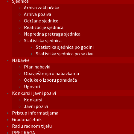
Sjednice
Arhiva zaključaka
Arhiva poziva
Održane sjednice
Realizacije sjednica
Napredna pretraga sjednica
Statistika sjednica
Statistika sjednica po godini
Statistika sjednica po sazivu
Nabavke
Plan nabavki
Obavještenja o nabavkama
Odluke o izboru ponuđača
Ugovori
Konkursi i javni pozivi
Konkursi
Javni pozivi
Pristup informacijama
Gradonačelnik
Rad u radnom tijelu
PRETRAGA