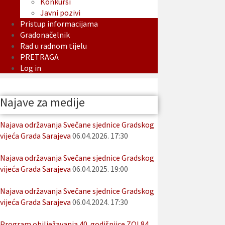
Konkursi
Javni pozivi
Pristup informacijama
Gradonačelnik
Rad u radnom tijelu
PRETRAGA
Log in
Najave za medije
Najava održavanja Svečane sjednice Gradskog
vijeća Grada Sarajeva
06.04.2026. 17:30
Najava održavanja Svečane sjednice Gradskog
vijeća Grada Sarajeva
06.04.2025. 19:00
Najava održavanja Svečane sjednice Gradskog
vijeća Grada Sarajeva
06.04.2024. 17:30
Program obilježavanja 40. godišnjice ZOI 84