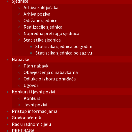
Sjednice
Arhiva zaključaka
Arhiva poziva
Održane sjednice
Realizacije sjednica
Napredna pretraga sjednica
Statistika sjednica
Statistika sjednica po godini
Statistika sjednica po sazivu
Nabavke
Plan nabavki
Obavještenja o nabavkama
Odluke o izboru ponuđača
Ugovori
Konkursi i javni pozivi
Konkursi
Javni pozivi
Pristup informacijama
Gradonačelnik
Rad u radnom tijelu
PRETRAGA