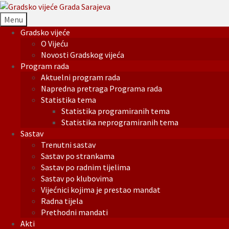
Menu
Gradsko vijeće
O Vijeću
Novosti Gradskog vijeća
Program rada
Aktuelni program rada
Napredna pretraga Programa rada
Statistika tema
Statistika programiranih tema
Statistika neprogramiranih tema
Sastav
Trenutni sastav
Sastav po strankama
Sastav po radnim tijelima
Sastav po klubovima
Vijećnici kojima je prestao mandat
Radna tijela
Prethodni mandati
Akti