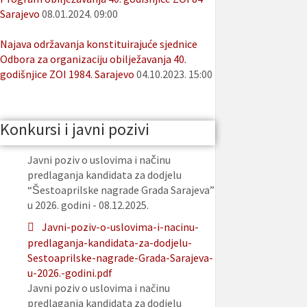
Sarajevo
08.01.2024. 09:00
Najava održavanja konstituirajuće sjednice
Odbora za organizaciju obilježavanja 40.
godišnjice ZOI 1984. Sarajevo
04.10.2023. 15:00
Konkursi i javni pozivi
Javni poziv o uslovima i načinu
predlaganja kandidata za dodjelu
“Šestoaprilske nagrade Grada Sarajeva”
u 2026. godini - 08.12.2025.
Javni-poziv-o-uslovima-i-nacinu-
predlaganja-kandidata-za-dodjelu-
Sestoaprilske-nagrade-Grada-Sarajeva-
u-2026.-godini.pdf
Javni poziv o uslovima i načinu
predlaganja kandidata za dodjelu