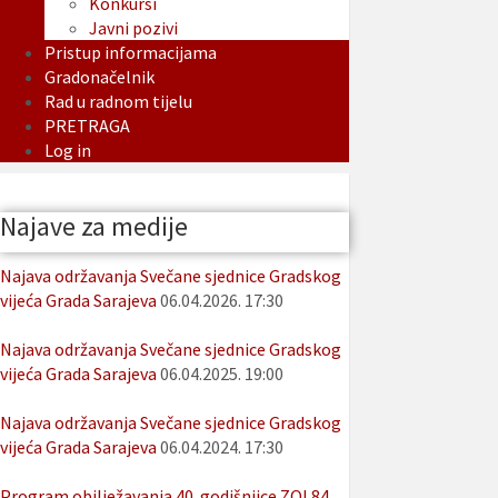
Konkursi
Javni pozivi
Pristup informacijama
Gradonačelnik
Rad u radnom tijelu
PRETRAGA
Log in
Najave za medije
Najava održavanja Svečane sjednice Gradskog
vijeća Grada Sarajeva
06.04.2026. 17:30
Najava održavanja Svečane sjednice Gradskog
vijeća Grada Sarajeva
06.04.2025. 19:00
Najava održavanja Svečane sjednice Gradskog
vijeća Grada Sarajeva
06.04.2024. 17:30
Program obilježavanja 40. godišnjice ZOI 84