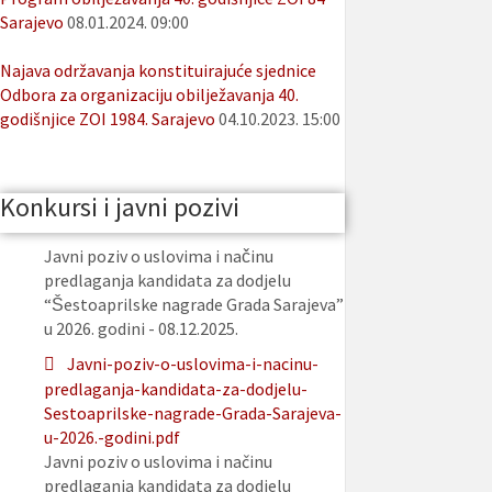
Sarajevo
08.01.2024. 09:00
Najava održavanja konstituirajuće sjednice
Odbora za organizaciju obilježavanja 40.
godišnjice ZOI 1984. Sarajevo
04.10.2023. 15:00
Konkursi i javni pozivi
Javni poziv o uslovima i načinu
predlaganja kandidata za dodjelu
“Šestoaprilske nagrade Grada Sarajeva”
u 2026. godini - 08.12.2025.
Javni-poziv-o-uslovima-i-nacinu-
predlaganja-kandidata-za-dodjelu-
Sestoaprilske-nagrade-Grada-Sarajeva-
u-2026.-godini.pdf
Javni poziv o uslovima i načinu
predlaganja kandidata za dodjelu