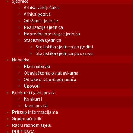
Sjednice
Arhiva zaključaka
Arhiva poziva
Održane sjednice
Realizacije sjednica
Napredna pretraga sjednica
Statistika sjednica
Statistika sjednica po godini
Statistika sjednica po sazivu
Nabavke
Plan nabavki
Obavještenja o nabavkama
Odluke o izboru ponuđača
Ugovori
Konkursi i javni pozivi
Konkursi
Javni pozivi
Pristup informacijama
Gradonačelnik
Rad u radnom tijelu
PRETRAGA