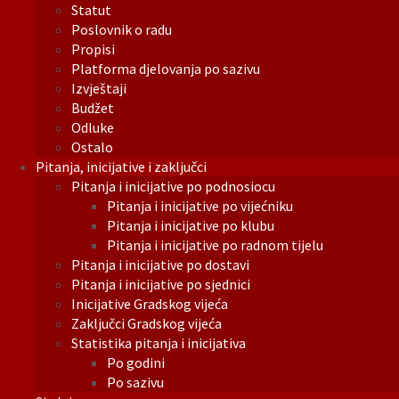
Statut
Poslovnik o radu
Propisi
Platforma djelovanja po sazivu
Izvještaji
Budžet
Odluke
Ostalo
Pitanja, inicijative i zaključci
Pitanja i inicijative po podnosiocu
Pitanja i inicijative po vijećniku
Pitanja i inicijative po klubu
Pitanja i inicijative po radnom tijelu
Pitanja i inicijative po dostavi
Pitanja i inicijative po sjednici
Inicijative Gradskog vijeća
Zaključci Gradskog vijeća
Statistika pitanja i inicijativa
Po godini
Po sazivu