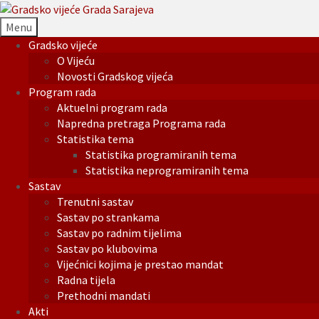
Menu
Gradsko vijeće
O Vijeću
Novosti Gradskog vijeća
Program rada
Aktuelni program rada
Napredna pretraga Programa rada
Statistika tema
Statistika programiranih tema
Statistika neprogramiranih tema
Sastav
Trenutni sastav
Sastav po strankama
Sastav po radnim tijelima
Sastav po klubovima
Vijećnici kojima je prestao mandat
Radna tijela
Prethodni mandati
Akti