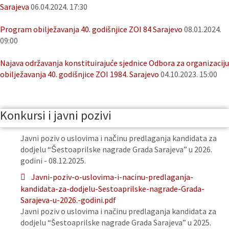
Sarajeva
06.04.2024. 17:30
Program obilježavanja 40. godišnjice ZOI 84 Sarajevo
08.01.2024.
09:00
Najava održavanja konstituirajuće sjednice Odbora za organizaciju
obilježavanja 40. godišnjice ZOI 1984. Sarajevo
04.10.2023. 15:00
Konkursi i javni pozivi
Javni poziv o uslovima i načinu predlaganja kandidata za
dodjelu “Šestoaprilske nagrade Grada Sarajeva” u 2026.
godini - 08.12.2025.
Javni-poziv-o-uslovima-i-nacinu-predlaganja-
kandidata-za-dodjelu-Sestoaprilske-nagrade-Grada-
Sarajeva-u-2026.-godini.pdf
Javni poziv o uslovima i načinu predlaganja kandidata za
dodjelu “Šestoaprilske nagrade Grada Sarajeva” u 2025.