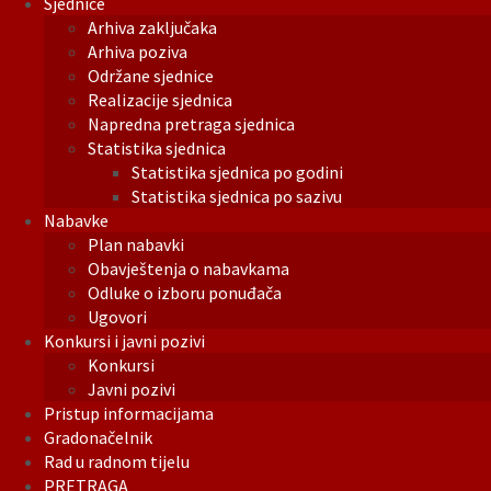
Sjednice
Arhiva zaključaka
Arhiva poziva
Održane sjednice
Realizacije sjednica
Napredna pretraga sjednica
Statistika sjednica
Statistika sjednica po godini
Statistika sjednica po sazivu
Nabavke
Plan nabavki
Obavještenja o nabavkama
Odluke o izboru ponuđača
Ugovori
Konkursi i javni pozivi
Konkursi
Javni pozivi
Pristup informacijama
Gradonačelnik
Rad u radnom tijelu
PRETRAGA