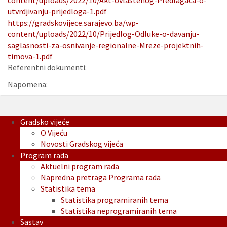
content/uploads/2022/10/Akt-ovlastenog-Predlagaca-o-
utvrdjivanju-prijedloga-1.pdf
https://gradskovijece.sarajevo.ba/wp-
content/uploads/2022/10/Prijedlog-Odluke-o-davanju-
saglasnosti-za-osnivanje-regionalne-Mreze-projektnih-
timova-1.pdf
Referentni dokumenti:
Napomena:
Gradsko vijeće
O Vijeću
Novosti Gradskog vijeća
Program rada
Aktuelni program rada
Napredna pretraga Programa rada
Statistika tema
Statistika programiranih tema
Statistika neprogramiranih tema
Sastav