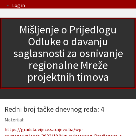
Log in
Mišljenje o Prijedlogu
Odluke o davanju
saglasnosti za osnivanje
regionalne Mreže
projektnih timova
Redni broj tačke dnevnog reda: 4
Materijal:
https://gradskovijece.sarajevo.ba/wp-