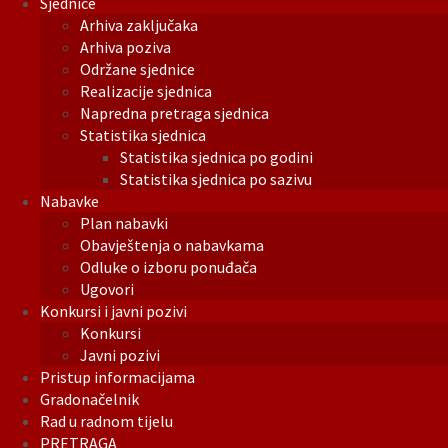
Sjednice
Arhiva zaključaka
Arhiva poziva
Održane sjednice
Realizacije sjednica
Napredna pretraga sjednica
Statistika sjednica
Statistika sjednica po godini
Statistika sjednica po sazivu
Nabavke
Plan nabavki
Obavještenja o nabavkama
Odluke o izboru ponuđača
Ugovori
Konkursi i javni pozivi
Konkursi
Javni pozivi
Pristup informacijama
Gradonačelnik
Rad u radnom tijelu
PRETRAGA