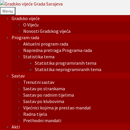
Menu
Gradsko vijeće
O Vijeću
Novosti Gradskog vijeća
Program rada
Aktuelni program rada
Napredna pretraga Programa rada
Statistika tema
Statistika programiranih tema
Statistika neprogramiranih tema
Sastav
Trenutni sastav
Sastav po strankama
Sastav po radnim tijelima
Sastav po klubovima
Vijećnici kojima je prestao mandat
Radna tijela
Prethodni mandati
Akti