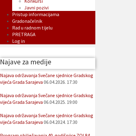
Konkursi
Javni pozivi
Pristup informacijama
Gradonačelnik
Rad u radnom tijelu
PRETRAGA
Log in
Najave za medije
Najava održavanja Svečane sjednice Gradskog
vijeća Grada Sarajeva
06.04.2026. 17:30
Najava održavanja Svečane sjednice Gradskog
vijeća Grada Sarajeva
06.04.2025. 19:00
Najava održavanja Svečane sjednice Gradskog
vijeća Grada Sarajeva
06.04.2024. 17:30
Program obilježavanja 40. godišnjice ZOI 84