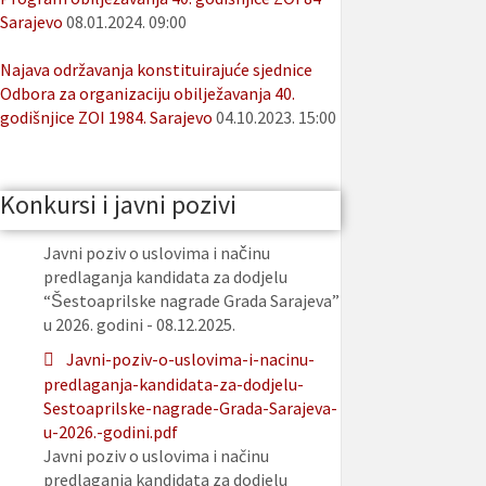
Sarajevo
08.01.2024. 09:00
Najava održavanja konstituirajuće sjednice
Odbora za organizaciju obilježavanja 40.
godišnjice ZOI 1984. Sarajevo
04.10.2023. 15:00
Konkursi i javni pozivi
Javni poziv o uslovima i načinu
predlaganja kandidata za dodjelu
“Šestoaprilske nagrade Grada Sarajeva”
u 2026. godini - 08.12.2025.
Javni-poziv-o-uslovima-i-nacinu-
predlaganja-kandidata-za-dodjelu-
Sestoaprilske-nagrade-Grada-Sarajeva-
u-2026.-godini.pdf
Javni poziv o uslovima i načinu
predlaganja kandidata za dodjelu