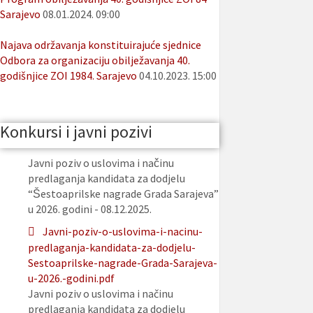
Sarajevo
08.01.2024. 09:00
Najava održavanja konstituirajuće sjednice
Odbora za organizaciju obilježavanja 40.
godišnjice ZOI 1984. Sarajevo
04.10.2023. 15:00
Konkursi i javni pozivi
Javni poziv o uslovima i načinu
predlaganja kandidata za dodjelu
“Šestoaprilske nagrade Grada Sarajeva”
u 2026. godini - 08.12.2025.
Javni-poziv-o-uslovima-i-nacinu-
predlaganja-kandidata-za-dodjelu-
Sestoaprilske-nagrade-Grada-Sarajeva-
u-2026.-godini.pdf
Javni poziv o uslovima i načinu
predlaganja kandidata za dodjelu