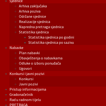
Sjednice
Arhiva zaključaka
Arhiva poziva
Održane sjednice
Realizacije sjednica
Napredna pretraga sjednica
Statistika sjednica
Statistika sjednica po godini
Statistika sjednica po sazivu
Nabavke
Plan nabavki
Obavještenja o nabavkama
Odluke o izboru ponuđača
Ugovori
Konkursi i javni pozivi
Konkursi
Javni pozivi
Pristup informacijama
Gradonačelnik
Rad u radnom tijelu
PRETRAGA