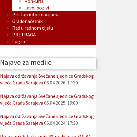
Konkursi
Javni pozivi
Pristup informacijama
Gradonačelnik
Rad u radnom tijelu
PRETRAGA
Log in
Najave za medije
Najava održavanja Svečane sjednice Gradskog
vijeća Grada Sarajeva
06.04.2026. 17:30
Najava održavanja Svečane sjednice Gradskog
vijeća Grada Sarajeva
06.04.2025. 19:00
Najava održavanja Svečane sjednice Gradskog
vijeća Grada Sarajeva
06.04.2024. 17:30
Program obilježavanja 40. godišnjice ZOI 84