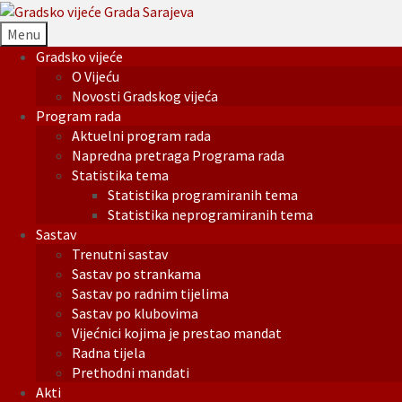
Menu
Gradsko vijeće
O Vijeću
Novosti Gradskog vijeća
Program rada
Aktuelni program rada
Napredna pretraga Programa rada
Statistika tema
Statistika programiranih tema
Statistika neprogramiranih tema
Sastav
Trenutni sastav
Sastav po strankama
Sastav po radnim tijelima
Sastav po klubovima
Vijećnici kojima je prestao mandat
Radna tijela
Prethodni mandati
Akti