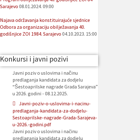
Sarajevo
08.01.2024. 09:00
Najava održavanja konstituirajuće sjednice
Odbora za organizaciju obilježavanja 40.
godišnjice ZOI 1984. Sarajevo
04.10.2023. 15:00
Konkursi i javni pozivi
Javni poziv o uslovima i načinu
predlaganja kandidata za dodjelu
“Šestoaprilske nagrade Grada Sarajeva”
u 2026. godini - 08.12.2025.
Javni-poziv-o-uslovima-i-nacinu-
predlaganja-kandidata-za-dodjelu-
Sestoaprilske-nagrade-Grada-Sarajeva-
u-2026.-godini.pdf
Javni poziv o uslovima i načinu
predlaganja kandidata za dodjelu