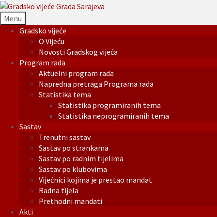
Menu
Gradsko vijeće
O Vijeću
Novosti Gradskog vijeća
Program rada
Aktuelni program rada
Napredna pretraga Programa rada
Statistika tema
Statistika programiranih tema
Statistika neprogramiranih tema
Sastav
Trenutni sastav
Sastav po strankama
Sastav po radnim tijelima
Sastav po klubovima
Vijećnici kojima je prestao mandat
Radna tijela
Prethodni mandati
Akti