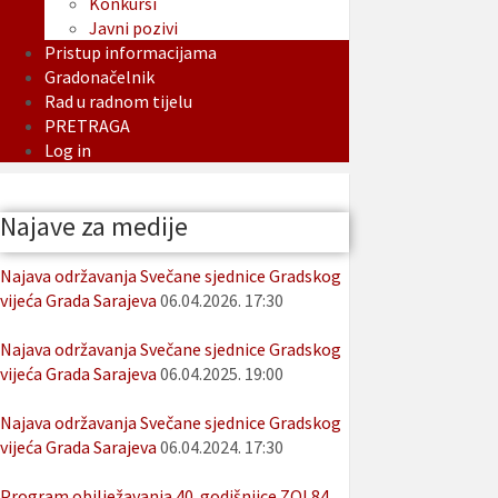
Konkursi
Javni pozivi
Pristup informacijama
Gradonačelnik
Rad u radnom tijelu
PRETRAGA
Log in
Najave za medije
Najava održavanja Svečane sjednice Gradskog
vijeća Grada Sarajeva
06.04.2026. 17:30
Najava održavanja Svečane sjednice Gradskog
vijeća Grada Sarajeva
06.04.2025. 19:00
Najava održavanja Svečane sjednice Gradskog
vijeća Grada Sarajeva
06.04.2024. 17:30
Program obilježavanja 40. godišnjice ZOI 84