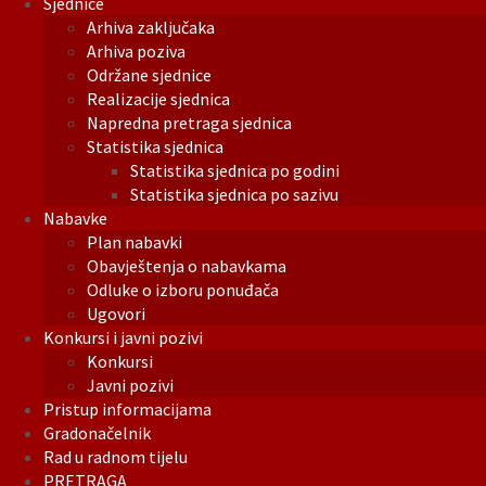
Sjednice
Arhiva zaključaka
Arhiva poziva
Održane sjednice
Realizacije sjednica
Napredna pretraga sjednica
Statistika sjednica
Statistika sjednica po godini
Statistika sjednica po sazivu
Nabavke
Plan nabavki
Obavještenja o nabavkama
Odluke o izboru ponuđača
Ugovori
Konkursi i javni pozivi
Konkursi
Javni pozivi
Pristup informacijama
Gradonačelnik
Rad u radnom tijelu
PRETRAGA