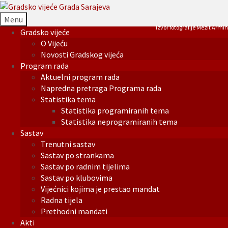
Menu
Izvor fotografije Mezit Armin
Gradsko vijeće
O Vijeću
Novosti Gradskog vijeća
Program rada
Aktuelni program rada
Napredna pretraga Programa rada
Statistika tema
Statistika programiranih tema
Statistika neprogramiranih tema
Sastav
Trenutni sastav
Sastav po strankama
Sastav po radnim tijelima
Sastav po klubovima
Vijećnici kojima je prestao mandat
Radna tijela
Prethodni mandati
Akti