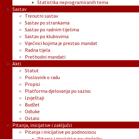
Statistika neprogramiranih tema
Sastav
Trenutni sastav
Sastav po strankama
Sastav po radnim tijelima
Sastav po klubovima
Vijećnici kojima je prestao mandat
Radna tijela
Prethodni mandati
Akti
Statut
Poslovnik o radu
Propisi
Platforma djelovanja po sazivu
Izvještaji
Budžet
Odluke
Ostalo
Pitanja, inicijative i zaključci
Pitanja i inicijative po podnosiocu
Pitanja i inicijative po vijećniku