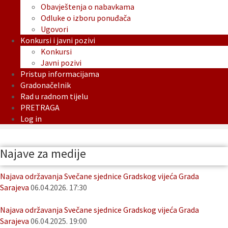
Obavještenja o nabavkama
Odluke o izboru ponuđača
Ugovori
Konkursi i javni pozivi
Konkursi
Javni pozivi
Pristup informacijama
Gradonačelnik
Rad u radnom tijelu
PRETRAGA
Log in
Najave za medije
Najava održavanja Svečane sjednice Gradskog vijeća Grada
Sarajeva
06.04.2026. 17:30
Najava održavanja Svečane sjednice Gradskog vijeća Grada
Sarajeva
06.04.2025. 19:00