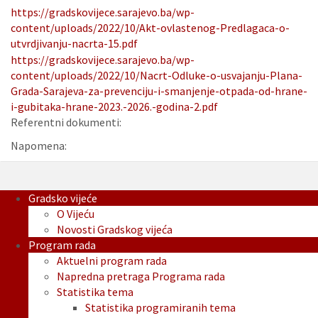
https://gradskovijece.sarajevo.ba/wp-
content/uploads/2022/10/Akt-ovlastenog-Predlagaca-o-
utvrdjivanju-nacrta-15.pdf
https://gradskovijece.sarajevo.ba/wp-
content/uploads/2022/10/Nacrt-Odluke-o-usvajanju-Plana-
Grada-Sarajeva-za-prevenciju-i-smanjenje-otpada-od-hrane-
i-gubitaka-hrane-2023.-2026.-godina-2.pdf
Referentni dokumenti:
Napomena:
Gradsko vijeće
O Vijeću
Novosti Gradskog vijeća
Program rada
Aktuelni program rada
Napredna pretraga Programa rada
Statistika tema
Statistika programiranih tema