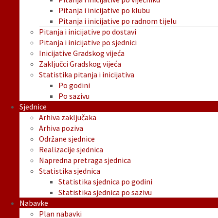
Pitanja i inicijative po klubu
Pitanja i inicijative po radnom tijelu
Pitanja i inicijative po dostavi
Pitanja i inicijative po sjednici
Inicijative Gradskog vijeća
Zaključci Gradskog vijeća
Statistika pitanja i inicijativa
Po godini
Po sazivu
Sjednice
Arhiva zaključaka
Arhiva poziva
Održane sjednice
Realizacije sjednica
Napredna pretraga sjednica
Statistika sjednica
Statistika sjednica po godini
Statistika sjednica po sazivu
Nabavke
Plan nabavki