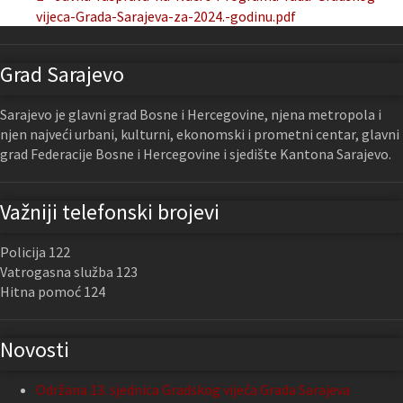
vijeca-Grada-Sarajeva-za-2024.-godinu.pdf
Grad Sarajevo
Sarajevo je glavni grad Bosne i Hercegovine, njena metropola i
njen najveći urbani, kulturni, ekonomski i prometni centar, glavni
grad Federacije Bosne i Hercegovine i sjedište Kantona Sarajevo.
Važniji telefonski brojevi
Policija 122
Vatrogasna služba 123
Hitna pomoć 124
Novosti
Održana 13. sjednica Gradskog vijeća Grada Sarajeva