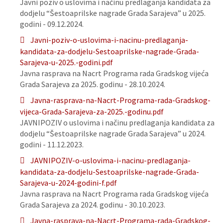
Javni poziv o uslovima i načinu predlaganja kandidata za
dodjelu “Šestoaprilske nagrade Grada Sarajeva” u 2025.
godini - 09.12.2024.
Javni-poziv-o-uslovima-i-nacinu-predlaganja-
kandidata-za-dodjelu-Sestoaprilske-nagrade-Grada-
Sarajeva-u-2025.-godini.pdf
Javna rasprava na Nacrt Programa rada Gradskog vijeća
Grada Sarajeva za 2025. godinu - 28.10.2024.
Javna-rasprava-na-Nacrt-Programa-rada-Gradskog-
vijeca-Grada-Sarajeva-za-2025.-godinu.pdf
JAVNIPOZIV o uslovima i načinu predlaganja kandidata za
dodjelu “Šestoaprilske nagrade Grada Sarajeva” u 2024.
godini - 11.12.2023.
JAVNIPOZIV-o-uslovima-i-nacinu-predlaganja-
kandidata-za-dodjelu-Sestoaprilske-nagrade-Grada-
Sarajeva-u-2024-godini-f.pdf
Javna rasprava na Nacrt Programa rada Gradskog vijeća
Grada Sarajeva za 2024. godinu - 30.10.2023.
Javna-rasprava-na-Nacrt-Programa-rada-Gradskog-