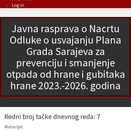
Log in
Javna rasprava o Nacrtu
Odluke o usvajanju Plana
Grada Sarajeva za
prevenciju i smanjenje
otpada od hrane i gubitaka
hrane 2023.-2026. godina
Redni broj tačke dnevnog reda: 7
Materijal: