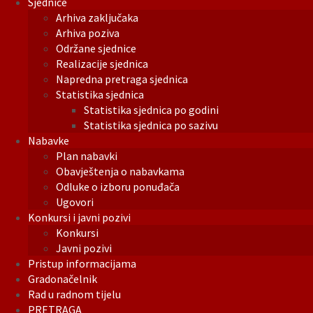
Sjednice
Arhiva zaključaka
Arhiva poziva
Održane sjednice
Realizacije sjednica
Napredna pretraga sjednica
Statistika sjednica
Statistika sjednica po godini
Statistika sjednica po sazivu
Nabavke
Plan nabavki
Obavještenja o nabavkama
Odluke o izboru ponuđača
Ugovori
Konkursi i javni pozivi
Konkursi
Javni pozivi
Pristup informacijama
Gradonačelnik
Rad u radnom tijelu
PRETRAGA