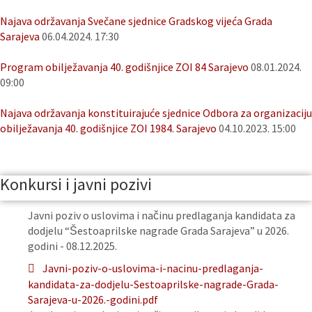
Najava održavanja Svečane sjednice Gradskog vijeća Grada
Sarajeva
06.04.2024. 17:30
Program obilježavanja 40. godišnjice ZOI 84 Sarajevo
08.01.2024.
09:00
Najava održavanja konstituirajuće sjednice Odbora za organizaciju
obilježavanja 40. godišnjice ZOI 1984. Sarajevo
04.10.2023. 15:00
Konkursi i javni pozivi
Javni poziv o uslovima i načinu predlaganja kandidata za
dodjelu “Šestoaprilske nagrade Grada Sarajeva” u 2026.
godini - 08.12.2025.
Javni-poziv-o-uslovima-i-nacinu-predlaganja-
kandidata-za-dodjelu-Sestoaprilske-nagrade-Grada-
Sarajeva-u-2026.-godini.pdf