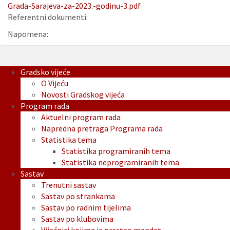
Grada-Sarajeva-za-2023.-godinu-3.pdf
Referentni dokumenti:
Napomena:
Gradsko vijeće
O Vijeću
Novosti Gradskog vijeća
Program rada
Aktuelni program rada
Napredna pretraga Programa rada
Statistika tema
Statistika programiranih tema
Statistika neprogramiranih tema
Sastav
Trenutni sastav
Sastav po strankama
Sastav po radnim tijelima
Sastav po klubovima