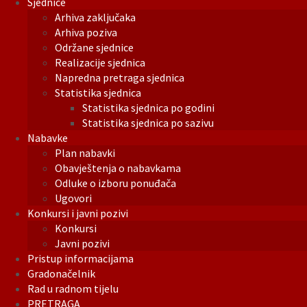
Sjednice
Arhiva zaključaka
Arhiva poziva
Održane sjednice
Realizacije sjednica
Napredna pretraga sjednica
Statistika sjednica
Statistika sjednica po godini
Statistika sjednica po sazivu
Nabavke
Plan nabavki
Obavještenja o nabavkama
Odluke o izboru ponuđača
Ugovori
Konkursi i javni pozivi
Konkursi
Javni pozivi
Pristup informacijama
Gradonačelnik
Rad u radnom tijelu
PRETRAGA