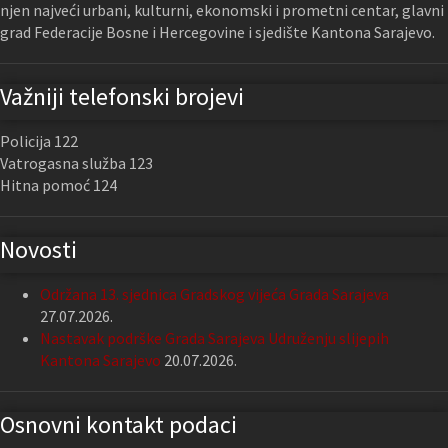
njen najveći urbani, kulturni, ekonomski i prometni centar, glavni
grad Federacije Bosne i Hercegovine i sjedište Kantona Sarajevo.
Važniji telefonski brojevi
Policija 122
Vatrogasna služba 123
Hitna pomoć 124
Novosti
Održana 13. sjednica Gradskog vijeća Grada Sarajeva
27.07.2026.
Nastavak podrške Grada Sarajeva Udruženju slijepih
Kantona Sarajevo
20.07.2026.
Osnovni kontakt podaci