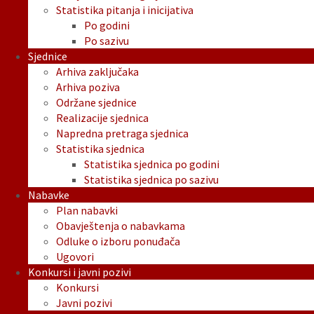
Statistika pitanja i inicijativa
Po godini
Po sazivu
Sjednice
Arhiva zaključaka
Arhiva poziva
Održane sjednice
Realizacije sjednica
Napredna pretraga sjednica
Statistika sjednica
Statistika sjednica po godini
Statistika sjednica po sazivu
Nabavke
Plan nabavki
Obavještenja o nabavkama
Odluke o izboru ponuđača
Ugovori
Konkursi i javni pozivi
Konkursi
Javni pozivi