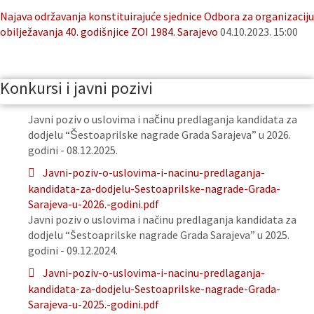
Najava održavanja konstituirajuće sjednice Odbora za organizaciju
obilježavanja 40. godišnjice ZOI 1984. Sarajevo
04.10.2023. 15:00
Konkursi i javni pozivi
Javni poziv o uslovima i načinu predlaganja kandidata za
dodjelu “Šestoaprilske nagrade Grada Sarajeva” u 2026.
godini - 08.12.2025.
Javni-poziv-o-uslovima-i-nacinu-predlaganja-
kandidata-za-dodjelu-Sestoaprilske-nagrade-Grada-
Sarajeva-u-2026.-godini.pdf
Javni poziv o uslovima i načinu predlaganja kandidata za
dodjelu “Šestoaprilske nagrade Grada Sarajeva” u 2025.
godini - 09.12.2024.
Javni-poziv-o-uslovima-i-nacinu-predlaganja-
kandidata-za-dodjelu-Sestoaprilske-nagrade-Grada-
Sarajeva-u-2025.-godini.pdf