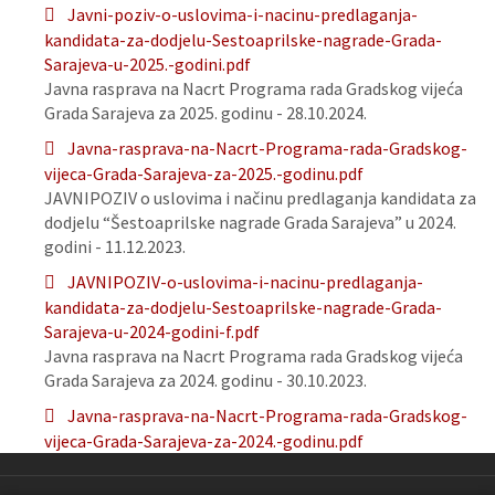
Javni-poziv-o-uslovima-i-nacinu-predlaganja-
kandidata-za-dodjelu-Sestoaprilske-nagrade-Grada-
Sarajeva-u-2025.-godini.pdf
Javna rasprava na Nacrt Programa rada Gradskog vijeća
Grada Sarajeva za 2025. godinu - 28.10.2024.
Javna-rasprava-na-Nacrt-Programa-rada-Gradskog-
vijeca-Grada-Sarajeva-za-2025.-godinu.pdf
JAVNIPOZIV o uslovima i načinu predlaganja kandidata za
dodjelu “Šestoaprilske nagrade Grada Sarajeva” u 2024.
godini - 11.12.2023.
JAVNIPOZIV-o-uslovima-i-nacinu-predlaganja-
kandidata-za-dodjelu-Sestoaprilske-nagrade-Grada-
Sarajeva-u-2024-godini-f.pdf
Javna rasprava na Nacrt Programa rada Gradskog vijeća
Grada Sarajeva za 2024. godinu - 30.10.2023.
Javna-rasprava-na-Nacrt-Programa-rada-Gradskog-
vijeca-Grada-Sarajeva-za-2024.-godinu.pdf