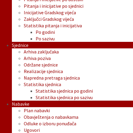
Pitanja i inicijative po sjednici
Inicijative Gradskog vijeća
Zaključci Gradskog vijeća
Statistika pitanja i inicijativa
Po godini
Po sazivu
Sjednice
Arhiva zaključaka
Arhiva poziva
Održane sjednice
Realizacije sjednica
Napredna pretraga sjednica
Statistika sjednica
Statistika sjednica po godini
Statistika sjednica po sazivu
Nabavke
Plan nabavki
Obavještenja o nabavkama
Odluke o izboru ponuđača
Ugovori