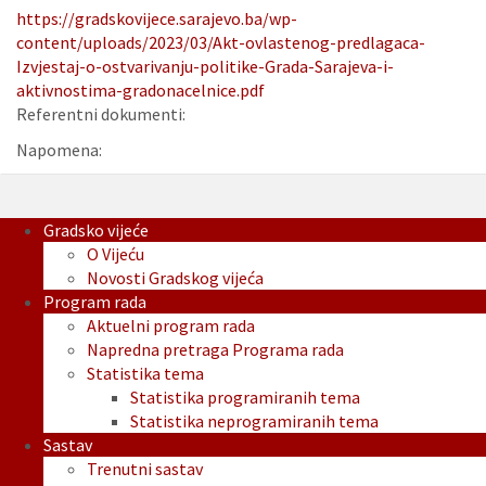
https://gradskovijece.sarajevo.ba/wp-
content/uploads/2023/03/Akt-ovlastenog-predlagaca-
Izvjestaj-o-ostvarivanju-politike-Grada-Sarajeva-i-
aktivnostima-gradonacelnice.pdf
Referentni dokumenti:
Napomena:
Gradsko vijeće
O Vijeću
Novosti Gradskog vijeća
Program rada
Aktuelni program rada
Napredna pretraga Programa rada
Statistika tema
Statistika programiranih tema
Statistika neprogramiranih tema
Sastav
Trenutni sastav