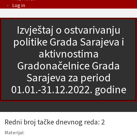
Log in
Izvještaj o ostvarivanju
politike Grada Sarajeva i
aktivnostima
Gradonačelnice Grada
Sarajeva za period
01.01.-31.12.2022. godine
Redni broj tačke dnevnog reda: 2
Materijal: