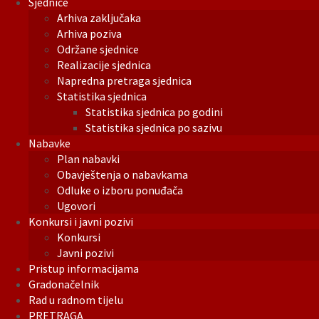
Sjednice
Arhiva zaključaka
Arhiva poziva
Održane sjednice
Realizacije sjednica
Napredna pretraga sjednica
Statistika sjednica
Statistika sjednica po godini
Statistika sjednica po sazivu
Nabavke
Plan nabavki
Obavještenja o nabavkama
Odluke o izboru ponuđača
Ugovori
Konkursi i javni pozivi
Konkursi
Javni pozivi
Pristup informacijama
Gradonačelnik
Rad u radnom tijelu
PRETRAGA