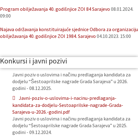
Program obilježavanja 40. godišnjice ZOI 84 Sarajevo
08.01.2024.
09:00
Najava održavanja konstituirajuće sjednice Odbora za organizaciju
obilježavanja 40. godišnjice ZOI 1984. Sarajevo
04.10.2023. 15:00
Konkursi i javni pozivi
Javni poziv o uslovima i načinu predlaganja kandidata za
dodjelu “Šestoaprilske nagrade Grada Sarajeva” u 2026.
godini - 08.12.2025.
Javni-poziv-o-uslovima-i-nacinu-predlaganja-
kandidata-za-dodjelu-Sestoaprilske-nagrade-Grada-
Sarajeva-u-2026.-godini.pdf
Javni poziv o uslovima i načinu predlaganja kandidata za
dodjelu “Šestoaprilske nagrade Grada Sarajeva” u 2025.
godini - 09.12.2024.