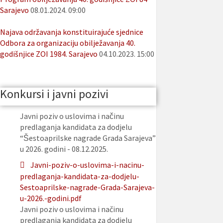
Sarajevo
08.01.2024. 09:00
Najava održavanja konstituirajuće sjednice
Odbora za organizaciju obilježavanja 40.
godišnjice ZOI 1984. Sarajevo
04.10.2023. 15:00
Konkursi i javni pozivi
Javni poziv o uslovima i načinu
predlaganja kandidata za dodjelu
“Šestoaprilske nagrade Grada Sarajeva”
u 2026. godini - 08.12.2025.
Javni-poziv-o-uslovima-i-nacinu-
predlaganja-kandidata-za-dodjelu-
Sestoaprilske-nagrade-Grada-Sarajeva-
u-2026.-godini.pdf
Javni poziv o uslovima i načinu
predlaganja kandidata za dodjelu