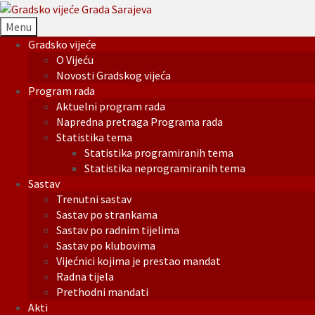
Menu
Gradsko vijeće
O Vijeću
Novosti Gradskog vijeća
Program rada
Aktuelni program rada
Napredna pretraga Programa rada
Statistika tema
Statistika programiranih tema
Statistika neprogramiranih tema
Sastav
Trenutni sastav
Sastav po strankama
Sastav po radnim tijelima
Sastav po klubovima
Vijećnici kojima je prestao mandat
Radna tijela
Prethodni mandati
Akti