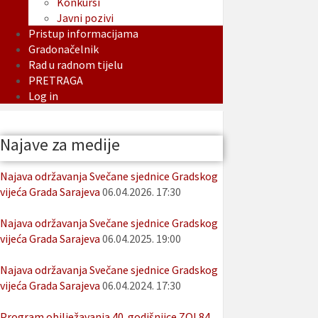
Konkursi
Javni pozivi
Pristup informacijama
Gradonačelnik
Rad u radnom tijelu
PRETRAGA
Log in
Najave za medije
Najava održavanja Svečane sjednice Gradskog
vijeća Grada Sarajeva
06.04.2026. 17:30
Najava održavanja Svečane sjednice Gradskog
vijeća Grada Sarajeva
06.04.2025. 19:00
Najava održavanja Svečane sjednice Gradskog
vijeća Grada Sarajeva
06.04.2024. 17:30
Program obilježavanja 40. godišnjice ZOI 84