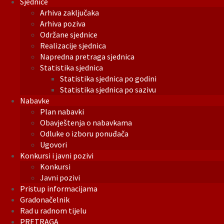
Sjednice
Arhiva zaključaka
Arhiva poziva
Održane sjednice
Realizacije sjednica
Napredna pretraga sjednica
Statistika sjednica
Statistika sjednica po godini
Statistika sjednica po sazivu
Nabavke
Plan nabavki
Obavještenja o nabavkama
Odluke o izboru ponuđača
Ugovori
Konkursi i javni pozivi
Konkursi
Javni pozivi
Pristup informacijama
Gradonačelnik
Rad u radnom tijelu
PRETRAGA