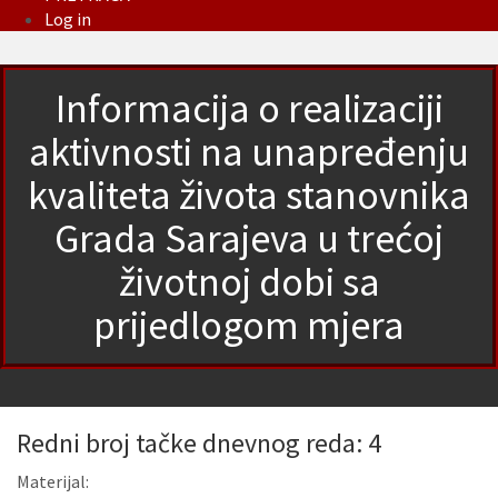
Log in
Informacija o realizaciji
aktivnosti na unapređenju
kvaliteta života stanovnika
Grada Sarajeva u trećoj
životnoj dobi sa
prijedlogom mjera
Redni broj tačke dnevnog reda: 4
Materijal: