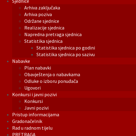
Sjednice
Arhiva zaključaka
Arhiva poziva
Održane sjednice
Realizacije sjednica
Napredna pretraga sjednica
Statistika sjednica
Statistika sjednica po godini
Statistika sjednica po sazivu
Nabavke
Plan nabavki
Obavještenja o nabavkama
Odluke o izboru ponuđača
Ugovori
Konkursi i javni pozivi
Konkursi
Javni pozivi
Pristup informacijama
Gradonačelnik
Rad u radnom tijelu
PRETRAGA