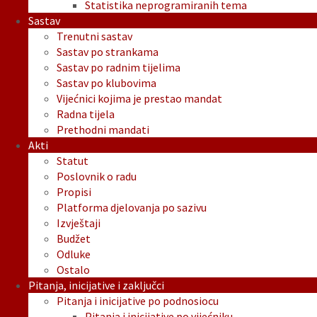
Statistika neprogramiranih tema
Sastav
Trenutni sastav
Sastav po strankama
Sastav po radnim tijelima
Sastav po klubovima
Vijećnici kojima je prestao mandat
Radna tijela
Prethodni mandati
Akti
Statut
Poslovnik o radu
Propisi
Platforma djelovanja po sazivu
Izvještaji
Budžet
Odluke
Ostalo
Pitanja, inicijative i zaključci
Pitanja i inicijative po podnosiocu
Pitanja i inicijative po vijećniku