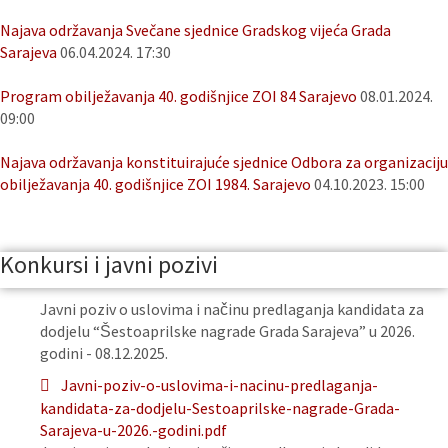
Najava održavanja Svečane sjednice Gradskog vijeća Grada
Sarajeva
06.04.2024. 17:30
Program obilježavanja 40. godišnjice ZOI 84 Sarajevo
08.01.2024.
09:00
Najava održavanja konstituirajuće sjednice Odbora za organizaciju
obilježavanja 40. godišnjice ZOI 1984. Sarajevo
04.10.2023. 15:00
Konkursi i javni pozivi
Javni poziv o uslovima i načinu predlaganja kandidata za
dodjelu “Šestoaprilske nagrade Grada Sarajeva” u 2026.
godini - 08.12.2025.
Javni-poziv-o-uslovima-i-nacinu-predlaganja-
kandidata-za-dodjelu-Sestoaprilske-nagrade-Grada-
Sarajeva-u-2026.-godini.pdf