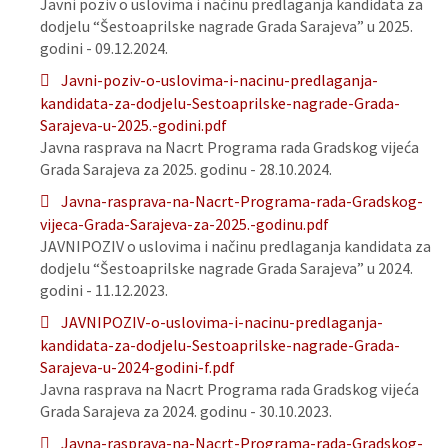
Javni poziv o uslovima i načinu predlaganja kandidata za
dodjelu “Šestoaprilske nagrade Grada Sarajeva” u 2025.
godini - 09.12.2024.
Javni-poziv-o-uslovima-i-nacinu-predlaganja-
kandidata-za-dodjelu-Sestoaprilske-nagrade-Grada-
Sarajeva-u-2025.-godini.pdf
Javna rasprava na Nacrt Programa rada Gradskog vijeća
Grada Sarajeva za 2025. godinu - 28.10.2024.
Javna-rasprava-na-Nacrt-Programa-rada-Gradskog-
vijeca-Grada-Sarajeva-za-2025.-godinu.pdf
JAVNIPOZIV o uslovima i načinu predlaganja kandidata za
dodjelu “Šestoaprilske nagrade Grada Sarajeva” u 2024.
godini - 11.12.2023.
JAVNIPOZIV-o-uslovima-i-nacinu-predlaganja-
kandidata-za-dodjelu-Sestoaprilske-nagrade-Grada-
Sarajeva-u-2024-godini-f.pdf
Javna rasprava na Nacrt Programa rada Gradskog vijeća
Grada Sarajeva za 2024. godinu - 30.10.2023.
Javna-rasprava-na-Nacrt-Programa-rada-Gradskog-