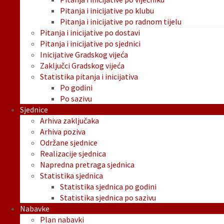
Pitanja i inicijative po klubu
Pitanja i inicijative po radnom tijelu
Pitanja i inicijative po dostavi
Pitanja i inicijative po sjednici
Inicijative Gradskog vijeća
Zaključci Gradskog vijeća
Statistika pitanja i inicijativa
Po godini
Po sazivu
Sjednice
Arhiva zaključaka
Arhiva poziva
Održane sjednice
Realizacije sjednica
Napredna pretraga sjednica
Statistika sjednica
Statistika sjednica po godini
Statistika sjednica po sazivu
Nabavke
Plan nabavki