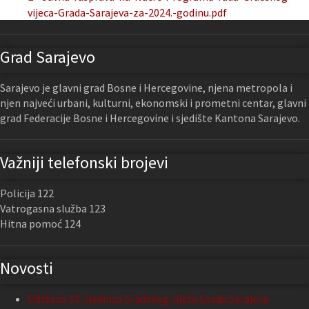
vijeca-Grada-Sarajeva-za-2024.-godinu.pdf
Grad Sarajevo
Sarajevo je glavni grad Bosne i Hercegovine, njena metropola i
njen najveći urbani, kulturni, ekonomski i prometni centar, glavni
grad Federacije Bosne i Hercegovine i sjedište Kantona Sarajevo.
Važniji telefonski brojevi
Policija 122
Vatrogasna služba 123
Hitna pomoć 124
Novosti
Održana 13. sjednica Gradskog vijeća Grada Sarajeva