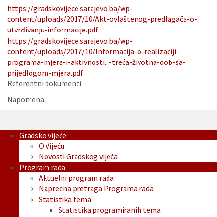
https://gradskovijece.sarajevo.ba/wp-
content/uploads/2017/10/Akt-ovlaštenog-predlagača-o-
utvrđivanju-informacije.pdf
https://gradskovijece.sarajevo.ba/wp-
content/uploads/2017/10/Informacija-o-realizaciji-
programa-mjera-i-aktivnosti...-treća-životna-dob-sa-
prijedlogom-mjera.pdf
Referentni dokumenti:
Napomena:
Gradsko vijeće
O Vijeću
Novosti Gradskog vijeća
Program rada
Aktuelni program rada
Napredna pretraga Programa rada
Statistika tema
Statistika programiranih tema