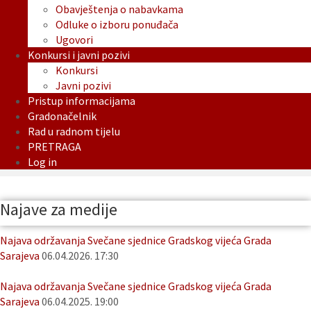
Obavještenja o nabavkama
Odluke o izboru ponuđača
Ugovori
Konkursi i javni pozivi
Konkursi
Javni pozivi
Pristup informacijama
Gradonačelnik
Rad u radnom tijelu
PRETRAGA
Log in
Najave za medije
Najava održavanja Svečane sjednice Gradskog vijeća Grada
Sarajeva
06.04.2026. 17:30
Najava održavanja Svečane sjednice Gradskog vijeća Grada
Sarajeva
06.04.2025. 19:00