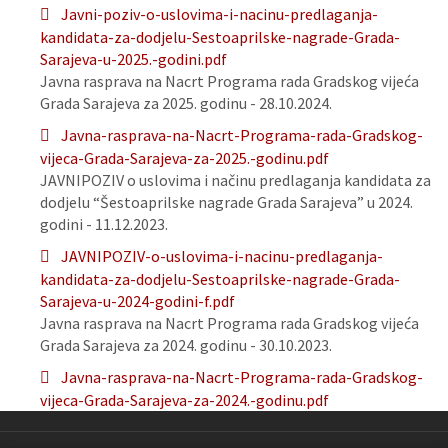
Javni-poziv-o-uslovima-i-nacinu-predlaganja-
kandidata-za-dodjelu-Sestoaprilske-nagrade-Grada-
Sarajeva-u-2025.-godini.pdf
Javna rasprava na Nacrt Programa rada Gradskog vijeća
Grada Sarajeva za 2025. godinu - 28.10.2024.
Javna-rasprava-na-Nacrt-Programa-rada-Gradskog-
vijeca-Grada-Sarajeva-za-2025.-godinu.pdf
JAVNIPOZIV o uslovima i načinu predlaganja kandidata za
dodjelu “Šestoaprilske nagrade Grada Sarajeva” u 2024.
godini - 11.12.2023.
JAVNIPOZIV-o-uslovima-i-nacinu-predlaganja-
kandidata-za-dodjelu-Sestoaprilske-nagrade-Grada-
Sarajeva-u-2024-godini-f.pdf
Javna rasprava na Nacrt Programa rada Gradskog vijeća
Grada Sarajeva za 2024. godinu - 30.10.2023.
Javna-rasprava-na-Nacrt-Programa-rada-Gradskog-
vijeca-Grada-Sarajeva-za-2024.-godinu.pdf