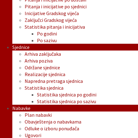
Pitanja i inicijative po sjednici
Inicijative Gradskog vijeća
Zaključci Gradskog vijeća
Statistika pitanja i inicijativa
Po godini
Po sazivu
Sjednice
Arhiva zaključaka
Arhiva poziva
Održane sjednice
Realizacije sjednica
Napredna pretraga sjednica
Statistika sjednica
Statistika sjednica po godini
Statistika sjednica po sazivu
Nabavke
Plan nabavki
Obavještenja o nabavkama
Odluke o izboru ponuđača
Ugovori