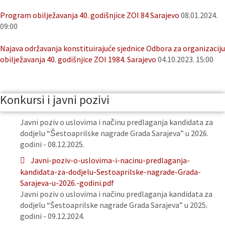
Program obilježavanja 40. godišnjice ZOI 84 Sarajevo
08.01.2024.
09:00
Najava održavanja konstituirajuće sjednice Odbora za organizaciju
obilježavanja 40. godišnjice ZOI 1984. Sarajevo
04.10.2023. 15:00
Konkursi i javni pozivi
Javni poziv o uslovima i načinu predlaganja kandidata za
dodjelu “Šestoaprilske nagrade Grada Sarajeva” u 2026.
godini - 08.12.2025.
Javni-poziv-o-uslovima-i-nacinu-predlaganja-
kandidata-za-dodjelu-Sestoaprilske-nagrade-Grada-
Sarajeva-u-2026.-godini.pdf
Javni poziv o uslovima i načinu predlaganja kandidata za
dodjelu “Šestoaprilske nagrade Grada Sarajeva” u 2025.
godini - 09.12.2024.