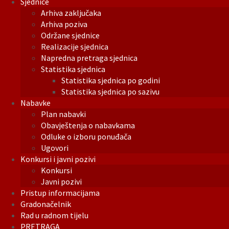
Sjednice
Arhiva zaključaka
Arhiva poziva
Održane sjednice
Realizacije sjednica
Napredna pretraga sjednica
Statistika sjednica
Statistika sjednica po godini
Statistika sjednica po sazivu
Nabavke
Plan nabavki
Obavještenja o nabavkama
Odluke o izboru ponuđača
Ugovori
Konkursi i javni pozivi
Konkursi
Javni pozivi
Pristup informacijama
Gradonačelnik
Rad u radnom tijelu
PRETRAGA