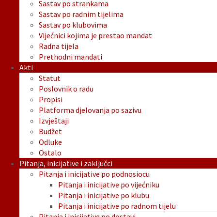
Sastav po strankama
Sastav po radnim tijelima
Sastav po klubovima
Vijećnici kojima je prestao mandat
Radna tijela
Prethodni mandati
Akti
Statut
Poslovnik o radu
Propisi
Platforma djelovanja po sazivu
Izvještaji
Budžet
Odluke
Ostalo
Pitanja, inicijative i zaključci
Pitanja i inicijative po podnosiocu
Pitanja i inicijative po vijećniku
Pitanja i inicijative po klubu
Pitanja i inicijative po radnom tijelu
Pitanja i inicijative po dostavi