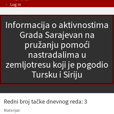
Log in
Informacija o aktivnostima
Grada Sarajevan na
pružanju pomoći
nastradalima u
zemljotresu koji je pogodio
Tursku i Siriju
Redni broj tačke dnevnog reda: 3
Materijal: