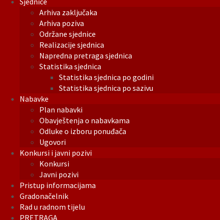
Sjednice
Arhiva zaključaka
Arhiva poziva
Održane sjednice
Realizacije sjednica
Napredna pretraga sjednica
Statistika sjednica
Statistika sjednica po godini
Statistika sjednica po sazivu
Nabavke
Plan nabavki
Obavještenja o nabavkama
Odluke o izboru ponuđača
Ugovori
Konkursi i javni pozivi
Konkursi
Javni pozivi
Pristup informacijama
Gradonačelnik
Rad u radnom tijelu
PRETRAGA