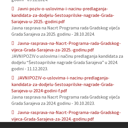
Javni-poziv-o-uslovima-i-nacinu-predlaganja-
kandidata-za-dodjelu-Sestoaprilske-nagrade-Grada-
Sarajeva-u-2025.-godini.pdf
Javna rasprava na Nacrt Programa rada Gradskog vijeća
Grada Sarajeva za 2025. godinu - 28.10.2024.
Javna-rasprava-na-Nacrt-Programa-rada-Gradskog-
vijeca-Grada-Sarajeva-za-2025.-godinu.pdf
JAVNIPOZIV o uslovima i načinu predlaganja kandidata za
dodjelu “Šestoaprilske nagrade Grada Sarajeva” u 2024.
godini - 11.12.2023.
JAVNIPOZIV-o-uslovima-i-nacinu-predlaganja-
kandidata-za-dodjelu-Sestoaprilske-nagrade-Grada-
Sarajeva-u-2024-godini-f.pdf
Javna rasprava na Nacrt Programa rada Gradskog vijeća
Grada Sarajeva za 2024. godinu - 30.10.2023.
Javna-rasprava-na-Nacrt-Programa-rada-Gradskog-
vijeca-Grada-Sarajeva-za-2024.-godinu.pdf