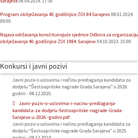
Sarajeva
06.04.2024. 17:30
Program obilježavanja 40. godišnjice ZOI 84 Sarajevo
08.01.2024.
09:00
Najava održavanja konstituirajuće sjednice Odbora za organizaciju
obilježavanja 40. godišnjice ZOI 1984. Sarajevo
04.10.2023. 15:00
Konkursi i javni pozivi
Javni poziv o uslovima i načinu predlaganja kandidata za
dodjelu “Šestoaprilske nagrade Grada Sarajeva” u 2026.
godini - 08.12.2025.
Javni-poziv-o-uslovima-i-nacinu-predlaganja-
kandidata-za-dodjelu-Sestoaprilske-nagrade-Grada-
Sarajeva-u-2026.-godini.pdf
Javni poziv o uslovima i načinu predlaganja kandidata za
dodjelu “Šestoaprilske nagrade Grada Sarajeva” u 2025.
godini - 09.12.2024.