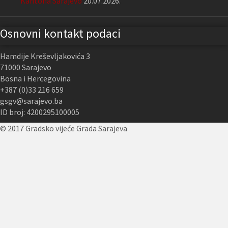
Kantona Sarajevo
20.07.2026.
Osnovni kontakt podaci
Hamdije Kreševljakovića 3
71000 Sarajevo
Bosna i Hercegovina
+387 (0)33 216 659
gsgv@sarajevo.ba
ID broj: 4200295100005
© 2017 Gradsko vijeće Grada Sarajeva