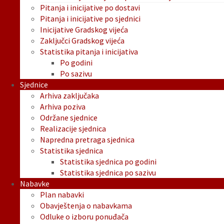
Pitanja i inicijative po dostavi
Pitanja i inicijative po sjednici
Inicijative Gradskog vijeća
Zaključci Gradskog vijeća
Statistika pitanja i inicijativa
Po godini
Po sazivu
Sjednice
Arhiva zaključaka
Arhiva poziva
Održane sjednice
Realizacije sjednica
Napredna pretraga sjednica
Statistika sjednica
Statistika sjednica po godini
Statistika sjednica po sazivu
Nabavke
Plan nabavki
Obavještenja o nabavkama
Odluke o izboru ponuđača