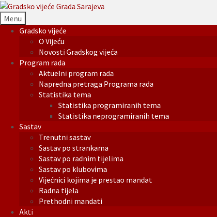
Menu
Gradsko vijeće
O Vijeću
Novosti Gradskog vijeća
Program rada
Aktuelni program rada
Napredna pretraga Programa rada
Statistika tema
Statistika programiranih tema
Statistika neprogramiranih tema
Sastav
Trenutni sastav
Sastav po strankama
Sastav po radnim tijelima
Sastav po klubovima
Vijećnici kojima je prestao mandat
Radna tijela
Prethodni mandati
Akti