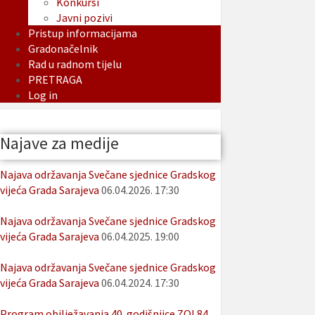
Konkursi
Javni pozivi
Pristup informacijama
Gradonačelnik
Rad u radnom tijelu
PRETRAGA
Log in
Najave za medije
Najava održavanja Svečane sjednice Gradskog
vijeća Grada Sarajeva
06.04.2026. 17:30
Najava održavanja Svečane sjednice Gradskog
vijeća Grada Sarajeva
06.04.2025. 19:00
Najava održavanja Svečane sjednice Gradskog
vijeća Grada Sarajeva
06.04.2024. 17:30
Program obilježavanja 40. godišnjice ZOI 84