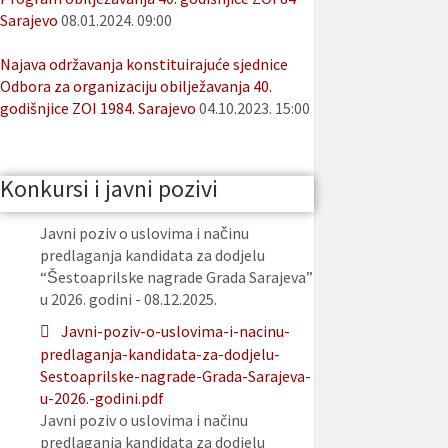
Sarajevo
08.01.2024. 09:00
Najava održavanja konstituirajuće sjednice
Odbora za organizaciju obilježavanja 40.
godišnjice ZOI 1984. Sarajevo
04.10.2023. 15:00
Konkursi i javni pozivi
Javni poziv o uslovima i načinu
predlaganja kandidata za dodjelu
“Šestoaprilske nagrade Grada Sarajeva”
u 2026. godini - 08.12.2025.
Javni-poziv-o-uslovima-i-nacinu-
predlaganja-kandidata-za-dodjelu-
Sestoaprilske-nagrade-Grada-Sarajeva-
u-2026.-godini.pdf
Javni poziv o uslovima i načinu
predlaganja kandidata za dodjelu