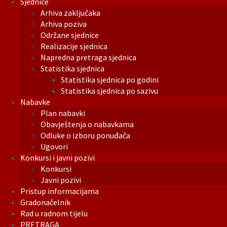
Sjednice
Arhiva zaključaka
Arhiva poziva
Održane sjednice
Realizacije sjednica
Napredna pretraga sjednica
Statistika sjednica
Statistika sjednica po godini
Statistika sjednica po sazivu
Nabavke
Plan nabavki
Obavještenja o nabavkama
Odluke o izboru ponuđača
Ugovori
Konkursi i javni pozivi
Konkursi
Javni pozivi
Pristup informacijama
Gradonačelnik
Rad u radnom tijelu
PRETRAGA