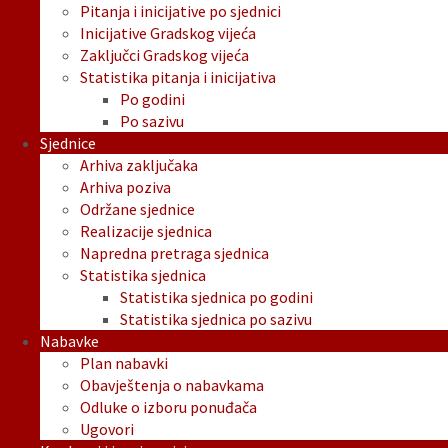
Pitanja i inicijative po sjednici
Inicijative Gradskog vijeća
Zaključci Gradskog vijeća
Statistika pitanja i inicijativa
Po godini
Po sazivu
Sjednice
Arhiva zaključaka
Arhiva poziva
Održane sjednice
Realizacije sjednica
Napredna pretraga sjednica
Statistika sjednica
Statistika sjednica po godini
Statistika sjednica po sazivu
Nabavke
Plan nabavki
Obavještenja o nabavkama
Odluke o izboru ponuđača
Ugovori