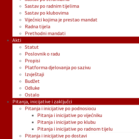
Sastav po radnim tijelima
Sastav po klubovima
Vijećnici kojima je prestao mandat
Radna tijela
Prethodni mandati
Akti
Statut
Poslovnik o radu
Propisi
Platforma djelovanja po sazivu
Izvještaji
Budžet
Odluke
Ostalo
Pitanja, inicijative i zaključci
Pitanja i inicijative po podnosiocu
Pitanja i inicijative po vijećniku
Pitanja i inicijative po klubu
Pitanja i inicijative po radnom tijelu
Pitanja i inicijative po dostavi