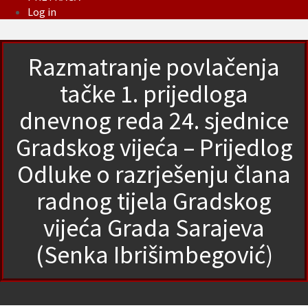
Log in
Razmatranje povlačenja
tačke 1. prijedloga
dnevnog reda 24. sjednice
Gradskog vijeća – Prijedlog
Odluke o razrješenju člana
radnog tijela Gradskog
vijeća Grada Sarajeva
(Senka Ibrišimbegović)