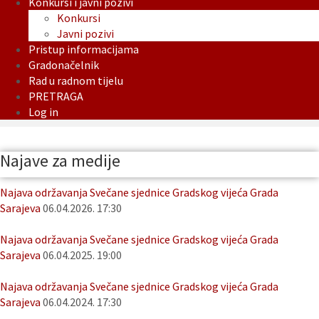
Konkursi i javni pozivi
Konkursi
Javni pozivi
Pristup informacijama
Gradonačelnik
Rad u radnom tijelu
PRETRAGA
Log in
Najave za medije
Najava održavanja Svečane sjednice Gradskog vijeća Grada
Sarajeva
06.04.2026. 17:30
Najava održavanja Svečane sjednice Gradskog vijeća Grada
Sarajeva
06.04.2025. 19:00
Najava održavanja Svečane sjednice Gradskog vijeća Grada
Sarajeva
06.04.2024. 17:30