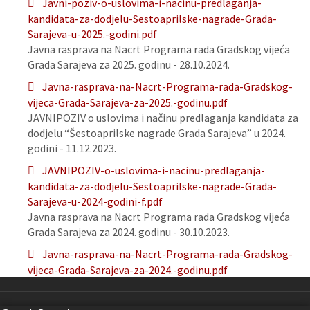
Javni-poziv-o-uslovima-i-nacinu-predlaganja-
kandidata-za-dodjelu-Sestoaprilske-nagrade-Grada-
Sarajeva-u-2025.-godini.pdf
Javna rasprava na Nacrt Programa rada Gradskog vijeća
Grada Sarajeva za 2025. godinu - 28.10.2024.
Javna-rasprava-na-Nacrt-Programa-rada-Gradskog-
vijeca-Grada-Sarajeva-za-2025.-godinu.pdf
JAVNIPOZIV o uslovima i načinu predlaganja kandidata za
dodjelu “Šestoaprilske nagrade Grada Sarajeva” u 2024.
godini - 11.12.2023.
JAVNIPOZIV-o-uslovima-i-nacinu-predlaganja-
kandidata-za-dodjelu-Sestoaprilske-nagrade-Grada-
Sarajeva-u-2024-godini-f.pdf
Javna rasprava na Nacrt Programa rada Gradskog vijeća
Grada Sarajeva za 2024. godinu - 30.10.2023.
Javna-rasprava-na-Nacrt-Programa-rada-Gradskog-
vijeca-Grada-Sarajeva-za-2024.-godinu.pdf