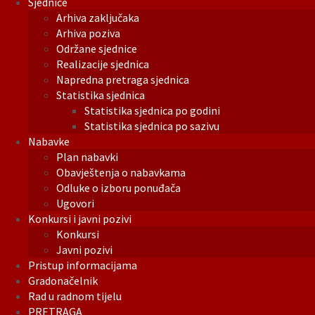
Sjednice
Arhiva zaključaka
Arhiva poziva
Održane sjednice
Realizacije sjednica
Napredna pretraga sjednica
Statistika sjednica
Statistika sjednica po godini
Statistika sjednica po sazivu
Nabavke
Plan nabavki
Obavještenja o nabavkama
Odluke o izboru ponuđača
Ugovori
Konkursi i javni pozivi
Konkursi
Javni pozivi
Pristup informacijama
Gradonačelnik
Rad u radnom tijelu
PRETRAGA