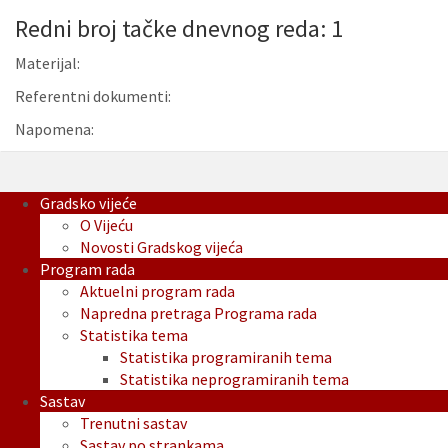
Redni broj tačke dnevnog reda: 1
Materijal:
Referentni dokumenti:
Napomena:
Gradsko vijeće
O Vijeću
Novosti Gradskog vijeća
Program rada
Aktuelni program rada
Napredna pretraga Programa rada
Statistika tema
Statistika programiranih tema
Statistika neprogramiranih tema
Sastav
Trenutni sastav
Sastav po strankama