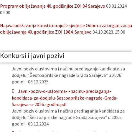
Program obilježavanja 40. godišnjice ZOI 84 Sarajevo
08.01.2024.
09:00
Najava održavanja konstituirajuće sjednice Odbora za organizaciju
obilježavanja 40. godišnjice ZOI 1984. Sarajevo
04.10.2023. 15:00
Konkursi i javni pozivi
Javni poziv o uslovima i načinu predlaganja kandidata za
dodjelu “Šestoaprilske nagrade Grada Sarajeva” u 2026.
godini - 08.12.2025.
Javni-poziv-o-uslovima-i-nacinu-predlaganja-
kandidata-za-dodjelu-Sestoaprilske-nagrade-Grada-
Sarajeva-u-2026.-godini.pdf
Javni poziv o uslovima i načinu predlaganja kandidata za
dodjelu “Šestoaprilske nagrade Grada Sarajeva” u 2025.
godini - 09.12.2024.