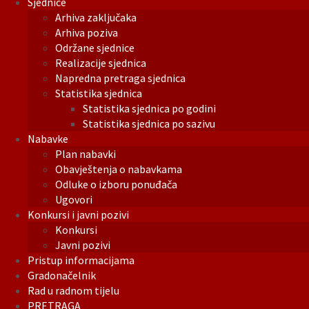
Sjednice
Arhiva zaključaka
Arhiva poziva
Održane sjednice
Realizacije sjednica
Napredna pretraga sjednica
Statistika sjednica
Statistika sjednica po godini
Statistika sjednica po sazivu
Nabavke
Plan nabavki
Obavještenja o nabavkama
Odluke o izboru ponuđača
Ugovori
Konkursi i javni pozivi
Konkursi
Javni pozivi
Pristup informacijama
Gradonačelnik
Rad u radnom tijelu
PRETRAGA