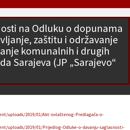
snosti na Odluku o dopunama
ljanje, zaštitu i održavanje
janje komunalnih i drugih
ada Sarajeva (JP „Sarajevo“
tent/uploads/2019/01/Akt-ovlaštenog-Predlagača-o-
tent/uploads/2019/01/Prijedlog-Odluke-o-davanju-saglasnosti-