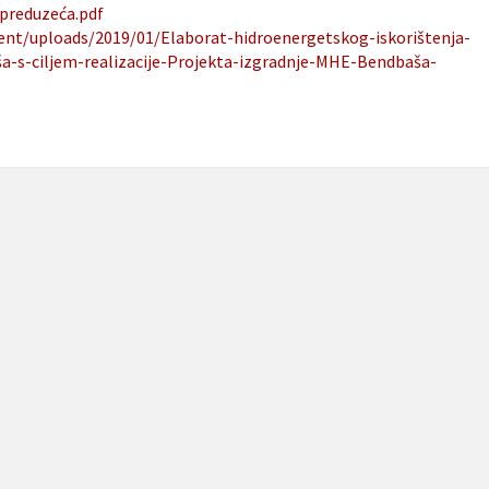
preduzeća.pdf
tent/uploads/2019/01/Elaborat-hidroenergetskog-iskorištenja-
ša-s-ciljem-realizacije-Projekta-izgradnje-MHE-Bendbaša-