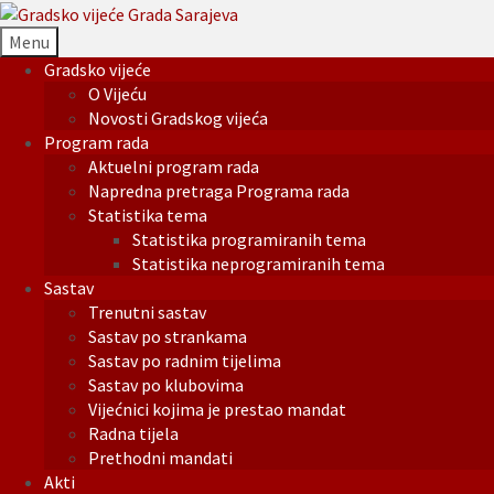
Menu
Gradsko vijeće
O Vijeću
Novosti Gradskog vijeća
Program rada
Aktuelni program rada
Napredna pretraga Programa rada
Statistika tema
Statistika programiranih tema
Statistika neprogramiranih tema
Sastav
Trenutni sastav
Sastav po strankama
Sastav po radnim tijelima
Sastav po klubovima
Vijećnici kojima je prestao mandat
Radna tijela
Prethodni mandati
Akti