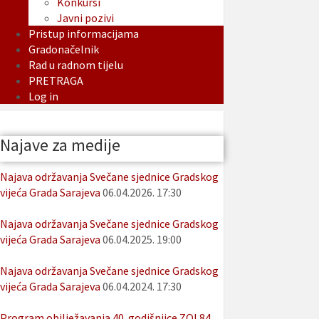
Konkursi
Javni pozivi
Pristup informacijama
Gradonačelnik
Rad u radnom tijelu
PRETRAGA
Log in
Najave za medije
Najava održavanja Svečane sjednice Gradskog
vijeća Grada Sarajeva
06.04.2026. 17:30
Najava održavanja Svečane sjednice Gradskog
vijeća Grada Sarajeva
06.04.2025. 19:00
Najava održavanja Svečane sjednice Gradskog
vijeća Grada Sarajeva
06.04.2024. 17:30
Program obilježavanja 40. godišnjice ZOI 84