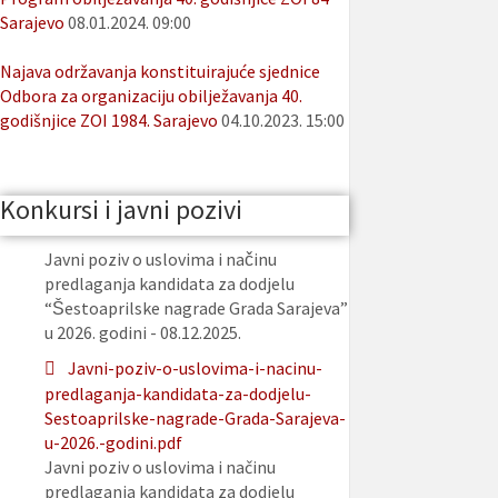
Sarajevo
08.01.2024. 09:00
Najava održavanja konstituirajuće sjednice
Odbora za organizaciju obilježavanja 40.
godišnjice ZOI 1984. Sarajevo
04.10.2023. 15:00
Konkursi i javni pozivi
Javni poziv o uslovima i načinu
predlaganja kandidata za dodjelu
“Šestoaprilske nagrade Grada Sarajeva”
u 2026. godini - 08.12.2025.
Javni-poziv-o-uslovima-i-nacinu-
predlaganja-kandidata-za-dodjelu-
Sestoaprilske-nagrade-Grada-Sarajeva-
u-2026.-godini.pdf
Javni poziv o uslovima i načinu
predlaganja kandidata za dodjelu