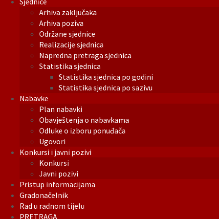
Sjednice
Arhiva zaključaka
Arhiva poziva
Održane sjednice
Realizacije sjednica
Napredna pretraga sjednica
Statistika sjednica
Statistika sjednica po godini
Statistika sjednica po sazivu
Nabavke
Plan nabavki
Obavještenja o nabavkama
Odluke o izboru ponuđača
Ugovori
Konkursi i javni pozivi
Konkursi
Javni pozivi
Pristup informacijama
Gradonačelnik
Rad u radnom tijelu
PRETRAGA