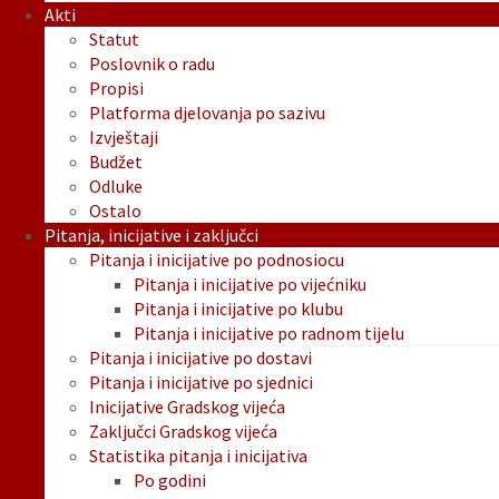
Akti
Statut
Poslovnik o radu
Propisi
Platforma djelovanja po sazivu
Izvještaji
Budžet
Odluke
Ostalo
Pitanja, inicijative i zaključci
Pitanja i inicijative po podnosiocu
Pitanja i inicijative po vijećniku
Pitanja i inicijative po klubu
Pitanja i inicijative po radnom tijelu
Pitanja i inicijative po dostavi
Pitanja i inicijative po sjednici
Inicijative Gradskog vijeća
Zaključci Gradskog vijeća
Statistika pitanja i inicijativa
Po godini