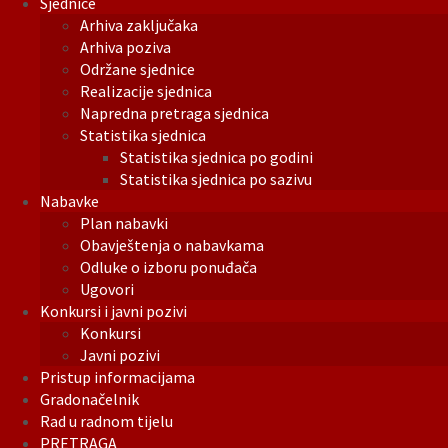
Sjednice
Arhiva zaključaka
Arhiva poziva
Održane sjednice
Realizacije sjednica
Napredna pretraga sjednica
Statistika sjednica
Statistika sjednica po godini
Statistika sjednica po sazivu
Nabavke
Plan nabavki
Obavještenja o nabavkama
Odluke o izboru ponuđača
Ugovori
Konkursi i javni pozivi
Konkursi
Javni pozivi
Pristup informacijama
Gradonačelnik
Rad u radnom tijelu
PRETRAGA