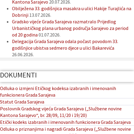
Kantona Sarajevo
20.07.2026.
Obilježena 33. godišnjica masakra u ulici Hakije Turajlića na
Dobrinji
13.07.2026.
Gradsko vijeće Grada Sarajeva razmatralo Prijedlog
Urbanističkog plana urbanog područja Sarajevo za period
od 20 godina
01.07.2026.
Delegacija Grada Sarajeva odala počast povodom 33.
godišnjice ubistva sedmero djece u ulici Bakarevića
26.06.2026.
DOKUMENTI
Odluka o izmjeni Etičkog kodeksa izabranih i imenovanih
funkcionera Grada Sarajeva
Statut Grada Sarajeva
Poslovnik Gradskog vijeća Grada Sarajeva („Službene novine
Kantona Sarajevo“, br. 28/09, 11/20 i 19/20)
Etički kodeks izabranih i imenovanih funkcionera Grada Sarajeva
Odluka o priznanjima i nagradi Grada Sarajeva („Službene novine