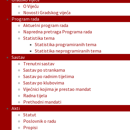
O Vijeću
Novosti Gradskog vijeća
Program rada
Aktuelni program rada
Napredna pretraga Programa rada
Statistika tema
Statistika programiranih tema
Statistika neprogramiranih tema
Sastav
Trenutni sastav
Sastav po strankama
Sastav po radnim tijelima
Sastav po klubovima
Vijećnici kojima je prestao mandat
Radna tijela
Prethodni mandati
Akti
Statut
Poslovnik o radu
Propisi