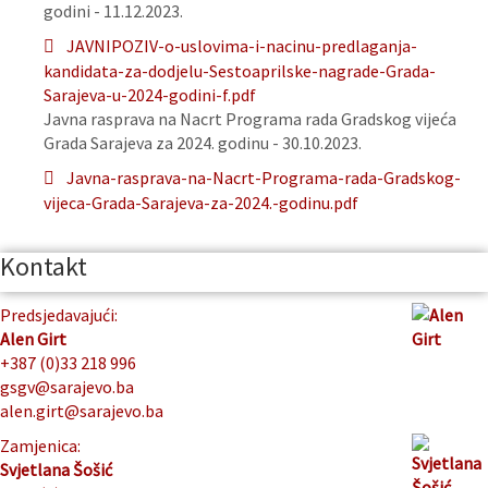
godini - 11.12.2023.
JAVNIPOZIV-o-uslovima-i-nacinu-predlaganja-
kandidata-za-dodjelu-Sestoaprilske-nagrade-Grada-
Sarajeva-u-2024-godini-f.pdf
Javna rasprava na Nacrt Programa rada Gradskog vijeća
Grada Sarajeva za 2024. godinu - 30.10.2023.
Javna-rasprava-na-Nacrt-Programa-rada-Gradskog-
vijeca-Grada-Sarajeva-za-2024.-godinu.pdf
Kontakt
Predsjedavajući:
Alen Girt
+387 (0)33 218 996
gsgv@sarajevo.ba
alen.girt@sarajevo.ba
Zamjenica:
Svjetlana Šošić