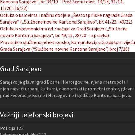
Kantona Sarajevo“, br. 34/10 – Prečišćeni tekst, 14/14, 31/14,
11/20 i 16/22)
Odluka o uslovima i načinu dodjele „Šestoaprilske nagrade Grada
Sarajeva“ („Službene novine Kantona Sarajevo“, br. 41/22 i 49/22)
Odluka o spomenicima od značaja za Grad Sarajevo („Službene
novine Kantona Sarajevo“, br. 49/19, 28/20 – ispravka)
Pravilnik o službenoj elektronskoj komunikaciji u Gradskom vijeću
Grada Sarajeva (“Službene novine Kantona Sarajevo”, broj 7/26)
Grad Sarajevo
Sarajevo je glavni grad Bosne i Hercegovine, njena metropola i
njen najveći urbani, kulturni, ekonomski i prometni centar, glavni
grad Federacije Bosne i Hercegovine i sjedište Kantona Sarajevo.
Važniji telefonski brojevi
Policija 122
Vatrogasna služba 123