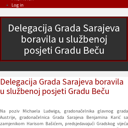
Log in
Delegacija Grada Sarajeva
boravila u službenoj
posjeti Gradu Beču
Delegacija Grada Sarajeva boravila
u službenoj posjeti Gradu Beču
Na poziv Michaela Ludwiga, gradonačelnika glavnog grada
Austrije, gradonačelnica Grada Sarajeva Benjamina Karić sa
zamjenikom Harisom Bašićem, predsjedavajući Gradskog vijeća