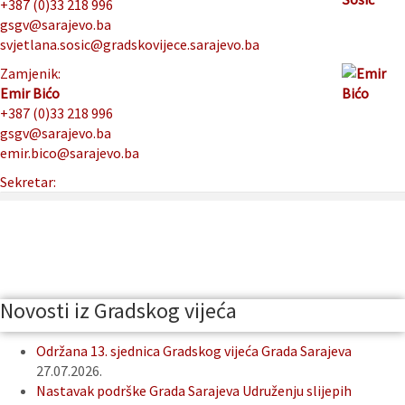
+387 (0)33 218 996
gsgv@sarajevo.ba
svjetlana.sosic@gradskovijece.sarajevo.ba
Zamjenik:
Emir Bićo
+387 (0)33 218 996
gsgv@sarajevo.ba
emir.bico@sarajevo.ba
Sekretar:
Novosti iz Gradskog vijeća
Održana 13. sjednica Gradskog vijeća Grada Sarajeva
27.07.2026.
Nastavak podrške Grada Sarajeva Udruženju slijepih