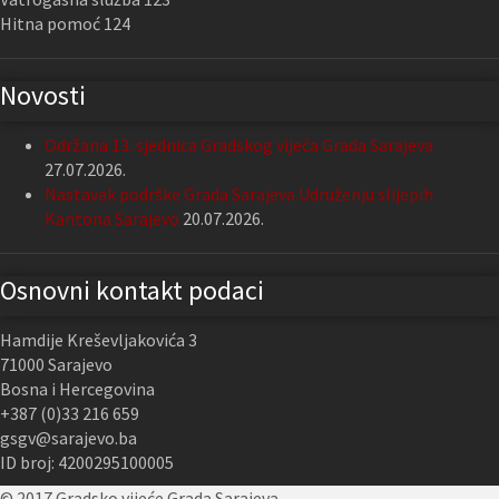
Hitna pomoć 124
Novosti
Održana 13. sjednica Gradskog vijeća Grada Sarajeva
27.07.2026.
Nastavak podrške Grada Sarajeva Udruženju slijepih
Kantona Sarajevo
20.07.2026.
Osnovni kontakt podaci
Hamdije Kreševljakovića 3
71000 Sarajevo
Bosna i Hercegovina
+387 (0)33 216 659
gsgv@sarajevo.ba
ID broj: 4200295100005
© 2017 Gradsko vijeće Grada Sarajeva