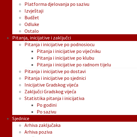
Platforma djelovanja po sazivu
Izvještaji
Budžet
Odluke
Ostalo
Pitanja, inicijative i zaključci
Pitanja i inicijative po podnosiocu
Pitanja i inicijative po vijećniku
Pitanja i inicijative po klubu
Pitanja i inicijative po radnom tijelu
Pitanja i inicijative po dostavi
Pitanja i inicijative po sjednici
Inicijative Gradskog vijeća
Zaključci Gradskog vijeća
Statistika pitanja i inicijativa
Po godini
Po sazivu
Sjednice
Arhiva zaključaka
Arhiva poziva