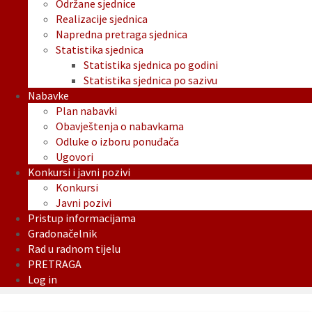
Održane sjednice
Realizacije sjednica
Napredna pretraga sjednica
Statistika sjednica
Statistika sjednica po godini
Statistika sjednica po sazivu
Nabavke
Plan nabavki
Obavještenja o nabavkama
Odluke o izboru ponuđača
Ugovori
Konkursi i javni pozivi
Konkursi
Javni pozivi
Pristup informacijama
Gradonačelnik
Rad u radnom tijelu
PRETRAGA
Log in