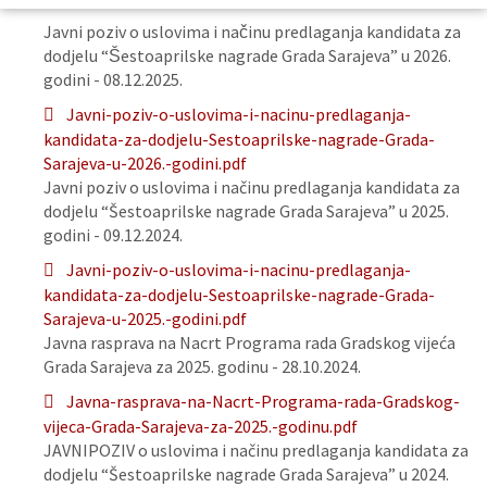
Javni poziv o uslovima i načinu predlaganja kandidata za
dodjelu “Šestoaprilske nagrade Grada Sarajeva” u 2026.
godini - 08.12.2025.
Javni-poziv-o-uslovima-i-nacinu-predlaganja-
kandidata-za-dodjelu-Sestoaprilske-nagrade-Grada-
Sarajeva-u-2026.-godini.pdf
Javni poziv o uslovima i načinu predlaganja kandidata za
dodjelu “Šestoaprilske nagrade Grada Sarajeva” u 2025.
godini - 09.12.2024.
Javni-poziv-o-uslovima-i-nacinu-predlaganja-
kandidata-za-dodjelu-Sestoaprilske-nagrade-Grada-
Sarajeva-u-2025.-godini.pdf
Javna rasprava na Nacrt Programa rada Gradskog vijeća
Grada Sarajeva za 2025. godinu - 28.10.2024.
Javna-rasprava-na-Nacrt-Programa-rada-Gradskog-
vijeca-Grada-Sarajeva-za-2025.-godinu.pdf
JAVNIPOZIV o uslovima i načinu predlaganja kandidata za
dodjelu “Šestoaprilske nagrade Grada Sarajeva” u 2024.