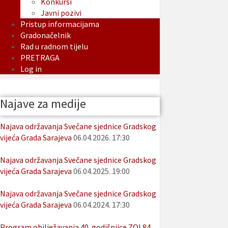
Konkursi
Javni pozivi
Pristup informacijama
Gradonačelnik
Rad u radnom tijelu
PRETRAGA
Log in
Najave za medije
Najava održavanja Svečane sjednice Gradskog
vijeća Grada Sarajeva
06.04.2026. 17:30
Najava održavanja Svečane sjednice Gradskog
vijeća Grada Sarajeva
06.04.2025. 19:00
Najava održavanja Svečane sjednice Gradskog
vijeća Grada Sarajeva
06.04.2024. 17:30
Program obilježavanja 40. godišnjice ZOI 84