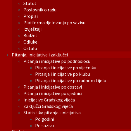
Statut
Poslovnik o radu
Propisi
Platforma djelovanja po sazivu
Izvještaji
Budžet
Odluke
Ostalo
Pitanja, inicijative i zaključci
Pitanja i inicijative po podnosiocu
Pitanja i inicijative po vijećniku
Pitanja i inicijative po klubu
Pitanja i inicijative po radnom tijelu
Pitanja i inicijative po dostavi
Pitanja i inicijative po sjednici
Inicijative Gradskog vijeća
Zaključci Gradskog vijeća
Statistika pitanja i inicijativa
Po godini
Po sazivu