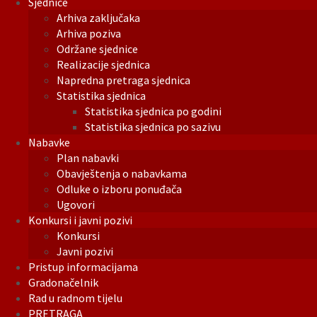
Sjednice
Arhiva zaključaka
Arhiva poziva
Održane sjednice
Realizacije sjednica
Napredna pretraga sjednica
Statistika sjednica
Statistika sjednica po godini
Statistika sjednica po sazivu
Nabavke
Plan nabavki
Obavještenja o nabavkama
Odluke o izboru ponuđača
Ugovori
Konkursi i javni pozivi
Konkursi
Javni pozivi
Pristup informacijama
Gradonačelnik
Rad u radnom tijelu
PRETRAGA