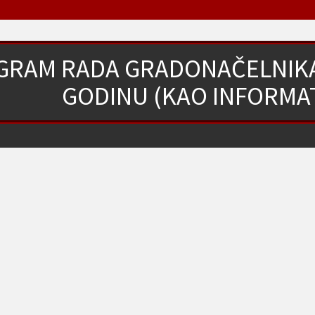
RAM RADA GRADONAČELNIKA 
GODINU (KAO INFORMAT