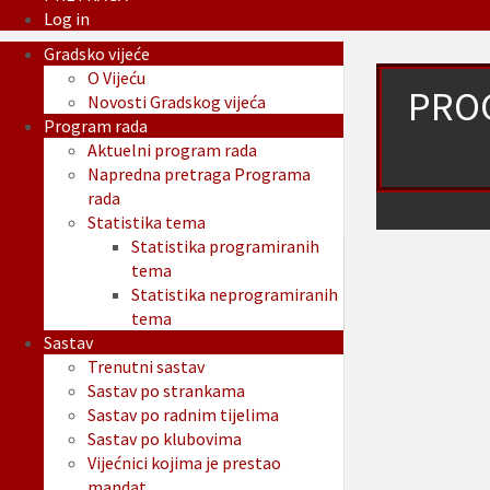
Log in
Gradsko vijeće
O Vijeću
PROG
Novosti Gradskog vijeća
Program rada
Aktuelni program rada
Napredna pretraga Programa
rada
Statistika tema
Statistika programiranih
tema
Statistika neprogramiranih
tema
Sastav
Trenutni sastav
Sastav po strankama
Sastav po radnim tijelima
Sastav po klubovima
Vijećnici kojima je prestao
mandat