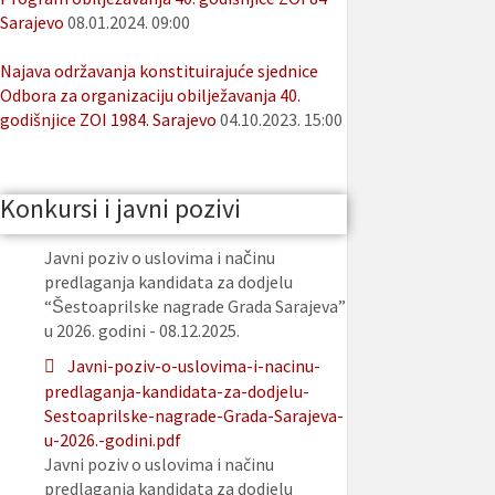
Sarajevo
08.01.2024. 09:00
Najava održavanja konstituirajuće sjednice
Odbora za organizaciju obilježavanja 40.
godišnjice ZOI 1984. Sarajevo
04.10.2023. 15:00
Konkursi i javni pozivi
Javni poziv o uslovima i načinu
predlaganja kandidata za dodjelu
“Šestoaprilske nagrade Grada Sarajeva”
u 2026. godini - 08.12.2025.
Javni-poziv-o-uslovima-i-nacinu-
predlaganja-kandidata-za-dodjelu-
Sestoaprilske-nagrade-Grada-Sarajeva-
u-2026.-godini.pdf
Javni poziv o uslovima i načinu
predlaganja kandidata za dodjelu