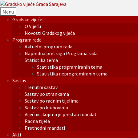
Menu
Gradsko vijeće
O Vijeću
Novosti Gradskog vijeća
Program rada
Aktuelni program rada
Napredna pretraga Programa rada
Statistika tema
Statistika programiranih tema
Statistika neprogramiranih tema
Sastav
Trenutni sastav
Sastav po strankama
Sastav po radnim tijelima
Sastav po klubovima
Vijećnici kojima je prestao mandat
Radna tijela
Prethodni mandati
Akti