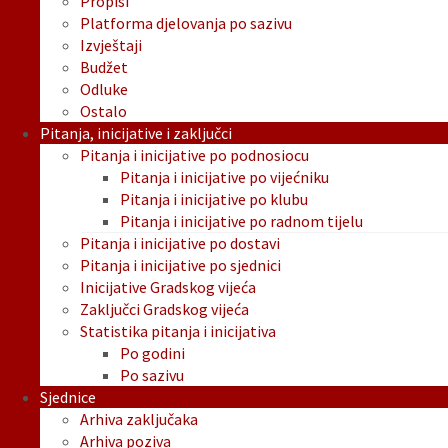
Propisi
Platforma djelovanja po sazivu
Izvještaji
Budžet
Odluke
Ostalo
Pitanja, inicijative i zaključci
Pitanja i inicijative po podnosiocu
Pitanja i inicijative po vijećniku
Pitanja i inicijative po klubu
Pitanja i inicijative po radnom tijelu
Pitanja i inicijative po dostavi
Pitanja i inicijative po sjednici
Inicijative Gradskog vijeća
Zaključci Gradskog vijeća
Statistika pitanja i inicijativa
Po godini
Po sazivu
Sjednice
Arhiva zaključaka
Arhiva poziva