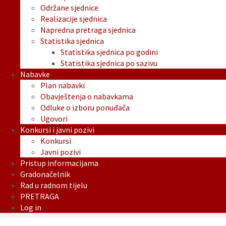
Održane sjednice
Realizacije sjednica
Napredna pretraga sjednica
Statistika sjednica
Statistika sjednica po godini
Statistika sjednica po sazivu
Nabavke
Plan nabavki
Obavještenja o nabavkama
Odluke o izboru ponuđača
Ugovori
Konkursi i javni pozivi
Konkursi
Javni pozivi
Pristup informacijama
Gradonačelnik
Rad u radnom tijelu
PRETRAGA
Log in