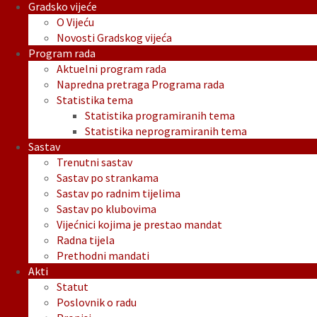
Gradsko vijeće
O Vijeću
Novosti Gradskog vijeća
Program rada
Aktuelni program rada
Napredna pretraga Programa rada
Statistika tema
Statistika programiranih tema
Statistika neprogramiranih tema
Sastav
Trenutni sastav
Sastav po strankama
Sastav po radnim tijelima
Sastav po klubovima
Vijećnici kojima je prestao mandat
Radna tijela
Prethodni mandati
Akti
Statut
Poslovnik o radu