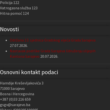
Policija 122
Vatrogasna služba 123
Hitna pomoć 124
Novosti
Održana 13. sjednica Gradskog vijeća Grada Sarajeva
27.07.2026.
Nastavak podrške Grada Sarajeva Udruženju slijepih
Kantona Sarajevo
20.07.2026.
Osnovni kontakt podaci
Hamdije Kreševljakovića 3
71000 Sarajevo
Bosna i Hercegovina
+387 (0)33 216 659
gsgv@sarajevo.ba