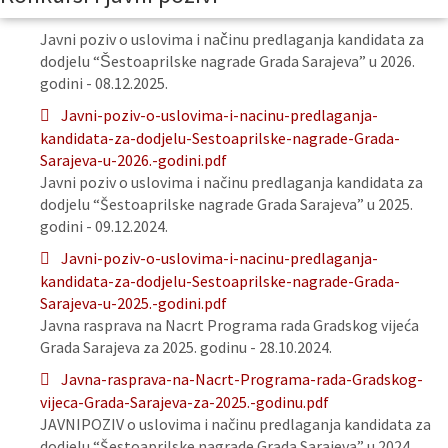
Javni poziv o uslovima i načinu predlaganja kandidata za
dodjelu “Šestoaprilske nagrade Grada Sarajeva” u 2026.
godini - 08.12.2025.
Javni-poziv-o-uslovima-i-nacinu-predlaganja-
kandidata-za-dodjelu-Sestoaprilske-nagrade-Grada-
Sarajeva-u-2026.-godini.pdf
Javni poziv o uslovima i načinu predlaganja kandidata za
dodjelu “Šestoaprilske nagrade Grada Sarajeva” u 2025.
godini - 09.12.2024.
Javni-poziv-o-uslovima-i-nacinu-predlaganja-
kandidata-za-dodjelu-Sestoaprilske-nagrade-Grada-
Sarajeva-u-2025.-godini.pdf
Javna rasprava na Nacrt Programa rada Gradskog vijeća
Grada Sarajeva za 2025. godinu - 28.10.2024.
Javna-rasprava-na-Nacrt-Programa-rada-Gradskog-
vijeca-Grada-Sarajeva-za-2025.-godinu.pdf
JAVNIPOZIV o uslovima i načinu predlaganja kandidata za
dodjelu “Šestoaprilske nagrade Grada Sarajeva” u 2024.