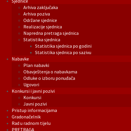
Sjednice
Arhiva zaključaka
Arhiva poziva
Održane sjednice
Realizacije sjednica
Napredna pretraga sjednica
Statistika sjednica
Statistika sjednica po godini
Statistika sjednica po sazivu
Nabavke
Plan nabavki
Obavještenja o nabavkama
Odluke o izboru ponuđača
Ugovori
Konkursi i javni pozivi
Konkursi
Javni pozivi
Pristup informacijama
Gradonačelnik
Rad u radnom tijelu
PRETRAGA