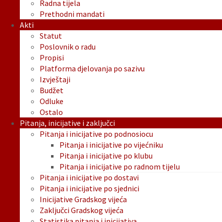
Radna tijela
Prethodni mandati
Akti
Statut
Poslovnik o radu
Propisi
Platforma djelovanja po sazivu
Izvještaji
Budžet
Odluke
Ostalo
Pitanja, inicijative i zaključci
Pitanja i inicijative po podnosiocu
Pitanja i inicijative po vijećniku
Pitanja i inicijative po klubu
Pitanja i inicijative po radnom tijelu
Pitanja i inicijative po dostavi
Pitanja i inicijative po sjednici
Inicijative Gradskog vijeća
Zaključci Gradskog vijeća
Statistika pitanja i inicijativa