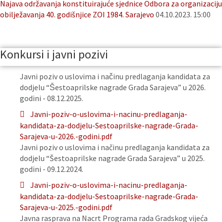
Najava održavanja konstituirajuće sjednice Odbora za organizaciju
obilježavanja 40. godišnjice ZOI 1984. Sarajevo
04.10.2023. 15:00
Konkursi i javni pozivi
Javni poziv o uslovima i načinu predlaganja kandidata za
dodjelu “Šestoaprilske nagrade Grada Sarajeva” u 2026.
godini - 08.12.2025.
Javni-poziv-o-uslovima-i-nacinu-predlaganja-
kandidata-za-dodjelu-Sestoaprilske-nagrade-Grada-
Sarajeva-u-2026.-godini.pdf
Javni poziv o uslovima i načinu predlaganja kandidata za
dodjelu “Šestoaprilske nagrade Grada Sarajeva” u 2025.
godini - 09.12.2024.
Javni-poziv-o-uslovima-i-nacinu-predlaganja-
kandidata-za-dodjelu-Sestoaprilske-nagrade-Grada-
Sarajeva-u-2025.-godini.pdf
Javna rasprava na Nacrt Programa rada Gradskog vijeća