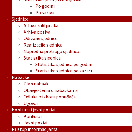
Po godini
Po sazivu
Sjednice
Arhiva zaključaka
Arhiva poziva
Održane sjednice
Realizacije sjednica
Napredna pretraga sjednica
Statistika sjednica
Statistika sjednica po godini
Statistika sjednica po sazivu
Nabavke
Plan nabavki
Obavještenja o nabavkama
Odluke o izboru ponuđača
Ugovori
Konkursi i javni pozivi
Konkursi
Javni pozivi
Pristup informacijama