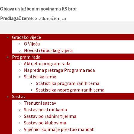
Objava u službenim novinama KS broj:
Predlagač teme:
Gradonačelnica
Gradsko vijeće
O Vijeću
Novosti Gradskog vijeća
Program rada
Aktuelni program rada
Napredna pretraga Programa rada
Statistika tema
Statistika programiranih tema
Statistika neprogramiranih tema
Sastav
Trenutni sastav
Sastav po strankama
Sastav po radnim tijelima
Sastav po klubovima
Vijećnici kojima je prestao mandat