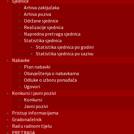
Sjednice
Arhiva zaključaka
Arhiva poziva
Održane sjednice
Realizacije sjednica
Napredna pretraga sjednica
Statistika sjednica
Statistika sjednica po godini
Statistika sjednica po sazivu
Nabavke
Plan nabavki
Obavještenja o nabavkama
Odluke o izboru ponuđača
Ugovori
Konkursi i javni pozivi
Konkursi
Javni pozivi
Pristup informacijama
Gradonačelnik
Rad u radnom tijelu
PRETRAGA