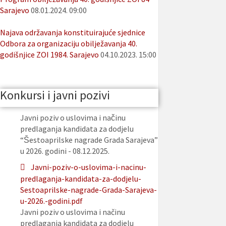
Sarajevo
08.01.2024. 09:00
Najava održavanja konstituirajuće sjednice
Odbora za organizaciju obilježavanja 40.
godišnjice ZOI 1984. Sarajevo
04.10.2023. 15:00
Konkursi i javni pozivi
Javni poziv o uslovima i načinu
predlaganja kandidata za dodjelu
“Šestoaprilske nagrade Grada Sarajeva”
u 2026. godini - 08.12.2025.
Javni-poziv-o-uslovima-i-nacinu-
predlaganja-kandidata-za-dodjelu-
Sestoaprilske-nagrade-Grada-Sarajeva-
u-2026.-godini.pdf
Javni poziv o uslovima i načinu
predlaganja kandidata za dodjelu