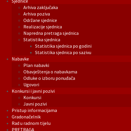
Sjednice
Arhiva zaključaka
Arhiva poziva
Održane sjednice
Realizacije sjednica
Napredna pretraga sjednica
Statistika sjednica
Statistika sjednica po godini
Statistika sjednica po sazivu
Nabavke
Plan nabavki
Obavještenja o nabavkama
Odluke o izboru ponuđača
Ugovori
Konkursi i javni pozivi
Konkursi
Javni pozivi
Pristup informacijama
Gradonačelnik
Rad u radnom tijelu
PRETRAGA