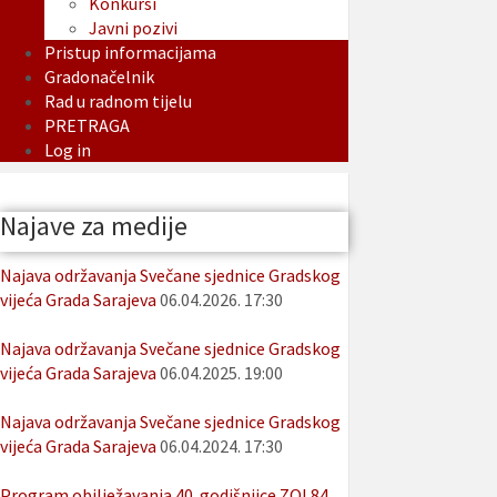
Konkursi
Javni pozivi
Pristup informacijama
Gradonačelnik
Rad u radnom tijelu
PRETRAGA
Log in
Najave za medije
Najava održavanja Svečane sjednice Gradskog
vijeća Grada Sarajeva
06.04.2026. 17:30
Najava održavanja Svečane sjednice Gradskog
vijeća Grada Sarajeva
06.04.2025. 19:00
Najava održavanja Svečane sjednice Gradskog
vijeća Grada Sarajeva
06.04.2024. 17:30
Program obilježavanja 40. godišnjice ZOI 84