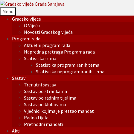
Menu
Gradsko vijeće
O Vijeću
Novosti Gradskog vijeća
Program rada
Aktuelni program rada
Napredna pretraga Programa rada
Statistika tema
Statistika programiranih tema
Statistika neprogramiranih tema
Sastav
Trenutni sastav
Sastav po strankama
Sastav po radnim tijelima
Sastav po klubovima
Vijećnici kojima je prestao mandat
Radna tijela
Prethodni mandati
Akti