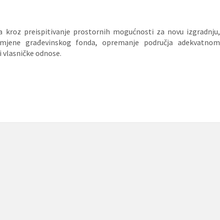
a kroz preispitivanje prostornih mogućnosti za novu izgradnju,
zamjene građevinskog fonda, opremanje područja adekvatnom
 vlasničke odnose.