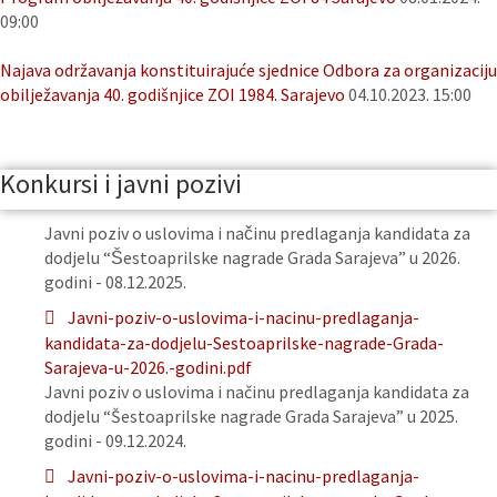
09:00
Najava održavanja konstituirajuće sjednice Odbora za organizaciju
obilježavanja 40. godišnjice ZOI 1984. Sarajevo
04.10.2023. 15:00
Konkursi i javni pozivi
Javni poziv o uslovima i načinu predlaganja kandidata za
dodjelu “Šestoaprilske nagrade Grada Sarajeva” u 2026.
godini - 08.12.2025.
Javni-poziv-o-uslovima-i-nacinu-predlaganja-
kandidata-za-dodjelu-Sestoaprilske-nagrade-Grada-
Sarajeva-u-2026.-godini.pdf
Javni poziv o uslovima i načinu predlaganja kandidata za
dodjelu “Šestoaprilske nagrade Grada Sarajeva” u 2025.
godini - 09.12.2024.
Javni-poziv-o-uslovima-i-nacinu-predlaganja-