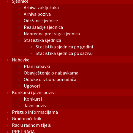
Sjednice
Arhiva zaključaka
Arhiva poziva
Održane sjednice
Realizacije sjednica
Napredna pretraga sjednica
Statistika sjednica
Statistika sjednica po godini
Statistika sjednica po sazivu
Nabavke
Plan nabavki
Obavještenja o nabavkama
Odluke o izboru ponuđača
Ugovori
Konkursi i javni pozivi
Konkursi
Javni pozivi
Pristup informacijama
Gradonačelnik
Rad u radnom tijelu
PRETRAGA