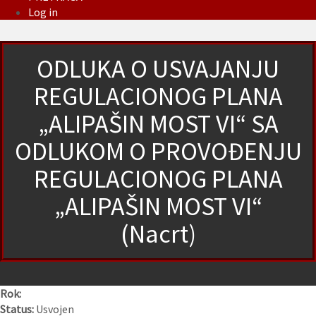
Log in
ODLUKA O USVAJANJU
REGULACIONOG PLANA
„ALIPAŠIN MOST VI“ SA
ODLUKOM O PROVOĐENJU
REGULACIONOG PLANA
„ALIPAŠIN MOST VI“
(Nacrt)
Rok:
Status:
Usvojen