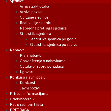
Sjednice
Arhiva zaključaka
Arhiva poziva
Održane sjednice
Realizacije sjednica
Napredna pretraga sjednica
Statistika sjednica
Statistika sjednica po godini
Statistika sjednica po sazivu
Nabavke
Plan nabavki
Obavještenja o nabavkama
Odluke o izboru ponuđača
Ugovori
Konkursi i javni pozivi
Konkursi
Javni pozivi
Pristup informacijama
Gradonačelnik
Rad u radnom tijelu
PRETRAGA