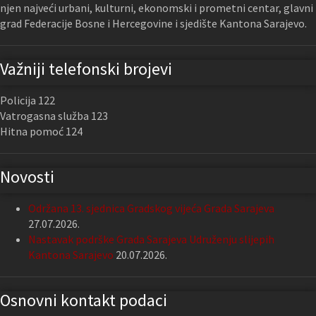
njen najveći urbani, kulturni, ekonomski i prometni centar, glavni
grad Federacije Bosne i Hercegovine i sjedište Kantona Sarajevo.
Važniji telefonski brojevi
Policija 122
Vatrogasna služba 123
Hitna pomoć 124
Novosti
Održana 13. sjednica Gradskog vijeća Grada Sarajeva
27.07.2026.
Nastavak podrške Grada Sarajeva Udruženju slijepih
Kantona Sarajevo
20.07.2026.
Osnovni kontakt podaci