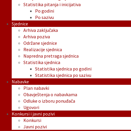
Statistika pitanja i inicijativa
Po godini
Po sazivu
Sjednice
Arhiva zaključaka
Arhiva poziva
Održane sjednice
Realizacije sjednica
Napredna pretraga sjednica
Statistika sjednica
Statistika sjednica po godini
Statistika sjednica po sazivu
Nabavke
Plan nabavki
Obavještenja o nabavkama
Odluke o izboru ponuđača
Ugovori
Konkursi i javni pozivi
Konkursi
Javni pozivi