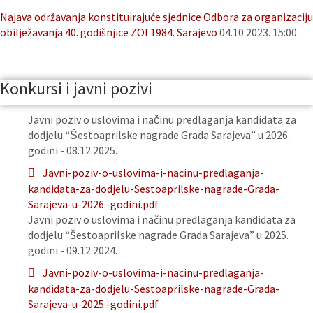
Najava održavanja konstituirajuće sjednice Odbora za organizaciju
obilježavanja 40. godišnjice ZOI 1984. Sarajevo
04.10.2023. 15:00
Konkursi i javni pozivi
Javni poziv o uslovima i načinu predlaganja kandidata za
dodjelu “Šestoaprilske nagrade Grada Sarajeva” u 2026.
godini - 08.12.2025.
Javni-poziv-o-uslovima-i-nacinu-predlaganja-
kandidata-za-dodjelu-Sestoaprilske-nagrade-Grada-
Sarajeva-u-2026.-godini.pdf
Javni poziv o uslovima i načinu predlaganja kandidata za
dodjelu “Šestoaprilske nagrade Grada Sarajeva” u 2025.
godini - 09.12.2024.
Javni-poziv-o-uslovima-i-nacinu-predlaganja-
kandidata-za-dodjelu-Sestoaprilske-nagrade-Grada-
Sarajeva-u-2025.-godini.pdf