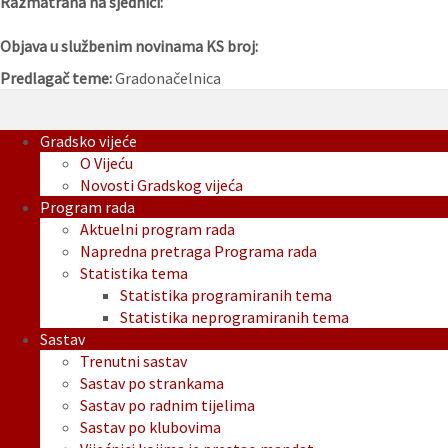
Razmatrana na sjednici:
Objava u službenim novinama KS broj:
Predlagač teme:
Gradonačelnica
Gradsko vijeće
O Vijeću
Novosti Gradskog vijeća
Program rada
Aktuelni program rada
Napredna pretraga Programa rada
Statistika tema
Statistika programiranih tema
Statistika neprogramiranih tema
Sastav
Trenutni sastav
Sastav po strankama
Sastav po radnim tijelima
Sastav po klubovima