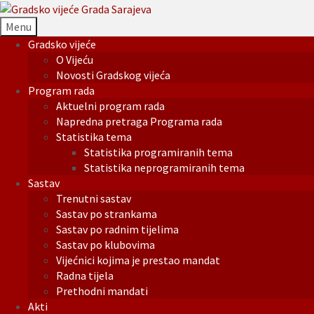
Menu
Gradsko vijeće
O Vijeću
Novosti Gradskog vijeća
Program rada
Aktuelni program rada
Napredna pretraga Programa rada
Statistika tema
Statistika programiranih tema
Statistika neprogramiranih tema
Sastav
Trenutni sastav
Sastav po strankama
Sastav po radnim tijelima
Sastav po klubovima
Vijećnici kojima je prestao mandat
Radna tijela
Prethodni mandati
Akti