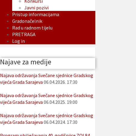
Konkursi
Javni pozivi
Pristup informacijama
Gradonačelnik
Rad u radnom tijelu
PRETRAGA
Log in
Najave za medije
Najava održavanja Svečane sjednice Gradskog
vijeća Grada Sarajeva
06.04.2026. 17:30
Najava održavanja Svečane sjednice Gradskog
vijeća Grada Sarajeva
06.04.2025. 19:00
Najava održavanja Svečane sjednice Gradskog
vijeća Grada Sarajeva
06.04.2024. 17:30
Program obilježavanja 40. godišnjice ZOI 84