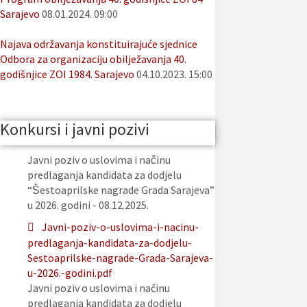
Sarajevo
08.01.2024. 09:00
Najava održavanja konstituirajuće sjednice
Odbora za organizaciju obilježavanja 40.
godišnjice ZOI 1984. Sarajevo
04.10.2023. 15:00
Konkursi i javni pozivi
Javni poziv o uslovima i načinu
predlaganja kandidata za dodjelu
“Šestoaprilske nagrade Grada Sarajeva”
u 2026. godini - 08.12.2025.
Javni-poziv-o-uslovima-i-nacinu-
predlaganja-kandidata-za-dodjelu-
Sestoaprilske-nagrade-Grada-Sarajeva-
u-2026.-godini.pdf
Javni poziv o uslovima i načinu
predlaganja kandidata za dodjelu