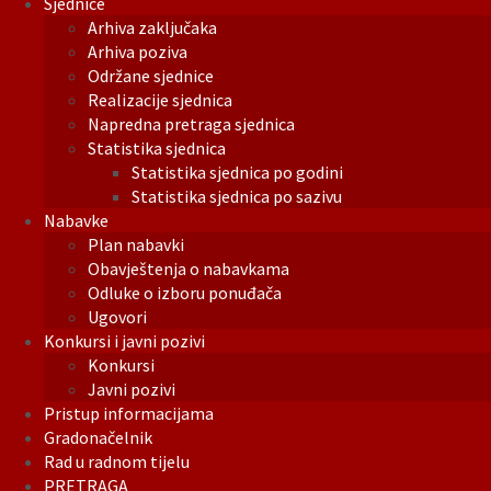
Sjednice
Arhiva zaključaka
Arhiva poziva
Održane sjednice
Realizacije sjednica
Napredna pretraga sjednica
Statistika sjednica
Statistika sjednica po godini
Statistika sjednica po sazivu
Nabavke
Plan nabavki
Obavještenja o nabavkama
Odluke o izboru ponuđača
Ugovori
Konkursi i javni pozivi
Konkursi
Javni pozivi
Pristup informacijama
Gradonačelnik
Rad u radnom tijelu
PRETRAGA