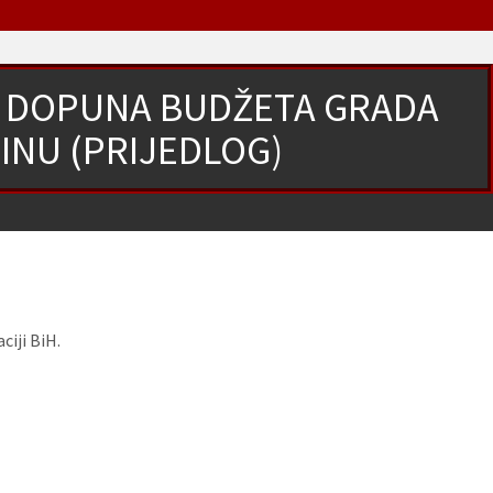
I DOPUNA BUDŽETA GRADA
INU (PRIJEDLOG)
iji BiH.