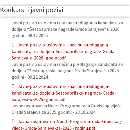
Konkursi i javni pozivi
Javni poziv o uslovima i načinu predlaganja kandidata za
dodjelu “Šestoaprilske nagrade Grada Sarajeva” u 2026.
godini - 08.12.2025.
Javni-poziv-o-uslovima-i-nacinu-predlaganja-
kandidata-za-dodjelu-Sestoaprilske-nagrade-Grada-
Sarajeva-u-2026.-godini.pdf
Javni poziv o uslovima i načinu predlaganja kandidata za
dodjelu “Šestoaprilske nagrade Grada Sarajeva” u 2025.
godini - 09.12.2024.
Javni-poziv-o-uslovima-i-nacinu-predlaganja-
kandidata-za-dodjelu-Sestoaprilske-nagrade-Grada-
Sarajeva-u-2025.-godini.pdf
Javna rasprava na Nacrt Programa rada Gradskog vijeća
Grada Sarajeva za 2025. godinu - 28.10.2024.
Javna-rasprava-na-Nacrt-Programa-rada-Gradskog-
vijeca-Grada-Sarajeva-za-2025.-godinu.pdf