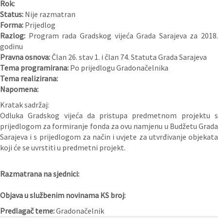
Rok:
Status:
Nije razmatran
Forma:
Prijedlog
Razlog:
Program rada Gradskog vijeća Grada Sarajeva za 2018.
godinu
Pravna osnova:
Član 26. stav 1. i član 74. Statuta Grada Sarajeva
Tema programirana:
Po prijedlogu Gradonačelnika
Tema realizirana:
Napomena:
Kratak sadržaj:
Odluka Gradskog vijeća da pristupa predmetnom projektu s
prijedlogom za formiranje fonda za ovu namjenu u Budžetu Grada
Sarajeva i s prijedlogom za način i uvjete za utvrđivanje objekata
koji će se uvrstiti u predmetni projekt.
Razmatrana na sjednici:
Objava u službenim novinama KS broj:
Predlagač teme:
Gradonačelnik