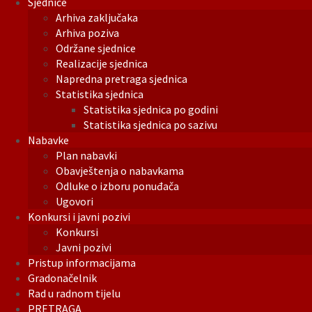
Sjednice
Arhiva zaključaka
Arhiva poziva
Održane sjednice
Realizacije sjednica
Napredna pretraga sjednica
Statistika sjednica
Statistika sjednica po godini
Statistika sjednica po sazivu
Nabavke
Plan nabavki
Obavještenja o nabavkama
Odluke o izboru ponuđača
Ugovori
Konkursi i javni pozivi
Konkursi
Javni pozivi
Pristup informacijama
Gradonačelnik
Rad u radnom tijelu
PRETRAGA