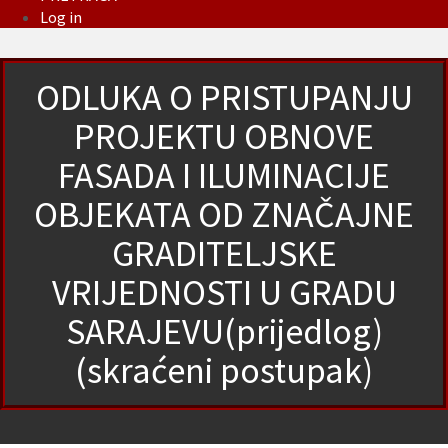
Log in
ODLUKA O PRISTUPANJU
PROJEKTU OBNOVE
FASADA I ILUMINACIJE
OBJEKATA OD ZNAČAJNE
GRADITELJSKE
VRIJEDNOSTI U GRADU
SARAJEVU(prijedlog)
(skraćeni postupak)