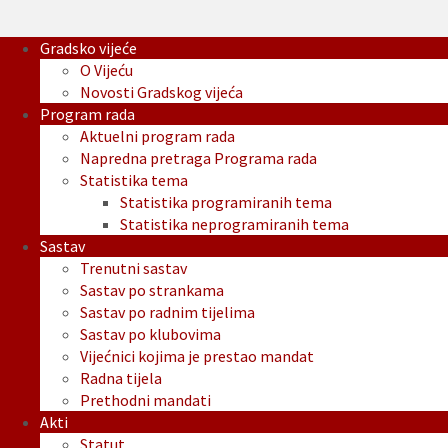
Gradsko vijeće
O Vijeću
Novosti Gradskog vijeća
Program rada
Aktuelni program rada
Napredna pretraga Programa rada
Statistika tema
Statistika programiranih tema
Statistika neprogramiranih tema
Sastav
Trenutni sastav
Sastav po strankama
Sastav po radnim tijelima
Sastav po klubovima
Vijećnici kojima je prestao mandat
Radna tijela
Prethodni mandati
Akti
Statut