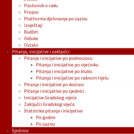
Poslovnik o radu
Propisi
Platforma djelovanja po sazivu
Izvještaji
Budžet
Odluke
Ostalo
Pitanja, inicijative i zaključci
Pitanja i inicijative po podnosiocu
Pitanja i inicijative po vijećniku
Pitanja i inicijative po klubu
Pitanja i inicijative po radnom tijelu
Pitanja i inicijative po dostavi
Pitanja i inicijative po sjednici
Inicijative Gradskog vijeća
Zaključci Gradskog vijeća
Statistika pitanja i inicijativa
Po godini
Po sazivu
Sjednice