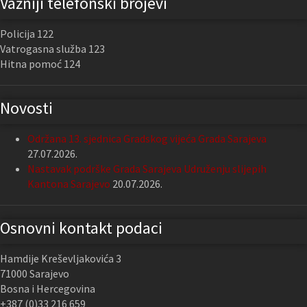
Važniji telefonski brojevi
Policija 122
Vatrogasna služba 123
Hitna pomoć 124
Novosti
Održana 13. sjednica Gradskog vijeća Grada Sarajeva
27.07.2026.
Nastavak podrške Grada Sarajeva Udruženju slijepih
Kantona Sarajevo
20.07.2026.
Osnovni kontakt podaci
Hamdije Kreševljakovića 3
71000 Sarajevo
Bosna i Hercegovina
+387 (0)33 216 659