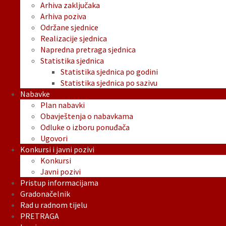
Arhiva zaključaka
Arhiva poziva
Održane sjednice
Realizacije sjednica
Napredna pretraga sjednica
Statistika sjednica
Statistika sjednica po godini
Statistika sjednica po sazivu
Nabavke
Plan nabavki
Obavještenja o nabavkama
Odluke o izboru ponuđača
Ugovori
Konkursi i javni pozivi
Konkursi
Javni pozivi
Pristup informacijama
Gradonačelnik
Rad u radnom tijelu
PRETRAGA